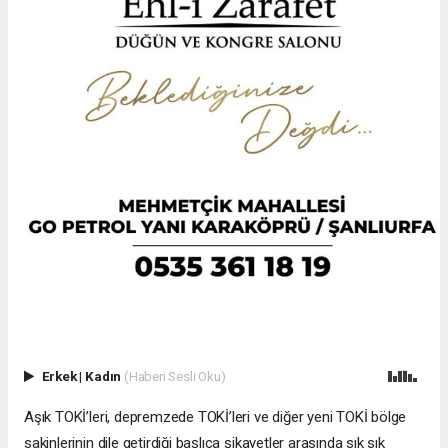
Erkek
|
Kadın
(Haberi Sesli Oku)
Aşık TOKİ’leri, depremzede TOKİ’leri ve diğer yeni TOKİ bölge
sakinlerinin dile getirdiği başlıca şikayetler arasında sık sık