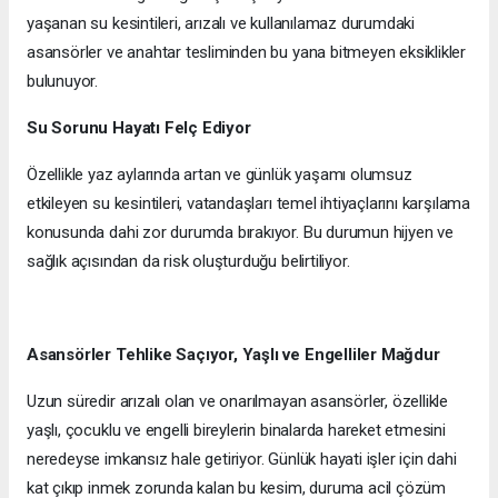
yaşanan su kesintileri, arızalı ve kullanılamaz durumdaki
asansörler ve anahtar tesliminden bu yana bitmeyen eksiklikler
bulunuyor.
Su Sorunu Hayatı Felç Ediyor
Özellikle yaz aylarında artan ve günlük yaşamı olumsuz
etkileyen su kesintileri, vatandaşları temel ihtiyaçlarını karşılama
konusunda dahi zor durumda bırakıyor. Bu durumun hijyen ve
sağlık açısından da risk oluşturduğu belirtiliyor.
Asansörler Tehlike Saçıyor, Yaşlı ve Engelliler Mağdur
Uzun süredir arızalı olan ve onarılmayan asansörler, özellikle
yaşlı, çocuklu ve engelli bireylerin binalarda hareket etmesini
neredeyse imkansız hale getiriyor. Günlük hayati işler için dahi
kat çıkıp inmek zorunda kalan bu kesim, duruma acil çözüm