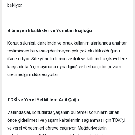
bekliyor.
Bitmeyen Eksiklikler ve Yönetim Boşluğu
Konut sakinleri, dairelerde ve ortak kullanım alanlarında anahtar
tesliminden bu yana giderilmeyen pek çok eksiklik olduğunu
ifade ediyor. Site yönetimlerinin ve ilgili yetkililerin bu şikayetlere
karşı adeta "üç maymunu oynadığını" ve herhangi bir çözüm
üretmediğini iddia ediyorlar.
TOKİ ve Yerel Yetkililere Acil Çağrı:
Vatandaşlar, konutlarda yaşanan bu temel sorunların bir an
önce giderilmesi ve yaşam kalitelerinin sağlanması için TOKİ'yi
ve yerel yönetimleri göreve çağırıyor. Mağduriyetlerin