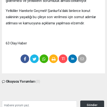
giderilmesi ve yetkililerin sorumluluk alması bekleniyor.
Yetkililer Harekete Geçmeli! Şanlıurfa'daki binlerce konut
sakininin yaşadığı bu çileye son verilmesi için somut adımlar
atılması ve kamuoyuna açıklama yapılması elzemdir.
63 Olay Haber
Okuyucu Yorumları
(0)
Gönder