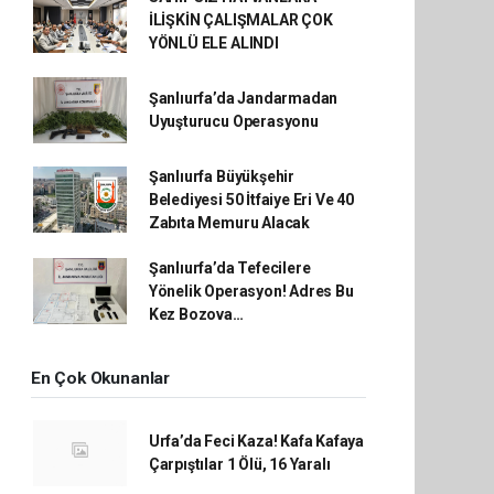
İLİŞKİN ÇALIŞMALAR ÇOK
YÖNLÜ ELE ALINDI
Şanlıurfa’da Jandarmadan
Uyuşturucu Operasyonu
Şanlıurfa Büyükşehir
Belediyesi 50 İtfaiye Eri Ve 40
Zabıta Memuru Alacak
Şanlıurfa’da Tefecilere
Yönelik Operasyon! Adres Bu
Kez Bozova…
En Çok Okunanlar
Urfa’da Feci Kaza! Kafa Kafaya
Çarpıştılar 1 Ölü, 16 Yaralı