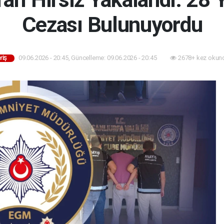
Cezası Bulunuyordu
09.06.2026 - 20:45, Güncelleme: 09.06.2026 - 20:45
2678+ kez okun
YIŞ