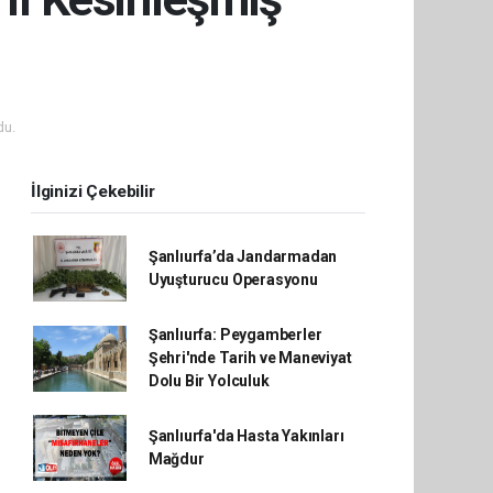
du.
İlginizi Çekebilir
Şanlıurfa’da Jandarmadan
Uyuşturucu Operasyonu
Şanlıurfa: Peygamberler
Şehri'nde Tarih ve Maneviyat
Dolu Bir Yolculuk
Şanlıurfa'da Hasta Yakınları
Mağdur