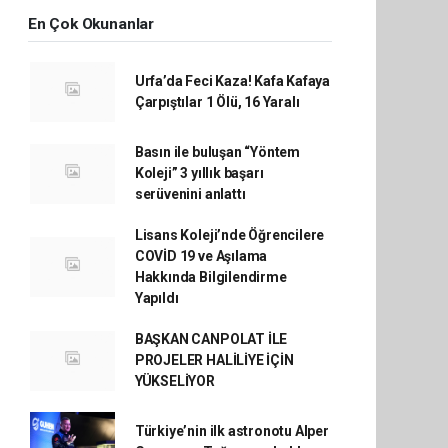
En Çok Okunanlar
Urfa’da Feci Kaza! Kafa Kafaya
Çarpıştılar 1 Ölü, 16 Yaralı
Basın ile buluşan “Yöntem
Koleji” 3 yıllık başarı
serüvenini anlattı
Lisans Koleji’nde Öğrencilere
COVİD 19 ve Aşılama
Hakkında Bilgilendirme
Yapıldı
BAŞKAN CANPOLAT İLE
PROJELER HALİLİYE İÇİN
YÜKSELİYOR
Türkiye’nin ilk astronotu Alper