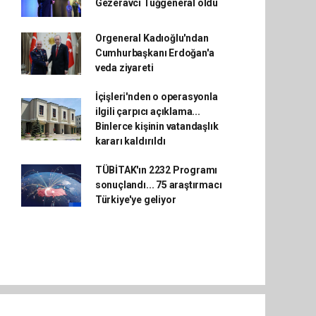
Gezeravcı Tuğgeneral oldu
Orgeneral Kadıoğlu'ndan
Cumhurbaşkanı Erdoğan'a
veda ziyareti
İçişleri'nden o operasyonla
ilgili çarpıcı açıklama...
Binlerce kişinin vatandaşlık
kararı kaldırıldı
TÜBİTAK'ın 2232 Programı
sonuçlandı... 75 araştırmacı
Türkiye'ye geliyor