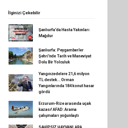
İlginizi Çekebilir
Şanlıurfa'da Hasta Yakınları
Mağdur
Şanlıurfa: Peygamberler
Şehri'nde Tarih ve Maneviyat
Dolu Bir Yolculuk
Yangınzedelere 21,6 milyon
TL destek... Orman
Yangınlarında 184 konut hasar
gördü
Erzurum-Rize arasında uçak
kazası! AFAD: Arama
çalışmaları yoğunlaştı
SAHİPSİZ HAYVANLARA