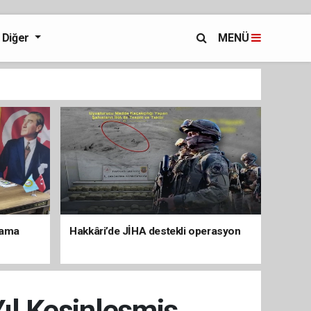
Diğer
MENÜ
lama
Hakkâri’de JİHA destekli operasyon
Yıl Kesinleşmiş