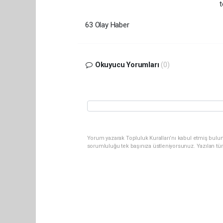
t
63 Olay Haber
Okuyucu Yorumları
(0)
Yorum yazarak Topluluk Kuralları’nı kabul etmiş bulun
sorumluluğu tek başınıza üstleniyorsunuz. Yazılan tü