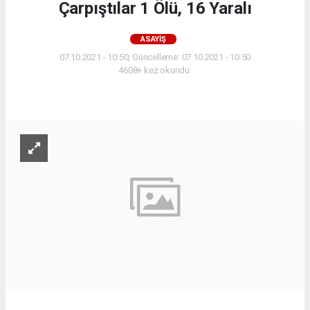
Çarpıştılar 1 Ölü, 16 Yaralı
ASAYIŞ
07.10.2021 - 10:50, Güncelleme: 07.10.2021 - 10:50
4608+ kez okundu.