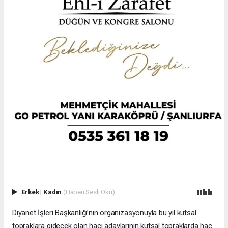
Erkek
|
Kadın
(Haberi Sesli Oku)
Diyanet İşleri Başkanlığı’nın organizasyonuyla bu yıl kutsal
topraklara gidecek olan hacı adaylarının kutsal topraklarda hac