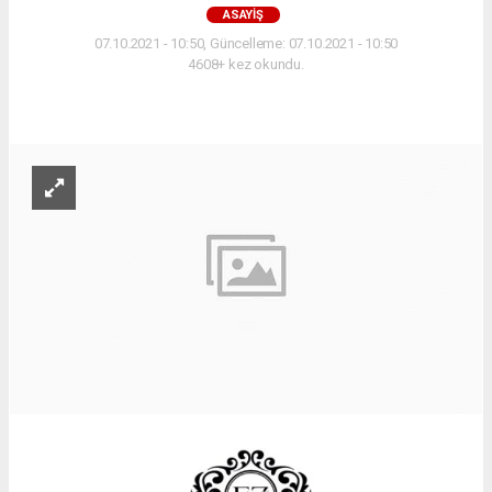
ASAYIŞ
07.10.2021 - 10:50, Güncelleme: 07.10.2021 - 10:50
4608+ kez okundu.