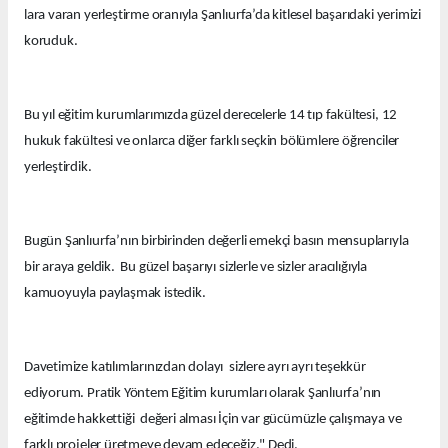
lara varan yerleştirme oranıyla Şanlıurfa’da kitlesel başarıdaki yerimizi
koruduk.
Bu yıl eğitim kurumlarımızda güzel derecelerle 14 tıp fakültesi, 12
hukuk fakültesi ve onlarca diğer farklı seçkin bölümlere öğrenciler
yerleştirdik.
Bugün Şanlıurfa’nın birbirinden değerli emekçi basın mensuplarıyla
bir araya geldik. Bu güzel başarıyı sizlerle ve sizler aracılığıyla
kamuoyuyla paylaşmak istedik.
Davetimize katılımlarınızdan dolayı sizlere ayrı ayrı teşekkür
ediyorum. Pratik Yöntem Eğitim kurumları olarak Şanlıurfa’nın
eğitimde hakkettiği değeri alması İçin var gücümüzle çalışmaya ve
farklı projeler üretmeye devam edeceğiz." Dedi.