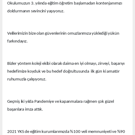
Okulumuzun 3. yılında eğitim öğretim başlamadan kontenjanımızı
doldurmanın sevincini yaşıyoruz.
Velilerimizin bize olan güvenlerinin omuzlarımıza yüklediği yükün
farkındayız.
Bizler yöntem koleji ekibi olarak daima en iyi olmayı, zirveyi, başarıyı
hedefimize koyduk ve bu hedef doğrultusunda ilk gün ki amatör
ruhumuzla çalışıyoruz.
Geçmiş iki yılda Pandemiye ve kapanmalara rağmen çok güzel
başarılara imza attık.
2021 YKS de eğitim kurumlarımızda %100 veli memnuniyeti ve %90