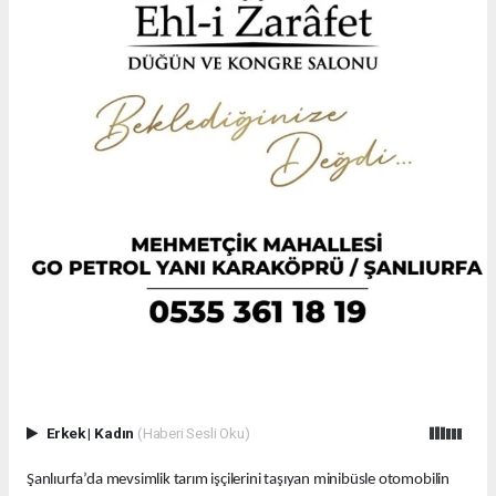
Erkek
|
Kadın
(Haberi Sesli Oku)
Şanlıurfa’da mevsimlik tarım işçilerini taşıyan minibüsle otomobilin