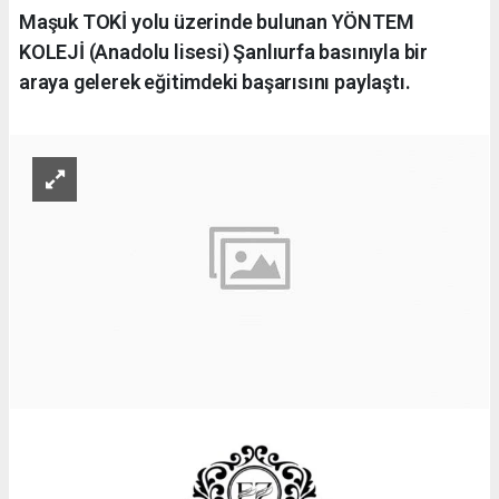
Maşuk TOKİ yolu üzerinde bulunan YÖNTEM
KOLEJİ (Anadolu lisesi) Şanlıurfa basınıyla bir
araya gelerek eğitimdeki başarısını paylaştı.