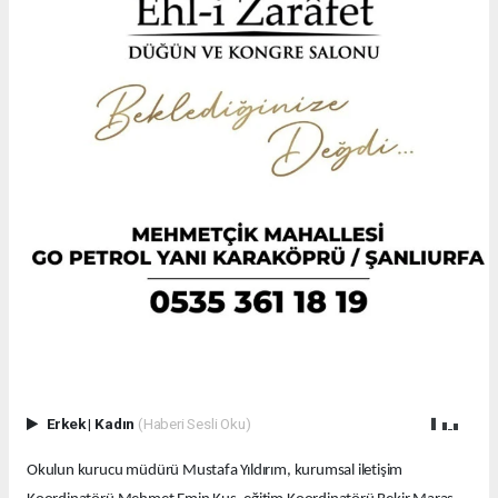
Erkek
|
Kadın
(Haberi Sesli Oku)
Okulun kurucu müdürü Mustafa Yıldırım, kurumsal iletişim