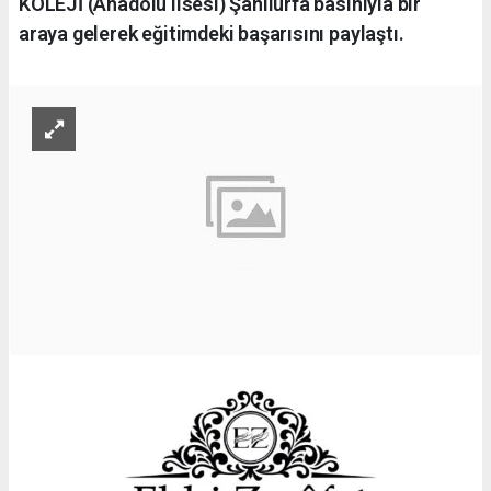
KOLEJİ (Anadolu lisesi) Şanlıurfa basınıyla bir
araya gelerek eğitimdeki başarısını paylaştı.