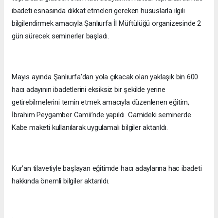
ibadeti esnasında dikkat etmeleri gereken hususlarla ilgili
bilgilendirmek amacıyla Şanlıurfa İl Müftülüğü organizesinde 2
gün sürecek seminerler başladı.
Mayıs ayında Şanlıurfa’dan yola çıkacak olan yaklaşık bin 600
hacı adayının ibadetlerini eksiksiz bir şekilde yerine
getirebilmelerini temin etmek amacıyla düzenlenen eğitim,
İbrahim Peygamber Camii’nde yapıldı. Camideki seminerde
Kabe maketi kullanılarak uygulamalı bilgiler aktarıldı.
Kur’an tilavetiyle başlayan eğitimde hacı adaylarına hac ibadeti
hakkında önemli bilgiler aktarıldı.