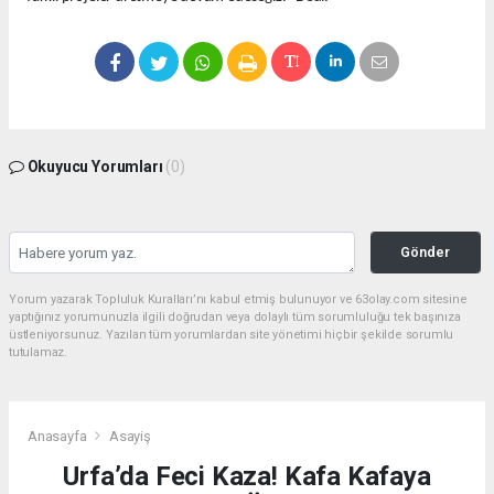
Okuyucu Yorumları
(0)
Gönder
Yorum yazarak Topluluk Kuralları’nı kabul etmiş bulunuyor ve 63olay.com sitesine
yaptığınız yorumunuzla ilgili doğrudan veya dolaylı tüm sorumluluğu tek başınıza
üstleniyorsunuz. Yazılan tüm yorumlardan site yönetimi hiçbir şekilde sorumlu
tutulamaz.
Anasayfa
Asayiş
Urfa’da Feci Kaza! Kafa Kafaya