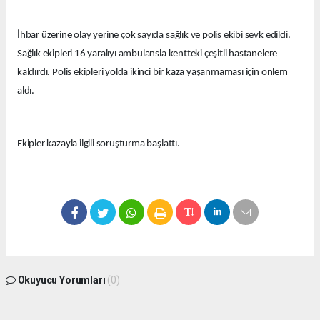
İhbar üzerine olay yerine çok sayıda sağlık ve polis ekibi sevk edildi.
Sağlık ekipleri 16 yaralıyı ambulansla kentteki çeşitli hastanelere
kaldırdı. Polis ekipleri yolda ikinci bir kaza yaşanmaması için önlem
aldı.
Ekipler kazayla ilgili soruşturma başlattı.
Okuyucu Yorumları
(0)