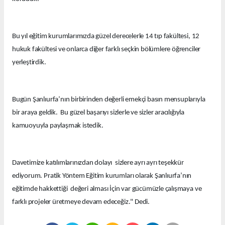
Bu yıl eğitim kurumlarımızda güzel derecelerle 14 tıp fakültesi, 12
hukuk fakültesi ve onlarca diğer farklı seçkin bölümlere öğrenciler
yerleştirdik.
Bugün Şanlıurfa’nın birbirinden değerli emekçi basın mensuplarıyla
bir araya geldik. Bu güzel başarıyı sizlerle ve sizler aracılığıyla
kamuoyuyla paylaşmak istedik.
Davetimize katılımlarınızdan dolayı sizlere ayrı ayrı teşekkür
ediyorum. Pratik Yöntem Eğitim kurumları olarak Şanlıurfa’nın
eğitimde hakkettiği değeri alması İçin var gücümüzle çalışmaya ve
farklı projeler üretmeye devam edeceğiz." Dedi.