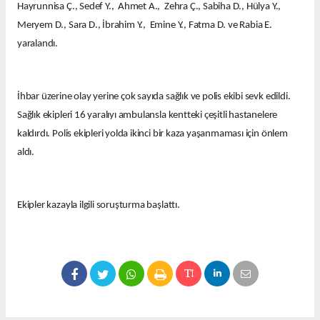
Hayrunnisa Ç., Sedef Y., Ahmet A., Zehra Ç., Sabiha D., Hülya Y.,
Meryem D., Sara D., İbrahim Y., Emine Y., Fatma D. ve Rabia E.
yaralandı.
İhbar üzerine olay yerine çok sayıda sağlık ve polis ekibi sevk edildi.
Sağlık ekipleri 16 yaralıyı ambulansla kentteki çeşitli hastanelere
kaldırdı. Polis ekipleri yolda ikinci bir kaza yaşanmaması için önlem
aldı.
Ekipler kazayla ilgili soruşturma başlattı.