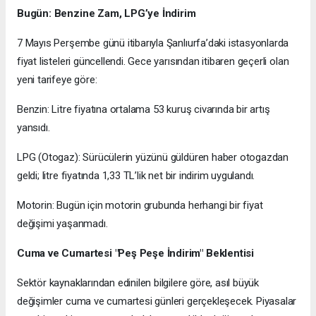
Bugün: Benzine Zam, LPG’ye İndirim
7 Mayıs Perşembe günü itibarıyla Şanlıurfa’daki istasyonlarda
fiyat listeleri güncellendi. Gece yarısından itibaren geçerli olan
yeni tarifeye göre:
Benzin: Litre fiyatına ortalama 53 kuruş civarında bir artış
yansıdı.
LPG (Otogaz): Sürücülerin yüzünü güldüren haber otogazdan
geldi; litre fiyatında 1,33 TL’lik net bir indirim uygulandı.
Motorin: Bugün için motorin grubunda herhangi bir fiyat
değişimi yaşanmadı.
Cuma ve Cumartesi "Peş Peşe İndirim" Beklentisi
Sektör kaynaklarından edinilen bilgilere göre, asıl büyük
değişimler cuma ve cumartesi günleri gerçekleşecek. Piyasalar