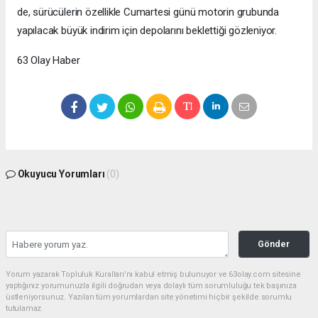
de, sürücülerin özellikle Cumartesi günü motorin grubunda
yapılacak büyük indirim için depolarını beklettiği gözleniyor.
63 Olay Haber
Okuyucu Yorumları
(0)
Gönder
Yorum yazarak Topluluk Kuralları’nı kabul etmiş bulunuyor ve 63olay.com sitesine
yaptığınız yorumunuzla ilgili doğrudan veya dolaylı tüm sorumluluğu tek başınıza
üstleniyorsunuz. Yazılan tüm yorumlardan site yönetimi hiçbir şekilde sorumlu
tutulamaz.