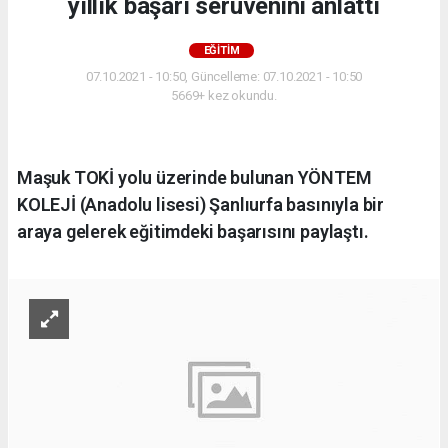
yıllık başarı serüvenini anlattı
EĞITIM
07.10.2021 - 10:50, Güncelleme: 07.10.2021 - 10:50
5669+ kez okundu.
Maşuk TOKİ yolu üzerinde bulunan YÖNTEM
KOLEJİ (Anadolu lisesi) Şanlıurfa basınıyla bir
araya gelerek eğitimdeki başarısını paylaştı.