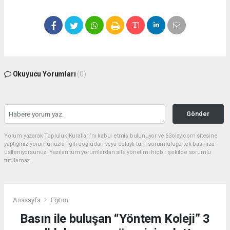
Okuyucu Yorumları
(0)
Gönder
Yorum yazarak Topluluk Kuralları’nı kabul etmiş bulunuyor ve 63olay.com sitesine
yaptığınız yorumunuzla ilgili doğrudan veya dolaylı tüm sorumluluğu tek başınıza
üstleniyorsunuz. Yazılan tüm yorumlardan site yönetimi hiçbir şekilde sorumlu
tutulamaz.
Anasayfa
Eğitim
Basın ile buluşan “Yöntem Koleji” 3