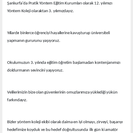
Şanlıurfa’da Pratik Yöntem Eğitim Kurumları olarak 12. yılımızı
Yöntem Koleji olaraktan 3. yılımızdayız.
Yıllardır binlerce öğrenciyi hayallerine kavuşturup üniversiteli
yapmanın gururunu yaşıyoruz.
Okulumuzun 3. yılında eğitim öğretim başlamadan kontenjanımızı
doldurmanın sevincini yaşıyoruz.
Velilerimizin bize olan güvenlerinin omuzlarımıza yüklediği yükün
farkındayız.
Bizler yöntem koleji ekibi olarak daima en iyi olmayı, zirveyi, başarıyı
hedefimize koyduk ve bu hedef doğrultusunda ilk gün ki amatör