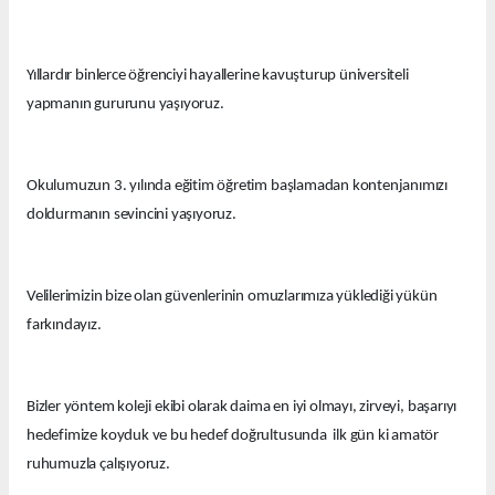
Yıllardır binlerce öğrenciyi hayallerine kavuşturup üniversiteli
yapmanın gururunu yaşıyoruz.
Okulumuzun 3. yılında eğitim öğretim başlamadan kontenjanımızı
doldurmanın sevincini yaşıyoruz.
Velilerimizin bize olan güvenlerinin omuzlarımıza yüklediği yükün
farkındayız.
Bizler yöntem koleji ekibi olarak daima en iyi olmayı, zirveyi, başarıyı
hedefimize koyduk ve bu hedef doğrultusunda ilk gün ki amatör
ruhumuzla çalışıyoruz.