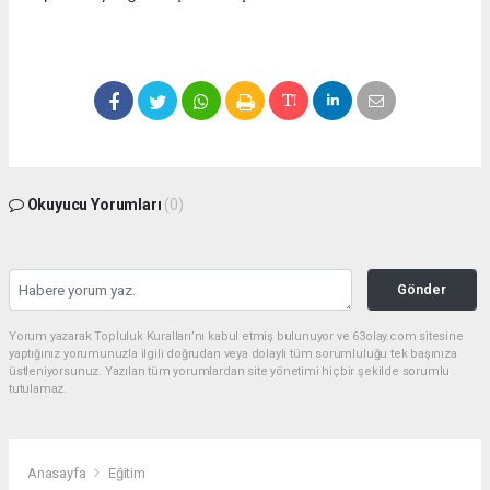
Okuyucu Yorumları
(0)
Gönder
Yorum yazarak Topluluk Kuralları’nı kabul etmiş bulunuyor ve 63olay.com sitesine
yaptığınız yorumunuzla ilgili doğrudan veya dolaylı tüm sorumluluğu tek başınıza
üstleniyorsunuz. Yazılan tüm yorumlardan site yönetimi hiçbir şekilde sorumlu
tutulamaz.
Anasayfa
Eğitim