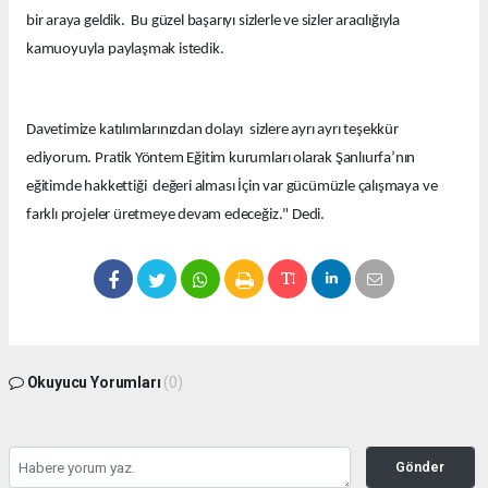
bir araya geldik. Bu güzel başarıyı sizlerle ve sizler aracılığıyla
kamuoyuyla paylaşmak istedik.
Davetimize katılımlarınızdan dolayı sizlere ayrı ayrı teşekkür
ediyorum. Pratik Yöntem Eğitim kurumları olarak Şanlıurfa’nın
eğitimde hakkettiği değeri alması İçin var gücümüzle çalışmaya ve
farklı projeler üretmeye devam edeceğiz." Dedi.
Okuyucu Yorumları
(0)
Gönder