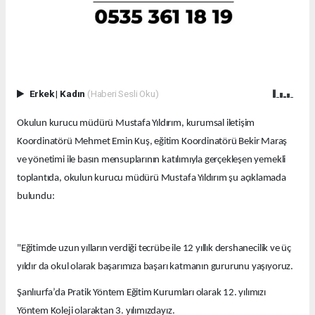
Erkek
|
Kadın
(Haberi Sesli Oku)
Okulun kurucu müdürü Mustafa Yıldırım, kurumsal iletişim
Koordinatörü Mehmet Emin Kuş, eğitim Koordinatörü Bekir Maraş
ve yönetimi ile basın mensuplarının katılımıyla gerçekleşen yemekli
toplantıda, okulun kurucu müdürü Mustafa Yıldırım şu açıklamada
bulundu:
"Eğitimde uzun yılların verdiği tecrübe ile 12 yıllık dershanecilik ve üç
yıldır da okul olarak başarımıza başarı katmanın gururunu yaşıyoruz.
Şanlıurfa’da Pratik Yöntem Eğitim Kurumları olarak 12. yılımızı
Yöntem Koleji olaraktan 3. yılımızdayız.