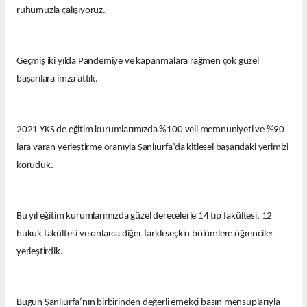
ruhumuzla çalışıyoruz.
Geçmiş iki yılda Pandemiye ve kapanmalara rağmen çok güzel
başarılara imza attık.
2021 YKS de eğitim kurumlarımızda %100 veli memnuniyeti ve %90
lara varan yerleştirme oranıyla Şanlıurfa’da kitlesel başarıdaki yerimizi
koruduk.
Bu yıl eğitim kurumlarımızda güzel derecelerle 14 tıp fakültesi, 12
hukuk fakültesi ve onlarca diğer farklı seçkin bölümlere öğrenciler
yerleştirdik.
Bugün Şanlıurfa’nın birbirinden değerli emekçi basın mensuplarıyla