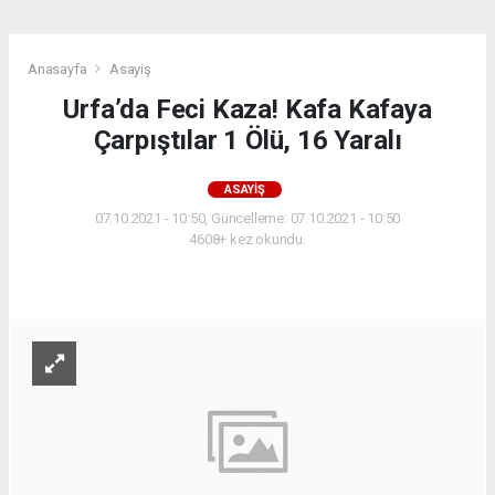
Anasayfa
Asayiş
Urfa’da Feci Kaza! Kafa Kafaya
Çarpıştılar 1 Ölü, 16 Yaralı
ASAYIŞ
07.10.2021 - 10:50, Güncelleme: 07.10.2021 - 10:50
4608+ kez okundu.