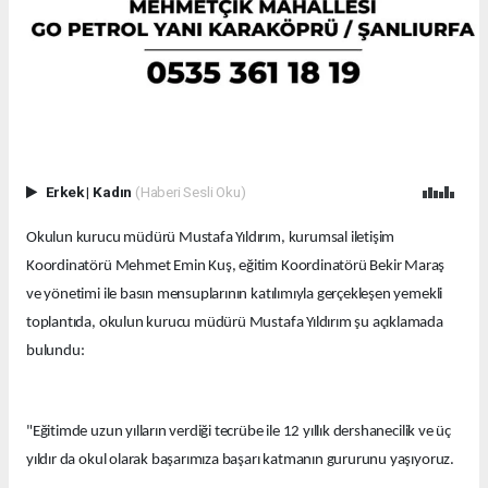
Erkek
|
Kadın
(Haberi Sesli Oku)
Okulun kurucu müdürü Mustafa Yıldırım, kurumsal iletişim
Koordinatörü Mehmet Emin Kuş, eğitim Koordinatörü Bekir Maraş
ve yönetimi ile basın mensuplarının katılımıyla gerçekleşen yemekli
toplantıda, okulun kurucu müdürü Mustafa Yıldırım şu açıklamada
bulundu:
"Eğitimde uzun yılların verdiği tecrübe ile 12 yıllık dershanecilik ve üç
yıldır da okul olarak başarımıza başarı katmanın gururunu yaşıyoruz.