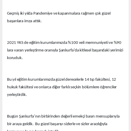
Geçmiş iki yılda Pandemiye ve kapanmalara rağmen çok güzel
başarılara imza attık.
2021 YKS de eğitim kurumlarımızda %100 veli memnuniyeti ve %90
lara varan yerleştirme oranıyla Şanlıurfa’da kitlesel başarıdaki yerimizi
koruduk.
Bu yıl eğitim kurumlarımızda güzel derecelerle 14 tıp fakültesi, 12
hukuk fakültesi ve onlarca diğer farklı seçkin bölümlere öğrenciler
yerleştirdik.
Bugün Şanlıurfa’nın birbirinden değerli emekçi basın mensuplarıyla
bir araya geldik. Bu güzel başarıyı sizlerle ve sizler aracılığıyla