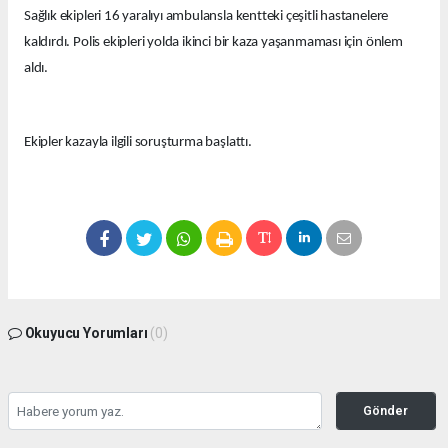
Sağlık ekipleri 16 yaralıyı ambulansla kentteki çeşitli hastanelere
kaldırdı. Polis ekipleri yolda ikinci bir kaza yaşanmaması için önlem
aldı.
Ekipler kazayla ilgili soruşturma başlattı.
Okuyucu Yorumları
(0)
Gönder