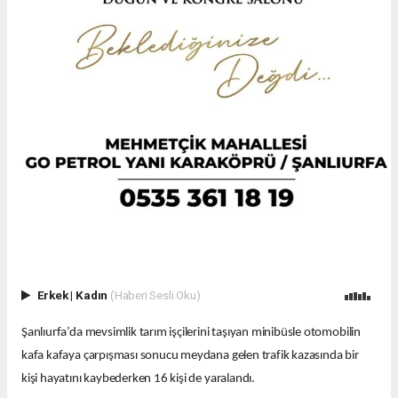
Erkek
|
Kadın
(Haberi Sesli Oku)
Şanlıurfa’da mevsimlik tarım işçilerini taşıyan minibüsle otomobilin
kafa kafaya çarpışması sonucu meydana gelen trafik kazasında bir
kişi hayatını kaybederken 16 kişi de yaralandı.