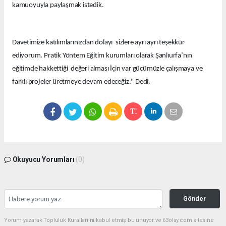
kamuoyuyla paylaşmak istedik.
Davetimize katılımlarınızdan dolayı sizlere ayrı ayrı teşekkür
ediyorum. Pratik Yöntem Eğitim kurumları olarak Şanlıurfa’nın
eğitimde hakkettiği değeri alması İçin var gücümüzle çalışmaya ve
farklı projeler üretmeye devam edeceğiz." Dedi.
Okuyucu Yorumları
(0)
Gönder
Yorum yazarak Topluluk Kuralları’nı kabul etmiş bulunuyor ve 63olay.com sitesine