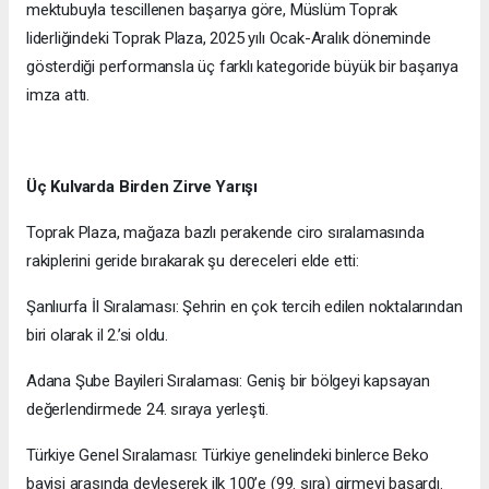
mektubuyla tescillenen başarıya göre, Müslüm Toprak
liderliğindeki Toprak Plaza, 2025 yılı Ocak-Aralık döneminde
gösterdiği performansla üç farklı kategoride büyük bir başarıya
imza attı.
Üç Kulvarda Birden Zirve Yarışı
Toprak Plaza, mağaza bazlı perakende ciro sıralamasında
rakiplerini geride bırakarak şu dereceleri elde etti:
Şanlıurfa İl Sıralaması: Şehrin en çok tercih edilen noktalarından
biri olarak il 2.’si oldu.
Adana Şube Bayileri Sıralaması: Geniş bir bölgeyi kapsayan
değerlendirmede 24. sıraya yerleşti.
Türkiye Genel Sıralaması: Türkiye genelindeki binlerce Beko
bayisi arasında devleşerek ilk 100’e (99. sıra) girmeyi başardı.