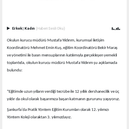
Erkek
|
Kadın
(Haberi Sesli Oku)
Okulun kurucu müdürü Mustafa Yıldırım, kurumsal iletişim
Koordinatörü Mehmet Emin Kuş, eğitim Koordinatörü Bekir Maraş
ve yönetimi ile basın mensuplarının katılımıyla gerçekleşen yemekli
toplantıda, okulun kurucu müdürü Mustafa Yıldırım şu açıklamada
bulundu:
"Eğitimde uzun yılların verdiği tecrübe ile 12 yıllık dershanecilik ve üç
yıldır da okul olarak başarımıza başarı katmanın gururunu yaşıyoruz.
Şanlıurfa’da Pratik Yöntem Eğitim Kurumları olarak 12. yılımızı
Yöntem Koleji olaraktan 3. yılımızdayız.