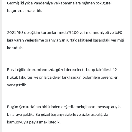
Geçmiş iki yılda Pandemiye ve kapanmalara rağmen çok güzel
başarılara imza attık.
2021 YKS de eğitim kurumlarımızda %100 veli memnuniyeti ve %90
lara varan yerleştirme oranıyla Şanlıurfa’da kitlesel başarıdaki yerimizi
koruduk.
Bu yıl eğitim kurumlarımızda güzel derecelerle 14 tıp fakültesi, 12
hukuk fakültesi ve onlarca diğer farklı seçkin bölümlere öğrenciler
yerleştirdik.
Bugün Şanlıurfa’nın birbirinden değerli emekçi basın mensuplarıyla
bir araya geldik. Bu güzel başarıyı sizlerle ve sizler aracılığıyla
kamuoyuyla paylaşmak istedik.