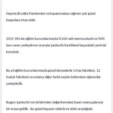
Geçmiş iki yılda Pandemiye ve kapanmalara rağmen çok güzel
başarılara imza attık.
2021 YKS de eğitim kurumlarımızda %100 veli memnuniyeti ve %90
lara varan yerleştirme oranıyla Şanlıurfa’da kitlesel başarıdaki yerimizi
koruduk.
Bu yıl eğitim kurumlarımızda güzel derecelerle 14 tıp fakültesi, 12
hukuk fakültesi ve onlarca diğer farklı seçkin bölümlere öğrenciler
yerleştirdik.
Bugün Şanlıurfa’nın birbirinden değerli emekçi basın mensuplarıyla
bir araya geldik. Bu güzel başarıyı sizlerle ve sizler aracılığıyla