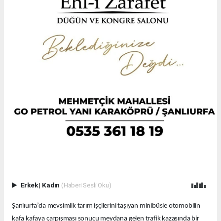
Erkek
|
Kadın
(Haberi Sesli Oku)
Şanlıurfa’da mevsimlik tarım işçilerini taşıyan minibüsle otomobilin
kafa kafaya çarpışması sonucu meydana gelen trafik kazasında bir