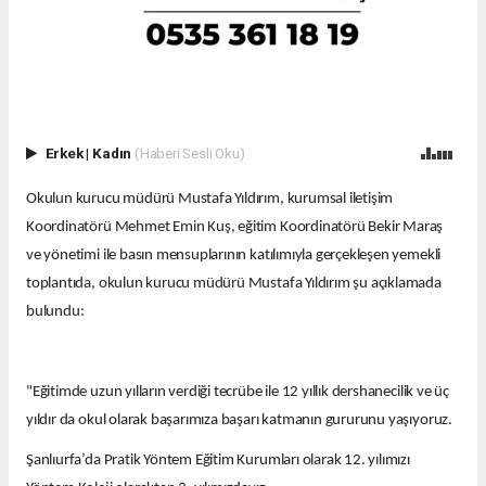
Erkek
|
Kadın
(Haberi Sesli Oku)
Okulun kurucu müdürü Mustafa Yıldırım, kurumsal iletişim
Koordinatörü Mehmet Emin Kuş, eğitim Koordinatörü Bekir Maraş
ve yönetimi ile basın mensuplarının katılımıyla gerçekleşen yemekli
toplantıda, okulun kurucu müdürü Mustafa Yıldırım şu açıklamada
bulundu:
"Eğitimde uzun yılların verdiği tecrübe ile 12 yıllık dershanecilik ve üç
yıldır da okul olarak başarımıza başarı katmanın gururunu yaşıyoruz.
Şanlıurfa’da Pratik Yöntem Eğitim Kurumları olarak 12. yılımızı