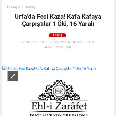
Anasayfa
Asayiş
Urfa’da Feci Kaza! Kafa Kafaya
Çarpıştılar 1 Ölü, 16 Yaralı
ASAYIŞ
07.10.2021 - 10:50, Güncelleme: 07.10.2021 - 10:50
4608+ kez okundu.