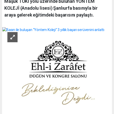
Maşuk TOKİ yolu üzerinde bulunan YÖNTEM
KOLEJİ (Anadolu lisesi) Şanlıurfa basınıyla bir
araya gelerek eğitimdeki başarısını paylaştı.