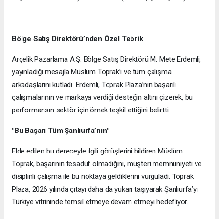
Bölge Satış Direktörü’nden Özel Tebrik
Arçelik Pazarlama A.Ş. Bölge Satış Direktörü M. Mete Erdemli,
yayınladığı mesajla Müslüm Toprak’ı ve tüm çalışma
arkadaşlarını kutladı. Erdemli, Toprak Plaza’nın başarılı
çalışmalarının ve markaya verdiği desteğin altını çizerek, bu
performansın sektör için örnek teşkil ettiğini belirtti.
"Bu Başarı Tüm Şanlıurfa’nın"
Elde edilen bu dereceyle ilgili görüşlerini bildiren Müslüm
Toprak, başarının tesadüf olmadığını, müşteri memnuniyeti ve
disiplinli çalışma ile bu noktaya geldiklerini vurguladı. Toprak
Plaza, 2026 yılında çıtayı daha da yukarı taşıyarak Şanlıurfa’yı
Türkiye vitrininde temsil etmeye devam etmeyi hedefliyor.