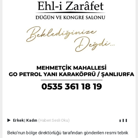
Erkek
|
Kadın
(Haberi Sesli Oku)
Beko’nun bölge direktörlüğü tarafından gönderilen resmi tebrik