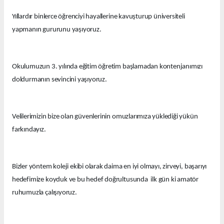
Yıllardır binlerce öğrenciyi hayallerine kavuşturup üniversiteli
yapmanın gururunu yaşıyoruz.
Okulumuzun 3. yılında eğitim öğretim başlamadan kontenjanımızı
doldurmanın sevincini yaşıyoruz.
Velilerimizin bize olan güvenlerinin omuzlarımıza yüklediği yükün
farkındayız.
Bizler yöntem koleji ekibi olarak daima en iyi olmayı, zirveyi, başarıyı
hedefimize koyduk ve bu hedef doğrultusunda ilk gün ki amatör
ruhumuzla çalışıyoruz.