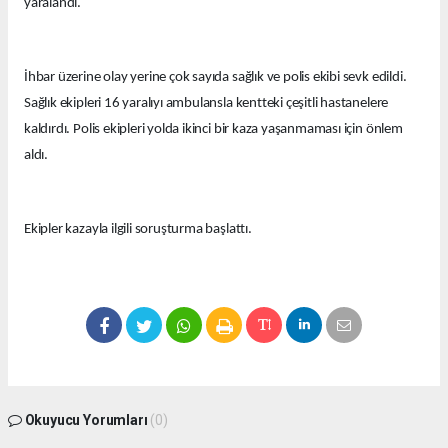
yaralandı.
İhbar üzerine olay yerine çok sayıda sağlık ve polis ekibi sevk edildi.
Sağlık ekipleri 16 yaralıyı ambulansla kentteki çeşitli hastanelere
kaldırdı. Polis ekipleri yolda ikinci bir kaza yaşanmaması için önlem
aldı.
Ekipler kazayla ilgili soruşturma başlattı.
Okuyucu Yorumları
(0)