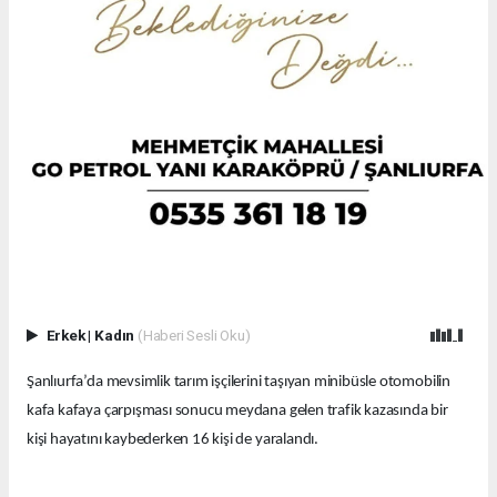
Erkek
|
Kadın
(Haberi Sesli Oku)
Şanlıurfa’da mevsimlik tarım işçilerini taşıyan minibüsle otomobilin
kafa kafaya çarpışması sonucu meydana gelen trafik kazasında bir
kişi hayatını kaybederken 16 kişi de yaralandı.