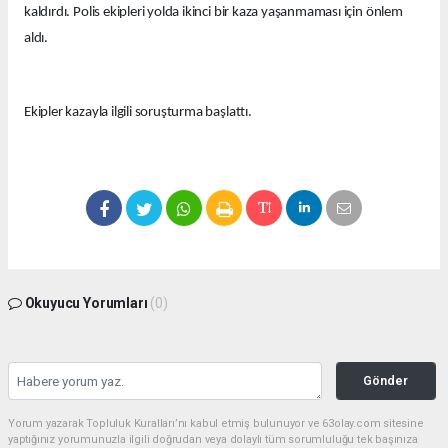
kaldırdı. Polis ekipleri yolda ikinci bir kaza yaşanmaması için önlem
aldı.
Ekipler kazayla ilgili soruşturma başlattı.
Okuyucu Yorumları
(0)
Gönder
Yorum yazarak Topluluk Kuralları’nı kabul etmiş bulunuyor ve 63olay.com sitesine
yaptığınız yorumunuzla ilgili doğrudan veya dolaylı tüm sorumluluğu tek başınıza