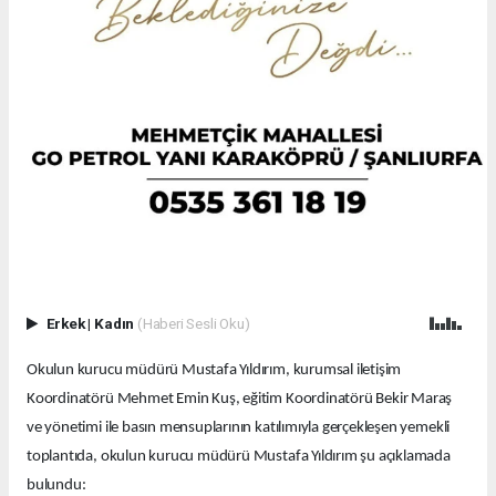
Erkek
|
Kadın
(Haberi Sesli Oku)
Okulun kurucu müdürü Mustafa Yıldırım, kurumsal iletişim
Koordinatörü Mehmet Emin Kuş, eğitim Koordinatörü Bekir Maraş
ve yönetimi ile basın mensuplarının katılımıyla gerçekleşen yemekli
toplantıda, okulun kurucu müdürü Mustafa Yıldırım şu açıklamada
bulundu: