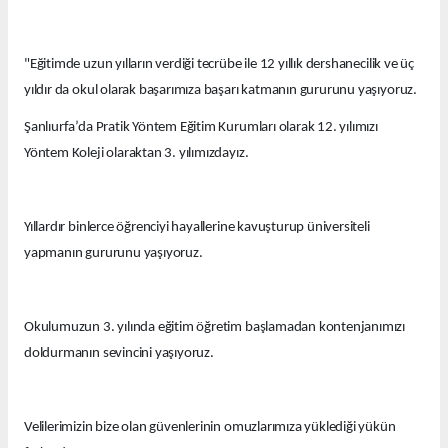
"Eğitimde uzun yılların verdiği tecrübe ile 12 yıllık dershanecilik ve üç
yıldır da okul olarak başarımıza başarı katmanın gururunu yaşıyoruz.
Şanlıurfa’da Pratik Yöntem Eğitim Kurumları olarak 12. yılımızı
Yöntem Koleji olaraktan 3. yılımızdayız.
Yıllardır binlerce öğrenciyi hayallerine kavuşturup üniversiteli
yapmanın gururunu yaşıyoruz.
Okulumuzun 3. yılında eğitim öğretim başlamadan kontenjanımızı
doldurmanın sevincini yaşıyoruz.
Velilerimizin bize olan güvenlerinin omuzlarımıza yüklediği yükün