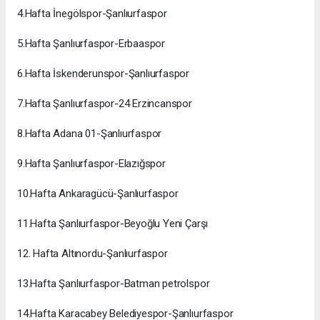
4.Hafta İnegölspor-Şanlıurfaspor
5.Hafta Şanlıurfaspor-Erbaaspor
6.Hafta İskenderunspor-Şanlıurfaspor
7.Hafta Şanlıurfaspor-24 Erzincanspor
8.Hafta Adana 01-Şanlıurfaspor
9.Hafta Şanlıurfaspor-Elazığspor
10.Hafta Ankaragücü-Şanlıurfaspor
11.Hafta Şanlıurfaspor-Beyoğlu Yeni Çarşı
12. Hafta Altınordu-Şanlıurfaspor
13.Hafta Şanlıurfaspor-Batman petrolspor
14.Hafta Karacabey Belediyespor-Şanlıurfaspor