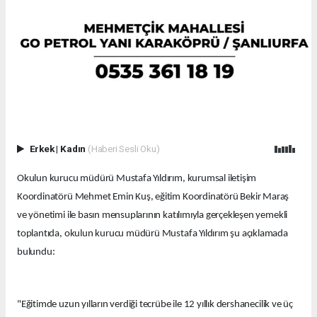
Erkek
|
Kadın
(Haberi Sesli Oku)
Okulun kurucu müdürü Mustafa Yıldırım, kurumsal iletişim
Koordinatörü Mehmet Emin Kuş, eğitim Koordinatörü Bekir Maraş
ve yönetimi ile basın mensuplarının katılımıyla gerçekleşen yemekli
toplantıda, okulun kurucu müdürü Mustafa Yıldırım şu açıklamada
bulundu:
"Eğitimde uzun yılların verdiği tecrübe ile 12 yıllık dershanecilik ve üç