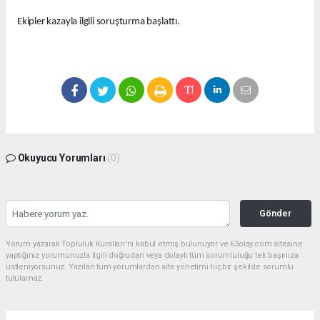
Ekipler kazayla ilgili soruşturma başlattı.
Okuyucu Yorumları
(0)
Gönder
Yorum yazarak Topluluk Kuralları’nı kabul etmiş bulunuyor ve 63olay.com sitesine
yaptığınız yorumunuzla ilgili doğrudan veya dolaylı tüm sorumluluğu tek başınıza
üstleniyorsunuz. Yazılan tüm yorumlardan site yönetimi hiçbir şekilde sorumlu
tutulamaz.