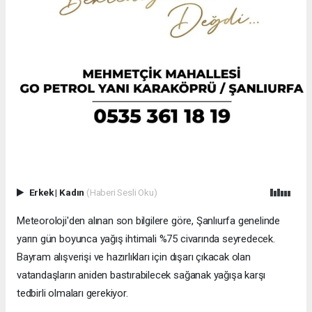
Erkek
|
Kadın
(Haberi Sesli Oku)
Meteoroloji'den alınan son bilgilere göre, Şanlıurfa genelinde
yarın gün boyunca yağış ihtimali %75 civarında seyredecek.
Bayram alışverişi ve hazırlıkları için dışarı çıkacak olan
vatandaşların aniden bastırabilecek sağanak yağışa karşı
tedbirli olmaları gerekiyor.