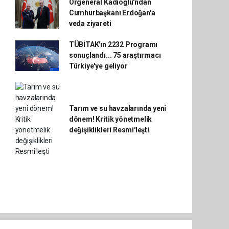
Orgeneral Kadıoğlu'ndan
Cumhurbaşkanı Erdoğan'a
veda ziyareti
TÜBİTAK'ın 2232 Programı
sonuçlandı... 75 araştırmacı
Türkiye'ye geliyor
Tarım ve su havzalarında yeni
dönem! Kritik yönetmelik
değişiklikleri Resmi'leşti