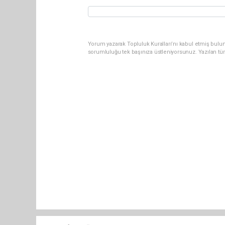
Yorum yazarak Topluluk Kuralları’nı kabul etmiş bulun
sorumluluğu tek başınıza üstleniyorsunuz. Yazılan tü