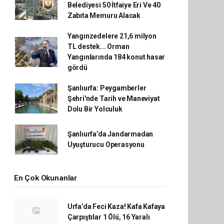
Belediyesi 50 İtfaiye Eri Ve 40
Zabıta Memuru Alacak
Yangınzedelere 21,6 milyon
TL destek... Orman
Yangınlarında 184 konut hasar
gördü
Şanlıurfa: Peygamberler
Şehri'nde Tarih ve Maneviyat
Dolu Bir Yolculuk
Şanlıurfa’da Jandarmadan
Uyuşturucu Operasyonu
En Çok Okunanlar
Urfa’da Feci Kaza! Kafa Kafaya
Çarpıştılar 1 Ölü, 16 Yaralı