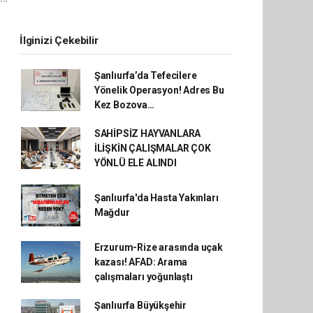
İlginizi Çekebilir
Şanlıurfa’da Tefecilere
Yönelik Operasyon! Adres Bu
Kez Bozova…
SAHİPSİZ HAYVANLARA
İLİŞKİN ÇALIŞMALAR ÇOK
YÖNLÜ ELE ALINDI
Şanlıurfa'da Hasta Yakınları
Mağdur
Erzurum-Rize arasında uçak
kazası! AFAD: Arama
çalışmaları yoğunlaştı
Şanlıurfa Büyükşehir