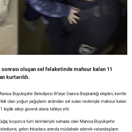
ış sonrası oluşan sel felaketinde mahsur kalan 11
dan kurtarıldı.
anisa Büyükşehir Belediyesi İtfaiye Dairesi Başkanlığı ekipleri, kentte
tkili olan yoğun yağışların ardından sel suları nedeniyle mahsur kalan
1 kişilik aileyi güvenli alana tahliye etti.
ağış boyunca tüm birimleriyle sahada olan Manisa Büyükşehir
elediyesi, gelen ihbarlara anında müdahale ederek vatandaşların