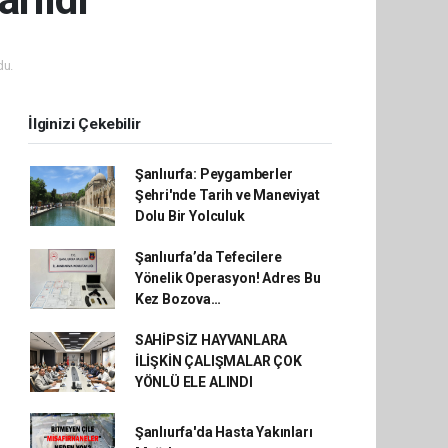
du.
İlginizi Çekebilir
Şanlıurfa: Peygamberler
Şehri'nde Tarih ve Maneviyat
Dolu Bir Yolculuk
Şanlıurfa’da Tefecilere
Yönelik Operasyon! Adres Bu
Kez Bozova…
SAHİPSİZ HAYVANLARA
İLİŞKİN ÇALIŞMALAR ÇOK
YÖNLÜ ELE ALINDI
Şanlıurfa'da Hasta Yakınları