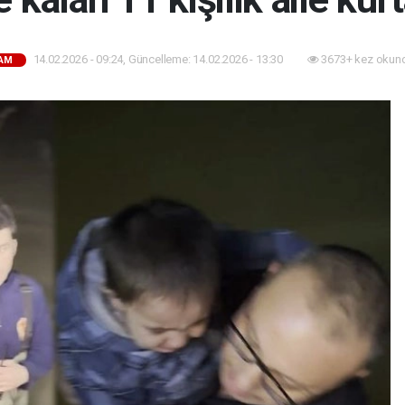
14.02.2026 - 09:24, Güncelleme: 14.02.2026 - 13:30
3673+ kez okun
AM