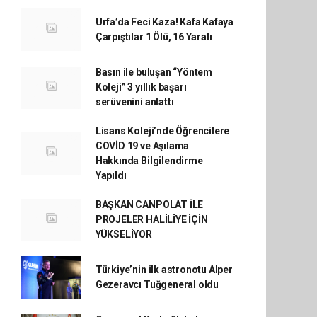
Urfa’da Feci Kaza! Kafa Kafaya
Çarpıştılar 1 Ölü, 16 Yaralı
Basın ile buluşan “Yöntem
Koleji” 3 yıllık başarı
serüvenini anlattı
Lisans Koleji’nde Öğrencilere
COVİD 19 ve Aşılama
Hakkında Bilgilendirme
Yapıldı
BAŞKAN CANPOLAT İLE
PROJELER HALİLİYE İÇİN
YÜKSELİYOR
Türkiye’nin ilk astronotu Alper
Gezeravcı Tuğgeneral oldu