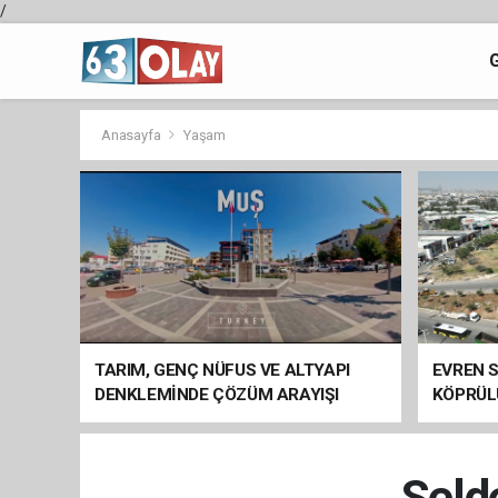
/
Anasayfa
Yaşam
TARIM, GENÇ NÜFUS VE ALTYAPI
EVREN S
DENKLEMİNDE ÇÖZÜM ARAYIŞI
KÖPRÜL
ARAÇ GE
Selde