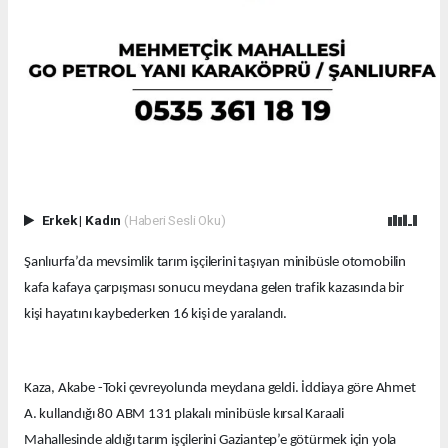
Erkek
|
Kadın
(Haberi Sesli Oku)
Şanlıurfa’da mevsimlik tarım işçilerini taşıyan minibüsle otomobilin
kafa kafaya çarpışması sonucu meydana gelen trafik kazasında bir
kişi hayatını kaybederken 16 kişi de yaralandı.
Kaza, Akabe -Toki çevreyolunda meydana geldi. İddiaya göre Ahmet
A. kullandığı 80 ABM 131 plakalı minibüsle kırsal Karaali
Mahallesinde aldığı tarım işçilerini Gaziantep’e götürmek için yola