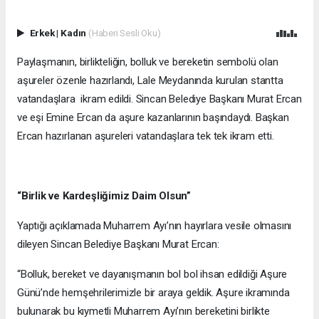
Erkek
|
Kadın
(Haberi Sesli Oku)
Paylaşmanın, birlikteliğin, bolluk ve bereketin sembolü olan
aşureler özenle hazırlandı, Lale Meydanında kurulan stantta
vatandaşlara ikram edildi. Sincan Belediye Başkanı Murat Ercan
ve eşi Emine Ercan da aşure kazanlarının başındaydı. Başkan
Ercan hazırlanan aşureleri vatandaşlara tek tek ikram etti.
“Birlik ve Kardeşliğimiz Daim Olsun”
Yaptığı açıklamada Muharrem Ayı’nın hayırlara vesile olmasını
dileyen Sincan Belediye Başkanı Murat Ercan:
“Bolluk, bereket ve dayanışmanın bol bol ihsan edildiği Aşure
Günü’nde hemşehrilerimizle bir araya geldik. Aşure ikramında
bulunarak bu kıymetli Muharrem Ayı’nın bereketini birlikte