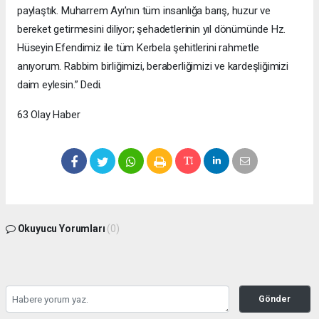
paylaştık. Muharrem Ayı’nın tüm insanlığa barış, huzur ve
bereket getirmesini diliyor; şehadetlerinin yıl dönümünde Hz.
Hüseyin Efendimiz ile tüm Kerbela şehitlerini rahmetle
anıyorum. Rabbim birliğimizi, beraberliğimizi ve kardeşliğimizi
daim eylesin.” Dedi.
63 Olay Haber
Okuyucu Yorumları
(0)
Gönder