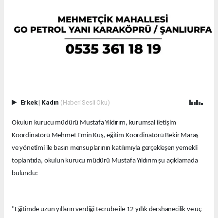
Erkek
|
Kadın
(Haberi Sesli Oku)
Okulun kurucu müdürü Mustafa Yıldırım, kurumsal iletişim
Koordinatörü Mehmet Emin Kuş, eğitim Koordinatörü Bekir Maraş
ve yönetimi ile basın mensuplarının katılımıyla gerçekleşen yemekli
toplantıda, okulun kurucu müdürü Mustafa Yıldırım şu açıklamada
bulundu:
"Eğitimde uzun yılların verdiği tecrübe ile 12 yıllık dershanecilik ve üç