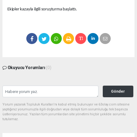
Ekipler kazayla ilgili soruşturma başlattı.
Okuyucu Yorumları
(0)
Gönder
Yorum yazarak Topluluk Kuralları’nı kabul etmiş bulunuyor ve 63olay.com sitesine
yaptığınız yorumunuzla ilgili doğrudan veya dolaylı tüm sorumluluğu tek başınıza
üstleniyorsunuz. Yazılan tüm yorumlardan site yönetimi hiçbir şekilde sorumlu
tutulamaz.