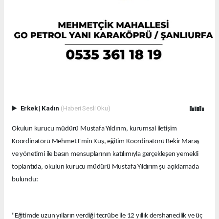
Erkek
|
Kadın
(Haberi Sesli Oku)
Okulun kurucu müdürü Mustafa Yıldırım, kurumsal iletişim
Koordinatörü Mehmet Emin Kuş, eğitim Koordinatörü Bekir Maraş
ve yönetimi ile basın mensuplarının katılımıyla gerçekleşen yemekli
toplantıda, okulun kurucu müdürü Mustafa Yıldırım şu açıklamada
bulundu:
"Eğitimde uzun yılların verdiği tecrübe ile 12 yıllık dershanecilik ve üç