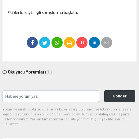
Ekipler kazayla ilgili soruşturma başlattı.
Okuyucu Yorumları
(0)
Gönder
Yorum yazarak Topluluk Kuralları’nı kabul etmiş bulunuyor ve 63olay.com sitesine
yaptığınız yorumunuzla ilgili doğrudan veya dolaylı tüm sorumluluğu tek başınıza
üstleniyorsunuz. Yazılan tüm yorumlardan site yönetimi hiçbir şekilde sorumlu
tutulamaz.