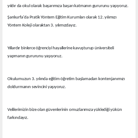
yıldır da okul olarak başarımıza başarı katmanın gururunu yaşıyoruz.
Şanlıurfa’da Pratik Yöntem Eğitim Kurumları olarak 12. yılımızı
Yöntem Koleji olaraktan 3. yılımızdayız.
Yıllardır binlerce öğrenciyi hayallerine kavuşturup üniversiteli
yapmanın gururunu yaşıyoruz.
Okulumuzun 3. yılında eğitim öğretim başlamadan kontenjanımızı
doldurmanın sevincini yaşıyoruz.
Velilerimizin bize olan güvenlerinin omuzlarımıza yüklediği yükün
farkındayız.