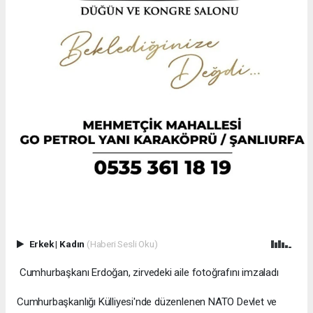
Erkek
|
Kadın
(Haberi Sesli Oku)
Cumhurbaşkanı Erdoğan, zirvedeki aile fotoğrafını imzaladı
Cumhurbaşkanlığı Külliyesi'nde düzenlenen NATO Devlet ve