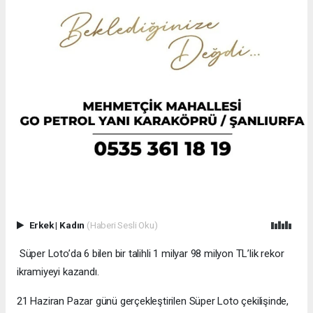
Erkek
|
Kadın
(Haberi Sesli Oku)
Süper Loto’da 6 bilen bir talihli 1 milyar 98 milyon TL’lik rekor
ikramiyeyi kazandı.
21 Haziran Pazar günü gerçekleştirilen Süper Loto çekilişinde,