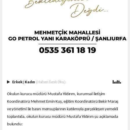
Erkek
|
Kadın
(Haberi Sesli Oku)
Okulun kurucu müdürü Mustafa Yıldırım, kurumsal iletişim
Koordinatörü Mehmet Emin Kuş, eğitim Koordinatörü Bekir Maraş
ve yönetimi ile basın mensuplarının katılımıyla gerçekleşen yemekli
toplantıda, okulun kurucu müdürü Mustafa Yıldırım şu açıklamada
bulundu: