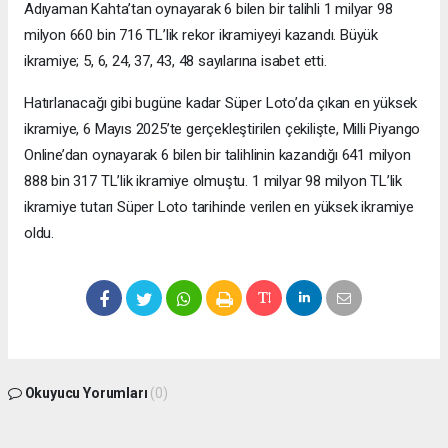
Adıyaman Kahta’tan oynayarak 6 bilen bir talihli 1 milyar 98
milyon 660 bin 716 TL’lik rekor ikramiyeyi kazandı. Büyük
ikramiye; 5, 6, 24, 37, 43, 48 sayılarına isabet etti.
Hatırlanacağı gibi bugüne kadar Süper Loto’da çıkan en yüksek
ikramiye, 6 Mayıs 2025’te gerçekleştirilen çekilişte, Milli Piyango
Online’dan oynayarak 6 bilen bir talihlinin kazandığı 641 milyon
888 bin 317 TL’lik ikramiye olmuştu. 1 milyar 98 milyon TL’lik
ikramiye tutarı Süper Loto tarihinde verilen en yüksek ikramiye
oldu.
Okuyucu Yorumları
(0)