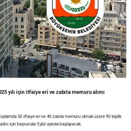
25 yılı için itfaiye eri ve zabıta memuru alımı
oplamda 50 itfaiye eri ve 40 zabıta memuru olmak üzere 90 kişilik
adro için başvurular Eylül ayında başlayacak.