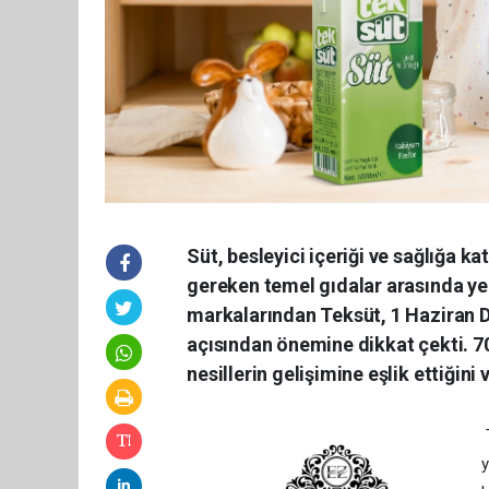
Süt, besleyici içeriği ve sağlığa k
gereken temel gıdalar arasında yer 
markalarından Teksüt, 1 Haziran D
açısından önemine dikkat çekti. 70 
nesillerin gelişimine eşlik ettiğini 
T
y