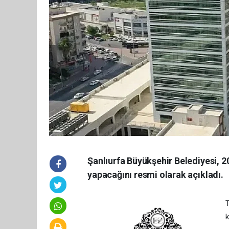
Şanlıurfa Büyükşehir Belediyesi, 20
yapacağını resmi olarak açıkladı.
T
k