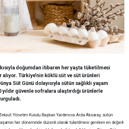
atkısıyla doğumdan itibaren her yaşta tüketilmesi
alıyor. Türkiye’nin köklü süt ve süt ürünleri
ünya Süt Günü dolayısıyla sütün sağlıklı yaşam
yıldır güvenle sofralara ulaştırdığı ürünlerle
vurguladı.
eksüt Yönetim Kurulu Başkan Yardımcısı Arda Aksaray, sütün
aşamın her döneminde düzenli olarak tüketilmesi gereken en değerli