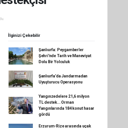
du.
İlginizi Çekebilir
Şanlıurfa: Peygamberler
Şehri'nde Tarih ve Maneviyat
Dolu Bir Yolculuk
Şanlıurfa’da Jandarmadan
Uyuşturucu Operasyonu
Yangınzedelere 21,6 milyon
TL destek... Orman
Yangınlarında 184 konut hasar
gördü
Erzurum-Rize arasında uçak