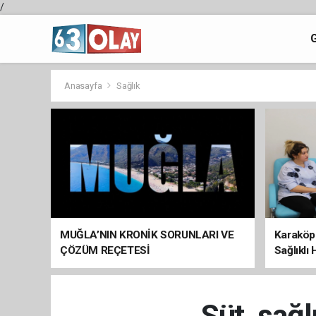
/
Anasayfa
Sağlık
MUĞLA’NIN KRONİK SORUNLARI VE
Karaköp
ÇÖZÜM REÇETESİ
Sağlıklı
Süt, sağl