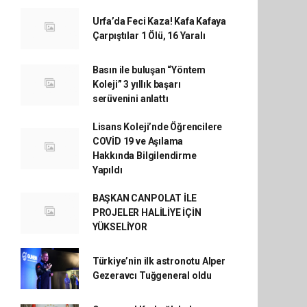
Urfa’da Feci Kaza! Kafa Kafaya
Çarpıştılar 1 Ölü, 16 Yaralı
Basın ile buluşan “Yöntem
Koleji” 3 yıllık başarı
serüvenini anlattı
Lisans Koleji’nde Öğrencilere
COVİD 19 ve Aşılama
Hakkında Bilgilendirme
Yapıldı
BAŞKAN CANPOLAT İLE
PROJELER HALİLİYE İÇİN
YÜKSELİYOR
Türkiye’nin ilk astronotu Alper
Gezeravcı Tuğgeneral oldu