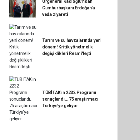
Orgeneral Kadıoğlu'ndan
Cumhurbaşkanı Erdoğan'a
veda ziyareti
Tarım ve su havzalarında yeni
dönem! Kritik yönetmelik
değişiklikleri Resmi'leşti
TÜBİTAK'ın 2232 Programı
sonuçlandı... 75 araştırmacı
Türkiye'ye geliyor