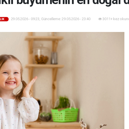
29.05.2026 - 09:23, Güncelleme: 29.05.2026 - 23:40
3011+ kez okun
LIK