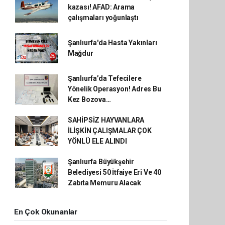
kazası! AFAD: Arama
çalışmaları yoğunlaştı
Şanlıurfa'da Hasta Yakınları
Mağdur
Şanlıurfa’da Tefecilere
Yönelik Operasyon! Adres Bu
Kez Bozova…
SAHİPSİZ HAYVANLARA
İLİŞKİN ÇALIŞMALAR ÇOK
YÖNLÜ ELE ALINDI
Şanlıurfa Büyükşehir
Belediyesi 50 İtfaiye Eri Ve 40
Zabıta Memuru Alacak
En Çok Okunanlar