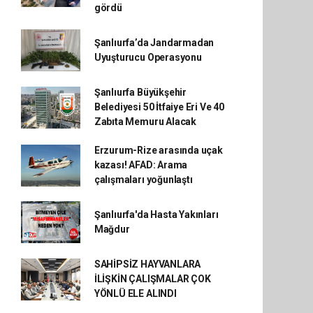
gördü
Şanlıurfa’da Jandarmadan
Uyuşturucu Operasyonu
Şanlıurfa Büyükşehir
Belediyesi 50 İtfaiye Eri Ve 40
Zabıta Memuru Alacak
Erzurum-Rize arasında uçak
kazası! AFAD: Arama
çalışmaları yoğunlaştı
Şanlıurfa'da Hasta Yakınları
Mağdur
SAHİPSİZ HAYVANLARA
İLİŞKİN ÇALIŞMALAR ÇOK
YÖNLÜ ELE ALINDI