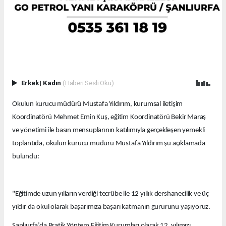
Erkek
|
Kadın
(Haberi Sesli Oku)
Okulun kurucu müdürü Mustafa Yıldırım, kurumsal iletişim
Koordinatörü Mehmet Emin Kuş, eğitim Koordinatörü Bekir Maraş
ve yönetimi ile basın mensuplarının katılımıyla gerçekleşen yemekli
toplantıda, okulun kurucu müdürü Mustafa Yıldırım şu açıklamada
bulundu:
"Eğitimde uzun yılların verdiği tecrübe ile 12 yıllık dershanecilik ve üç
yıldır da okul olarak başarımıza başarı katmanın gururunu yaşıyoruz.
Şanlıurfa’da Pratik Yöntem Eğitim Kurumları olarak 12. yılımızı