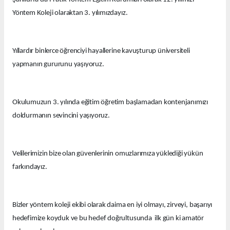
Yöntem Koleji olaraktan 3. yılımızdayız.
Yıllardır binlerce öğrenciyi hayallerine kavuşturup üniversiteli
yapmanın gururunu yaşıyoruz.
Okulumuzun 3. yılında eğitim öğretim başlamadan kontenjanımızı
doldurmanın sevincini yaşıyoruz.
Velilerimizin bize olan güvenlerinin omuzlarımıza yüklediği yükün
farkındayız.
Bizler yöntem koleji ekibi olarak daima en iyi olmayı, zirveyi, başarıyı
hedefimize koyduk ve bu hedef doğrultusunda ilk gün ki amatör