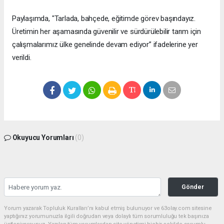
Paylaşımda, "Tarlada, bahçede, eğitimde görev başındayız.
Üretimin her aşamasında güvenilir ve sürdürülebilir tarım için
çalışmalarımız ülke genelinde devam ediyor” ifadelerine yer
verildi.
Okuyucu Yorumları
(0)
Gönder
Yorum yazarak Topluluk Kuralları’nı kabul etmiş bulunuyor ve 63olay.com sitesine
yaptığınız yorumunuzla ilgili doğrudan veya dolaylı tüm sorumluluğu tek başınıza