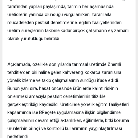
tarafından yapılan paylaşımda, tarımın her aşamasında
üreticilerin yanında olunduğu vurgulanırken, zararlılarla
mücadeleden pestisit denetimlerine, eğitim faaliyetlerinden
üretim süreçlerinin takibine kadar birçok çalışmanın eş zamanlı
olarak yürütüldüğü belirtildi.
Açıklamada, özellikle son yıllarda tarımsal üretimde önemli
tehditlerden biri haline gelen kahverengi kokarca zararlısına
yönelik izleme ve takip çalışmalarının sürdüğü ifade edildi.
Bunun yanı sıra, hasat öncesinde ürünlerde kalıntı riskinin
önlenmesi amacıyla pestisit denetimlerinin titizlikle
gerçekleştirildiği kaydedildi. Üreticilere yönelik eğitim faaliyetleri
kapsamında ise BReçete uygulamasına ilişkin bilgilendirme
çalışmalarının devam ettiği aktarılırken, eğitimlerle, bitki koruma
ürünlerinin bilinçli ve kontrollü kullanımının yaygınlaştırılması
hedeflendi.