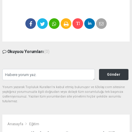
Okuyucu Yorumları
(0)
Gönder
Yorum yazarak Topluluk Kuralları’nı kabul etmiş bulunuyor ve 63olay.com sitesine
yaptığınız yorumunuzla ilgili doğrudan veya dolaylı tüm sorumluluğu tek başınıza
üstleniyorsunuz. Yazılan tüm yorumlardan site yönetimi hiçbir şekilde sorumlu
tutulamaz.
Anasayfa
Eğitim