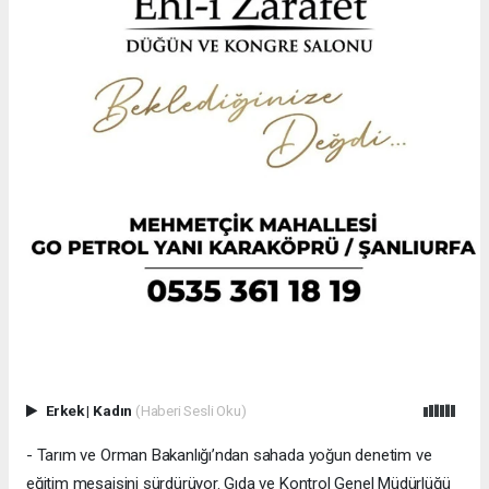
Erkek
|
Kadın
(Haberi Sesli Oku)
- Tarım ve Orman Bakanlığı’ndan sahada yoğun denetim ve
eğitim mesaisini sürdürüyor. Gıda ve Kontrol Genel Müdürlüğü