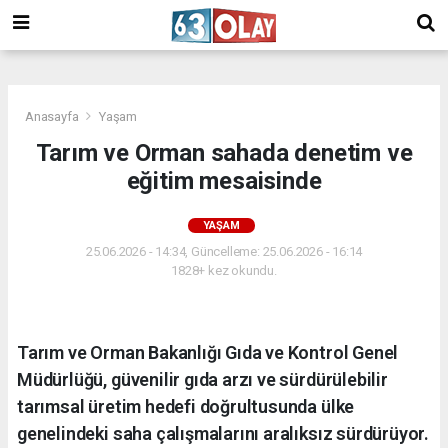
/
Anasayfa
Yaşam
Tarım ve Orman sahada denetim ve
eğitim mesaisinde
YAŞAM
25.06.2026 - 14:34, Güncelleme: 25.06.2026 - 16:14
1828+ kez okundu.
Tarım ve Orman Bakanlığı Gıda ve Kontrol Genel
Müdürlüğü, güvenilir gıda arzı ve sürdürülebilir
tarımsal üretim hedefi doğrultusunda ülke
genelindeki saha çalışmalarını aralıksız sürdürüyor.