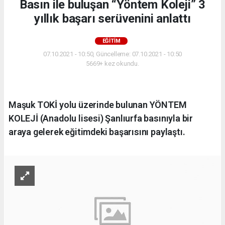
Basın ile buluşan “Yöntem Koleji” 3
yıllık başarı serüvenini anlattı
EĞITIM
07.10.2021 - 10:50, Güncelleme: 07.10.2021 - 10:50
5669+ kez okundu.
Maşuk TOKİ yolu üzerinde bulunan YÖNTEM
KOLEJİ (Anadolu lisesi) Şanlıurfa basınıyla bir
araya gelerek eğitimdeki başarısını paylaştı.