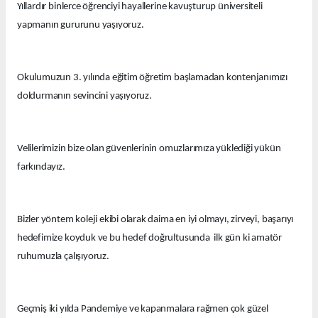
Yıllardır binlerce öğrenciyi hayallerine kavuşturup üniversiteli
yapmanın gururunu yaşıyoruz.
Okulumuzun 3. yılında eğitim öğretim başlamadan kontenjanımızı
doldurmanın sevincini yaşıyoruz.
Velilerimizin bize olan güvenlerinin omuzlarımıza yüklediği yükün
farkındayız.
Bizler yöntem koleji ekibi olarak daima en iyi olmayı, zirveyi, başarıyı
hedefimize koyduk ve bu hedef doğrultusunda ilk gün ki amatör
ruhumuzla çalışıyoruz.
Geçmiş iki yılda Pandemiye ve kapanmalara rağmen çok güzel