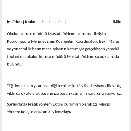
Erkek
|
Kadın
(Haberi Sesli Oku)
Okulun kurucu müdürü Mustafa Yıldırım, kurumsal iletişim
Koordinatörü Mehmet Emin Kuş, eğitim Koordinatörü Bekir Maraş
ve yönetimi ile basın mensuplarının katılımıyla gerçekleşen yemekli
toplantıda, okulun kurucu müdürü Mustafa Yıldırım şu açıklamada
bulundu:
"Eğitimde uzun yılların verdiği tecrübe ile 12 yıllık dershanecilik ve üç
yıldır da okul olarak başarımıza başarı katmanın gururunu yaşıyoruz.
Şanlıurfa’da Pratik Yöntem Eğitim Kurumları olarak 12. yılımızı
Yöntem Koleji olaraktan 3. yılımızdayız.