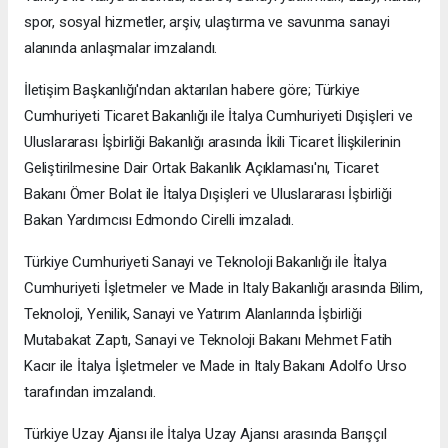
spor, sosyal hizmetler, arşiv, ulaştırma ve savunma sanayi
alanında anlaşmalar imzalandı.
İletişim Başkanlığı'ndan aktarılan habere göre; Türkiye
Cumhuriyeti Ticaret Bakanlığı ile İtalya Cumhuriyeti Dışişleri ve
Uluslararası İşbirliği Bakanlığı arasında İkili Ticaret İlişkilerinin
Geliştirilmesine Dair Ortak Bakanlık Açıklaması'nı, Ticaret
Bakanı Ömer Bolat ile İtalya Dışişleri ve Uluslararası İşbirliği
Bakan Yardımcısı Edmondo Cirelli imzaladı.
Türkiye Cumhuriyeti Sanayi ve Teknoloji Bakanlığı ile İtalya
Cumhuriyeti İşletmeler ve Made in Italy Bakanlığı arasında Bilim,
Teknoloji, Yenilik, Sanayi ve Yatırım Alanlarında İşbirliği
Mutabakat Zaptı, Sanayi ve Teknoloji Bakanı Mehmet Fatih
Kacır ile İtalya İşletmeler ve Made in Italy Bakanı Adolfo Urso
tarafından imzalandı.
Türkiye Uzay Ajansı ile İtalya Uzay Ajansı arasında Barışçıl