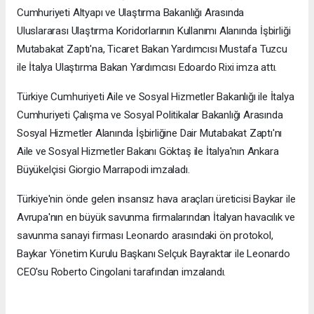
Cumhuriyeti Altyapı ve Ulaştırma Bakanlığı Arasında
Uluslararası Ulaştırma Koridorlarının Kullanımı Alanında İşbirliği
Mutabakat Zaptı'na, Ticaret Bakan Yardımcısı Mustafa Tuzcu
ile İtalya Ulaştırma Bakan Yardımcısı Edoardo Rixi imza attı.
Türkiye Cumhuriyeti Aile ve Sosyal Hizmetler Bakanlığı ile İtalya
Cumhuriyeti Çalışma ve Sosyal Politikalar Bakanlığı Arasında
Sosyal Hizmetler Alanında İşbirliğine Dair Mutabakat Zaptı'nı
Aile ve Sosyal Hizmetler Bakanı Göktaş ile İtalya'nın Ankara
Büyükelçisi Giorgio Marrapodi imzaladı.
Türkiye'nin önde gelen insansız hava araçları üreticisi Baykar ile
Avrupa'nın en büyük savunma firmalarından İtalyan havacılık ve
savunma sanayi firması Leonardo arasındaki ön protokol,
Baykar Yönetim Kurulu Başkanı Selçuk Bayraktar ile Leonardo
CEO'su Roberto Cingolani tarafından imzalandı.