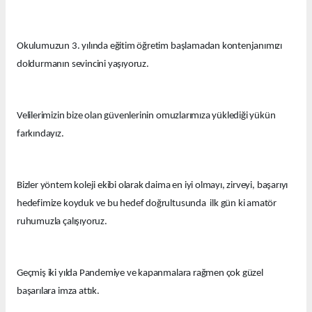
Okulumuzun 3. yılında eğitim öğretim başlamadan kontenjanımızı
doldurmanın sevincini yaşıyoruz.
Velilerimizin bize olan güvenlerinin omuzlarımıza yüklediği yükün
farkındayız.
Bizler yöntem koleji ekibi olarak daima en iyi olmayı, zirveyi, başarıyı
hedefimize koyduk ve bu hedef doğrultusunda ilk gün ki amatör
ruhumuzla çalışıyoruz.
Geçmiş iki yılda Pandemiye ve kapanmalara rağmen çok güzel
başarılara imza attık.