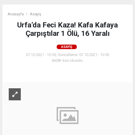
Anasayfa
Asayiş
Urfa’da Feci Kaza! Kafa Kafaya
Çarpıştılar 1 Ölü, 16 Yaralı
ASAYIŞ
07.10.2021 - 10:50, Güncelleme: 07.10.2021 - 10:50
4608+ kez okundu.