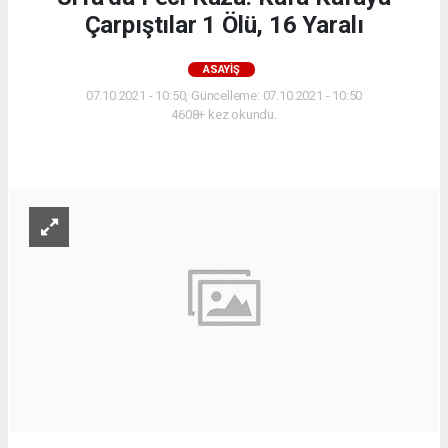
Çarpıştılar 1 Ölü, 16 Yaralı
ASAYIŞ
07.10.2021 - 10:50, Güncelleme: 07.10.2021 - 10:50
4608+ kez okundu.