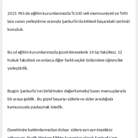
2021 YKS de eğitim kurumlarımızda %100 veli memnuniyeti ve %90
lara varan yerleştirme oranıyla Şanlıurfa’da kitlesel başarıdaki yerimizi
koruduk.
Bu yıl eğitim kurumlarımızda güzel derecelerle 14 tıp fakültesi, 12
hukuk fakültesi ve onlarca diğer farklı seçkin bölümlere öğrenciler
yerleştirdik.
Bugün Şanlıurfa’nın birbirinden değerli emekçi basın mensuplarıyla
bir araya geldik. Bu güzel başarıyı sizlerle ve sizler aracılığıyla
kamuoyuyla paylaşmak istedik.
Davetimize katılımlarınızdan dolayı sizlere ayrı ayrı teşekkür