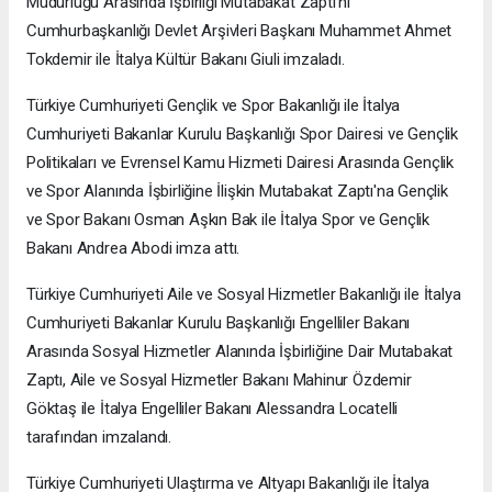
Müdürlüğü Arasında İşbirliği Mutabakat Zaptı'nı
Cumhurbaşkanlığı Devlet Arşivleri Başkanı Muhammet Ahmet
Tokdemir ile İtalya Kültür Bakanı Giuli imzaladı.
Türkiye Cumhuriyeti Gençlik ve Spor Bakanlığı ile İtalya
Cumhuriyeti Bakanlar Kurulu Başkanlığı Spor Dairesi ve Gençlik
Politikaları ve Evrensel Kamu Hizmeti Dairesi Arasında Gençlik
ve Spor Alanında İşbirliğine İlişkin Mutabakat Zaptı'na Gençlik
ve Spor Bakanı Osman Aşkın Bak ile İtalya Spor ve Gençlik
Bakanı Andrea Abodi imza attı.
Türkiye Cumhuriyeti Aile ve Sosyal Hizmetler Bakanlığı ile İtalya
Cumhuriyeti Bakanlar Kurulu Başkanlığı Engelliler Bakanı
Arasında Sosyal Hizmetler Alanında İşbirliğine Dair Mutabakat
Zaptı, Aile ve Sosyal Hizmetler Bakanı Mahinur Özdemir
Göktaş ile İtalya Engelliler Bakanı Alessandra Locatelli
tarafından imzalandı.
Türkiye Cumhuriyeti Ulaştırma ve Altyapı Bakanlığı ile İtalya