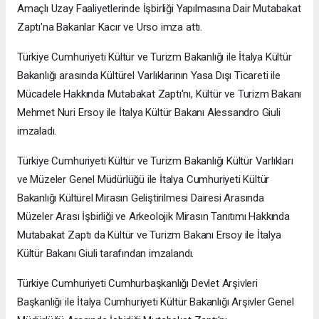
Amaçlı Uzay Faaliyetlerinde İşbirliği Yapılmasına Dair Mutabakat
Zaptı'na Bakanlar Kacır ve Urso imza attı.
Türkiye Cumhuriyeti Kültür ve Turizm Bakanlığı ile İtalya Kültür
Bakanlığı arasında Kültürel Varlıklarının Yasa Dışı Ticareti ile
Mücadele Hakkında Mutabakat Zaptı'nı, Kültür ve Turizm Bakanı
Mehmet Nuri Ersoy ile İtalya Kültür Bakanı Alessandro Giuli
imzaladı.
Türkiye Cumhuriyeti Kültür ve Turizm Bakanlığı Kültür Varlıkları
ve Müzeler Genel Müdürlüğü ile İtalya Cumhuriyeti Kültür
Bakanlığı Kültürel Mirasın Geliştirilmesi Dairesi Arasında
Müzeler Arası İşbirliği ve Arkeolojik Mirasın Tanıtımı Hakkında
Mutabakat Zaptı da Kültür ve Turizm Bakanı Ersoy ile İtalya
Kültür Bakanı Giuli tarafından imzalandı.
Türkiye Cumhuriyeti Cumhurbaşkanlığı Devlet Arşivleri
Başkanlığı ile İtalya Cumhuriyeti Kültür Bakanlığı Arşivler Genel