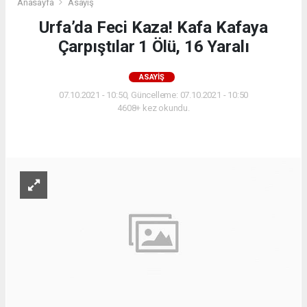
Anasayfa
Asayiş
Urfa’da Feci Kaza! Kafa Kafaya
Çarpıştılar 1 Ölü, 16 Yaralı
ASAYIŞ
07.10.2021 - 10:50, Güncelleme: 07.10.2021 - 10:50
4608+ kez okundu.