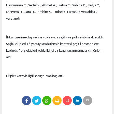
Hayrunnisa Ç., Sedef Y., Ahmet A., Zehra Ç., Sabiha D., Hülya Y.,
Meryem D., Sara D., İbrahim Y., Emine Y., Fatma D. ve Rabia E.
yaralandı.
İhbar üzerine olay yerine çok sayıda sağlık ve polis ekibi sevk edildi.
Sağlık ekipleri 16 yaralıyı ambulansla kentteki çeşitli hastanelere
kaldırdı. Polis ekipleri yolda ikinci bir kaza yaşanmaması için önlem
aldı.
Ekipler kazayla ilgili soruşturma başlattı.