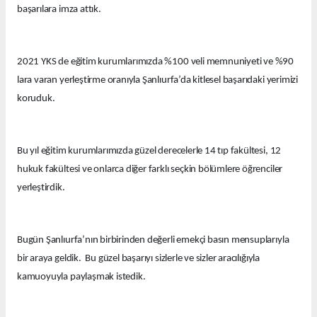
başarılara imza attık.
2021 YKS de eğitim kurumlarımızda %100 veli memnuniyeti ve %90
lara varan yerleştirme oranıyla Şanlıurfa’da kitlesel başarıdaki yerimizi
koruduk.
Bu yıl eğitim kurumlarımızda güzel derecelerle 14 tıp fakültesi, 12
hukuk fakültesi ve onlarca diğer farklı seçkin bölümlere öğrenciler
yerleştirdik.
Bugün Şanlıurfa’nın birbirinden değerli emekçi basın mensuplarıyla
bir araya geldik. Bu güzel başarıyı sizlerle ve sizler aracılığıyla
kamuoyuyla paylaşmak istedik.