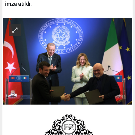
imza atıldı.