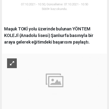
07.10.2021 - 10:50, Güncelleme: 07.10.2021 - 10:50
5669+ kez okundu.
Maşuk TOKİ yolu üzerinde bulunan YÖNTEM
KOLEJİ (Anadolu lisesi) Şanlıurfa basınıyla bir
araya gelerek eğitimdeki başarısını paylaştı.