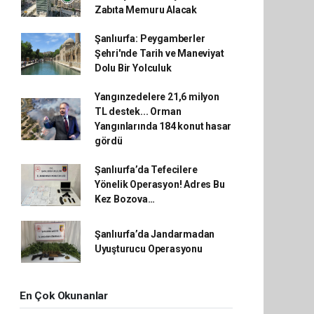
Zabıta Memuru Alacak
Şanlıurfa: Peygamberler
Şehri'nde Tarih ve Maneviyat
Dolu Bir Yolculuk
Yangınzedelere 21,6 milyon
TL destek... Orman
Yangınlarında 184 konut hasar
gördü
Şanlıurfa’da Tefecilere
Yönelik Operasyon! Adres Bu
Kez Bozova…
Şanlıurfa’da Jandarmadan
Uyuşturucu Operasyonu
En Çok Okunanlar