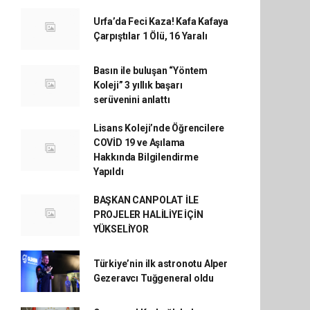
Urfa’da Feci Kaza! Kafa Kafaya
Çarpıştılar 1 Ölü, 16 Yaralı
Basın ile buluşan “Yöntem
Koleji” 3 yıllık başarı
serüvenini anlattı
Lisans Koleji’nde Öğrencilere
COVİD 19 ve Aşılama
Hakkında Bilgilendirme
Yapıldı
BAŞKAN CANPOLAT İLE
PROJELER HALİLİYE İÇİN
YÜKSELİYOR
Türkiye’nin ilk astronotu Alper
Gezeravcı Tuğgeneral oldu