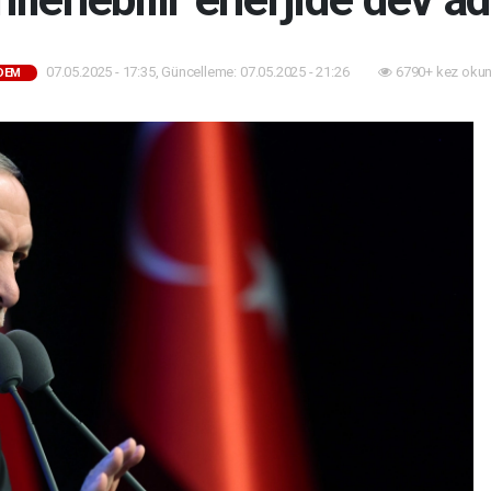
07.05.2025 - 17:35, Güncelleme: 07.05.2025 - 21:26
6790+ kez okun
DEM