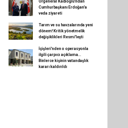
Orgeneral Kadıoğlu'ndan
Cumhurbaşkanı Erdoğan'a
veda ziyareti
Tarım ve su havzalarında yeni
dönem! Kritik yönetmelik
değişiklikleri Resmi'leşti
İçişleri'nden o operasyonla
ilgili çarpıcı açıklama...
Binlerce kişinin vatandaşlık
kararı kaldırıldı