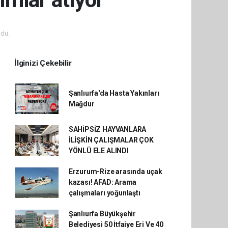
du.
İlginizi Çekebilir
Şanlıurfa'da Hasta Yakınları
Mağdur
SAHİPSİZ HAYVANLARA
İLİŞKİN ÇALIŞMALAR ÇOK
YÖNLÜ ELE ALINDI
Erzurum-Rize arasında uçak
kazası! AFAD: Arama
çalışmaları yoğunlaştı
Şanlıurfa Büyükşehir
Belediyesi 50 İtfaiye Eri Ve 40