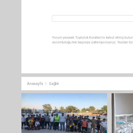
Yorum yazarak Topluluk Kuralları’nı kabul etmiş bulun
sorumluluğu tek başınıza üstleniyorsunuz. Yazılan tü
Anasayfa
Sağlık