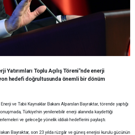
erji Yatırımları Toplu Açılış Töreni"nde enerji
isyon hedefi doğrultusunda önemli bir dönüm
 Enerji ve Tabii Kaynaklar Bakanı Alparslan Bayraktar, törende yaptığı
onuşmada, Türkiye’nin yenilenebilir enerji alanında kaydettiği
lerlemeleri ve geleceğe yönelik iddialı hedeflerini paylaştı.
akan Bayraktar, son 23 yılda rüzgâr ve güneş enerjisi kurulu gücünün