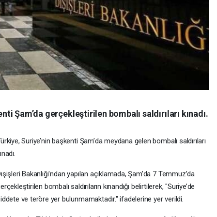
enti Şam’da gerçekleştirilen bombalı saldırıları kınadı.
ürkiye, Suriye’nin başkenti Şam’da meydana gelen bombalı saldırıları
ınadı.
ışişleri Bakanlığı'ndan yapılan açıklamada, Şam’da 7 Temmuz’da
erçekleştirilen bombalı saldırıların kınandığı belirtilerek, "Suriye’de
iddete ve teröre yer bulunmamaktadır." ifadelerine yer verildi.