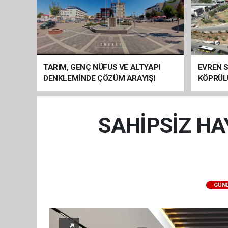
TARIM, GENÇ NÜFUS VE ALTYAPI
EVREN S
DENKLEMİNDE ÇÖZÜM ARAYIŞI
KÖPRÜL
ARAÇ GE
SAHİPSİZ HA
GÜN