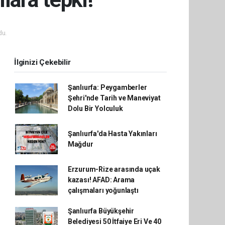
du.
İlginizi Çekebilir
Şanlıurfa: Peygamberler
Şehri'nde Tarih ve Maneviyat
Dolu Bir Yolculuk
Şanlıurfa'da Hasta Yakınları
Mağdur
Erzurum-Rize arasında uçak
kazası! AFAD: Arama
çalışmaları yoğunlaştı
Şanlıurfa Büyükşehir
Belediyesi 50 İtfaiye Eri Ve 40