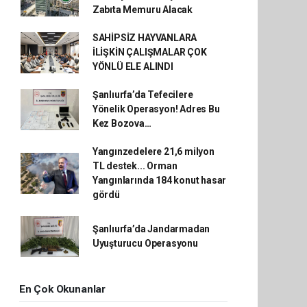
Zabıta Memuru Alacak
SAHİPSİZ HAYVANLARA
İLİŞKİN ÇALIŞMALAR ÇOK
YÖNLÜ ELE ALINDI
Şanlıurfa’da Tefecilere
Yönelik Operasyon! Adres Bu
Kez Bozova…
Yangınzedelere 21,6 milyon
TL destek... Orman
Yangınlarında 184 konut hasar
gördü
Şanlıurfa’da Jandarmadan
Uyuşturucu Operasyonu
En Çok Okunanlar