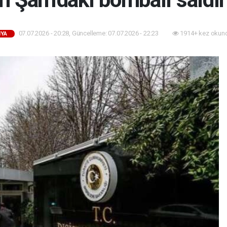
07.07.2026 - 20:28, Güncelleme: 07.07.2026 - 22:23
1914+ kez okun
YA