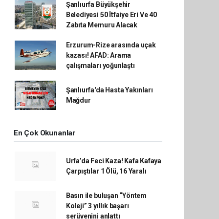
Şanlıurfa Büyükşehir
Belediyesi 50 İtfaiye Eri Ve 40
Zabıta Memuru Alacak
Erzurum-Rize arasında uçak
kazası! AFAD: Arama
çalışmaları yoğunlaştı
Şanlıurfa'da Hasta Yakınları
Mağdur
En Çok Okunanlar
Urfa’da Feci Kaza! Kafa Kafaya
Çarpıştılar 1 Ölü, 16 Yaralı
Basın ile buluşan “Yöntem
Koleji” 3 yıllık başarı
serüvenini anlattı