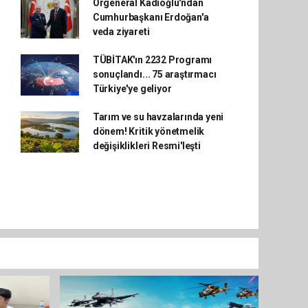
Orgeneral Kadıoğlu'ndan
Cumhurbaşkanı Erdoğan'a
veda ziyareti
TÜBİTAK'ın 2232 Programı
sonuçlandı... 75 araştırmacı
Türkiye'ye geliyor
Tarım ve su havzalarında yeni
dönem! Kritik yönetmelik
değişiklikleri Resmi'leşti