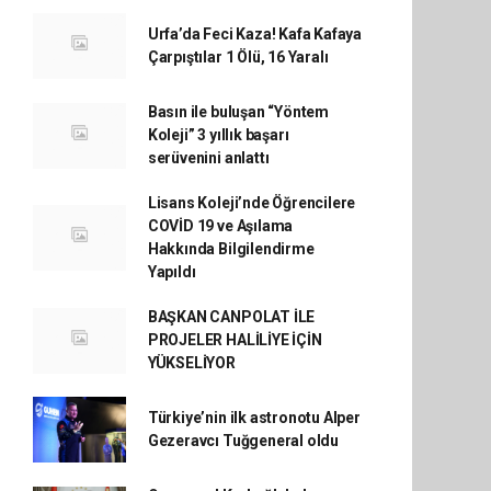
Urfa’da Feci Kaza! Kafa Kafaya
Çarpıştılar 1 Ölü, 16 Yaralı
Basın ile buluşan “Yöntem
Koleji” 3 yıllık başarı
serüvenini anlattı
Lisans Koleji’nde Öğrencilere
COVİD 19 ve Aşılama
Hakkında Bilgilendirme
Yapıldı
BAŞKAN CANPOLAT İLE
PROJELER HALİLİYE İÇİN
YÜKSELİYOR
Türkiye’nin ilk astronotu Alper
Gezeravcı Tuğgeneral oldu