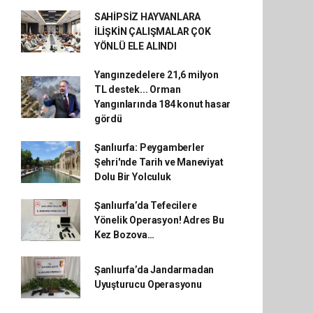
SAHİPSİZ HAYVANLARA
İLİŞKİN ÇALIŞMALAR ÇOK
YÖNLÜ ELE ALINDI
Yangınzedelere 21,6 milyon
TL destek... Orman
Yangınlarında 184 konut hasar
gördü
Şanlıurfa: Peygamberler
Şehri'nde Tarih ve Maneviyat
Dolu Bir Yolculuk
Şanlıurfa’da Tefecilere
Yönelik Operasyon! Adres Bu
Kez Bozova…
Şanlıurfa’da Jandarmadan
Uyuşturucu Operasyonu