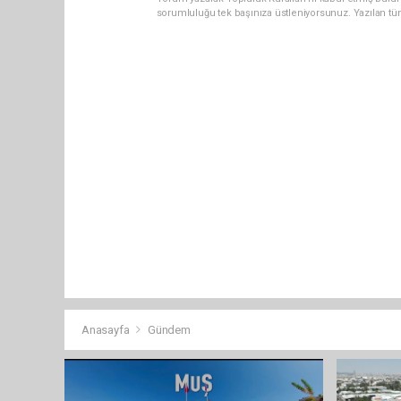
sorumluluğu tek başınıza üstleniyorsunuz. Yazılan tü
Anasayfa
Gündem