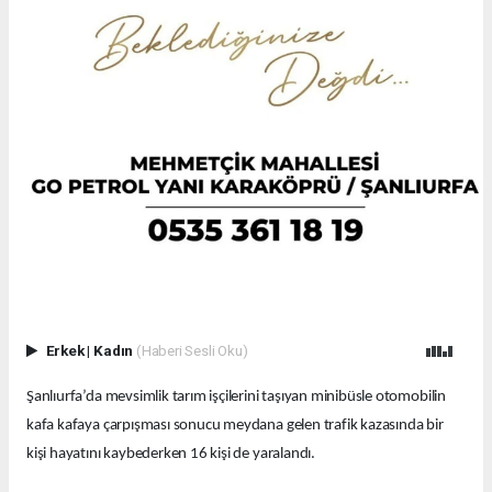
Erkek
|
Kadın
(Haberi Sesli Oku)
Şanlıurfa’da mevsimlik tarım işçilerini taşıyan minibüsle otomobilin
kafa kafaya çarpışması sonucu meydana gelen trafik kazasında bir
kişi hayatını kaybederken 16 kişi de yaralandı.