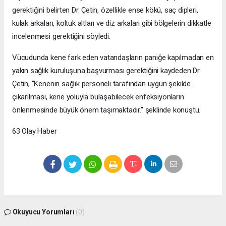
gerektiğini belirten Dr. Çetin, özellikle ense kökü, saç dipleri,
kulak arkaları, koltuk altları ve diz arkaları gibi bölgelerin dikkatle
incelenmesi gerektiğini söyledi.
Vücudunda kene fark eden vatandaşların paniğe kapılmadan en
yakın sağlık kuruluşuna başvurması gerektiğini kaydeden Dr.
Çetin, “Kenenin sağlık personeli tarafından uygun şekilde
çıkarılması, kene yoluyla bulaşabilecek enfeksiyonların
önlenmesinde büyük önem taşımaktadır.” şeklinde konuştu.
63 Olay Haber
Okuyucu Yorumları
(0)