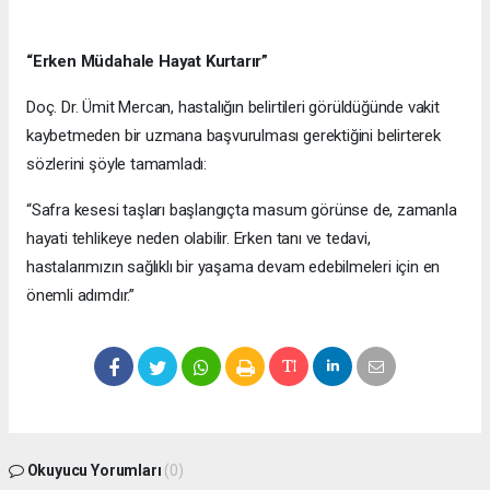
“Erken Müdahale Hayat Kurtarır”
Doç. Dr. Ümit Mercan, hastalığın belirtileri görüldüğünde vakit
kaybetmeden bir uzmana başvurulması gerektiğini belirterek
sözlerini şöyle tamamladı:
“Safra kesesi taşları başlangıçta masum görünse de, zamanla
hayati tehlikeye neden olabilir. Erken tanı ve tedavi,
hastalarımızın sağlıklı bir yaşama devam edebilmeleri için en
önemli adımdır.”
Okuyucu Yorumları
(0)