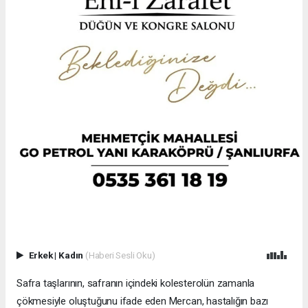
Erkek
|
Kadın
(Haberi Sesli Oku)
Safra taşlarının, safranın içindeki kolesterolün zamanla
çökmesiyle oluştuğunu ifade eden Mercan, hastalığın bazı