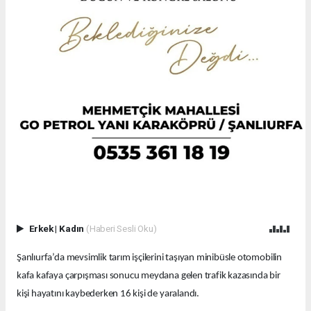
Erkek
|
Kadın
(Haberi Sesli Oku)
Şanlıurfa’da mevsimlik tarım işçilerini taşıyan minibüsle otomobilin
kafa kafaya çarpışması sonucu meydana gelen trafik kazasında bir
kişi hayatını kaybederken 16 kişi de yaralandı.