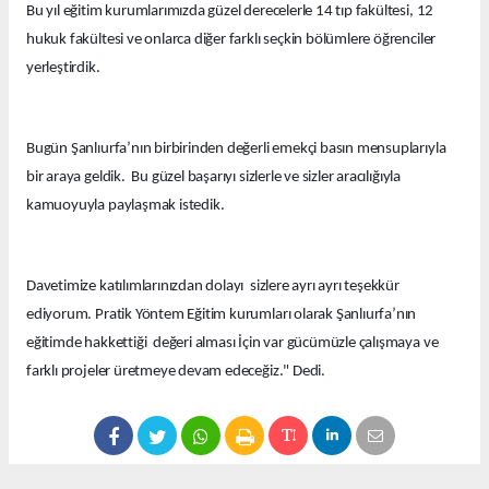
Bu yıl eğitim kurumlarımızda güzel derecelerle 14 tıp fakültesi, 12
hukuk fakültesi ve onlarca diğer farklı seçkin bölümlere öğrenciler
yerleştirdik.
Bugün Şanlıurfa’nın birbirinden değerli emekçi basın mensuplarıyla
bir araya geldik. Bu güzel başarıyı sizlerle ve sizler aracılığıyla
kamuoyuyla paylaşmak istedik.
Davetimize katılımlarınızdan dolayı sizlere ayrı ayrı teşekkür
ediyorum. Pratik Yöntem Eğitim kurumları olarak Şanlıurfa’nın
eğitimde hakkettiği değeri alması İçin var gücümüzle çalışmaya ve
farklı projeler üretmeye devam edeceğiz." Dedi.