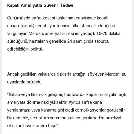
Kapalı Ameliyatla Güvenli Tedavi
Günümüzde safra kesesi taşlarının tedavisinde kapalı
(laparoskopik) cerrahi yönteminin altın standart olduğunu
vurgulayan Mercan, ameliyat süresinin yaklaşık 15-20 dakika
sürdüğünü, hastaların genellikle 24 saat içinde taburcu
edilebildiğini belirtti.
Ancak gecikilen vakalarda risklerin arttığını söyleyen Mercan, şu
uyarılarda bulundu:
“İltihap veya tıkanıklık gelişmiş hastalarda, kapalı ameliyatın açık
ameliyata dönme riski yüksektir. Ayrıca safra kanalı
yaralanması veya kanama gibi ciddi komplikasyonlar görülebilir.
Bu nedenle, semptom veren hastaların gecikmeden ameliyat
olmaları büyük önem taşır.”