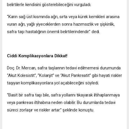
belirtilerle kendisini gösterebileceğini vurguladı.
“Karın sağ üst kısmında ağrı, sırta veya kürek kemikleri arasına
vuran ağrı, yağlı yiyeceklerden sonra hazımsızlık ve şişkinlik,
safra taşı hastalığının önemli belirtilerindendir.” dedi.
Ciddi Komplikasyonlara Dikkat!
Doç. Dr. Mercan, safra taşlarının tedavi edilmemesi durumunda
“Akut Kolesistit”, “Kolanjit” ve “Akut Pankreatit” gibi hayati riskler
taşıyan komplikasyonlara yol açabileceğini söyledi.
“Basit bir safra taşı bile, safra yollarını tıkayarak iltihaplanmaya
veya pankreas iltihabına neden olabilir. Bu durumlarda tedavi
süreci zorlaşır ve riskler artar.” şeklinde konuştu.