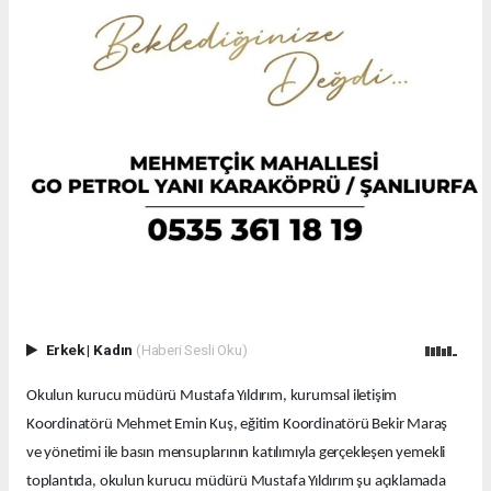
Erkek
|
Kadın
(Haberi Sesli Oku)
Okulun kurucu müdürü Mustafa Yıldırım, kurumsal iletişim
Koordinatörü Mehmet Emin Kuş, eğitim Koordinatörü Bekir Maraş
ve yönetimi ile basın mensuplarının katılımıyla gerçekleşen yemekli
toplantıda, okulun kurucu müdürü Mustafa Yıldırım şu açıklamada