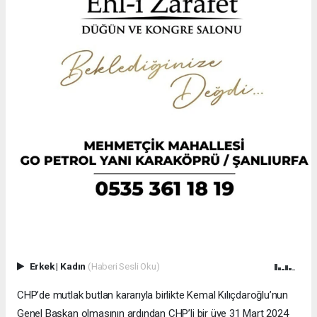
Erkek
|
Kadın
(Haberi Sesli Oku)
CHP’de mutlak butlan kararıyla birlikte Kemal Kılıçdaroğlu’nun
Genel Başkan olmasının ardından CHP’li bir üye 31 Mart 2024