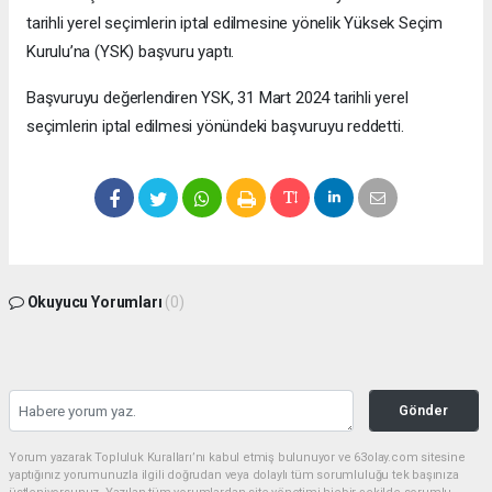
tarihli yerel seçimlerin iptal edilmesine yönelik Yüksek Seçim
Kurulu’na (YSK) başvuru yaptı.
Başvuruyu değerlendiren YSK, 31 Mart 2024 tarihli yerel
seçimlerin iptal edilmesi yönündeki başvuruyu reddetti.
Okuyucu Yorumları
(0)
Gönder
Yorum yazarak Topluluk Kuralları’nı kabul etmiş bulunuyor ve 63olay.com sitesine
yaptığınız yorumunuzla ilgili doğrudan veya dolaylı tüm sorumluluğu tek başınıza