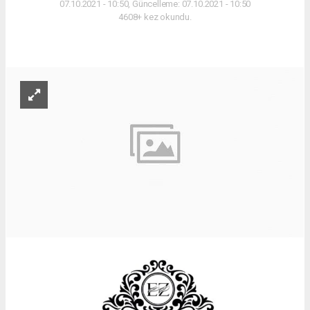
07.10.2021 - 10:50, Güncelleme: 07.10.2021 - 10:50
4608+ kez okundu.