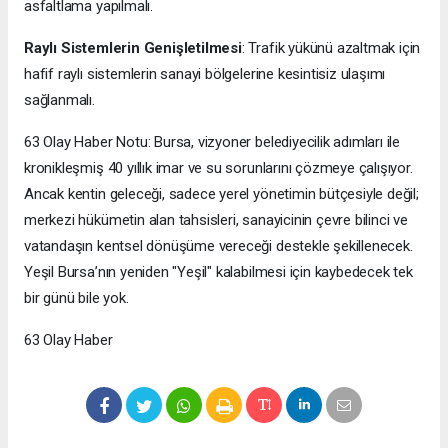
asfaltlama yapılmalı.
Raylı Sistemlerin Genişletilmesi
: Trafik yükünü azaltmak için
hafif raylı sistemlerin sanayi bölgelerine kesintisiz ulaşımı
sağlanmalı.
63 Olay Haber Notu: Bursa, vizyoner belediyecilik adımları ile
kronikleşmiş 40 yıllık imar ve su sorunlarını çözmeye çalışıyor.
Ancak kentin geleceği, sadece yerel yönetimin bütçesiyle değil;
merkezi hükümetin alan tahsisleri, sanayicinin çevre bilinci ve
vatandaşın kentsel dönüşüme vereceği destekle şekillenecek.
Yeşil Bursa’nın yeniden "Yeşil" kalabilmesi için kaybedecek tek
bir günü bile yok.
63 Olay Haber