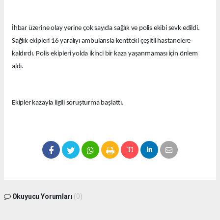
İhbar üzerine olay yerine çok sayıda sağlık ve polis ekibi sevk edildi.
Sağlık ekipleri 16 yaralıyı ambulansla kentteki çeşitli hastanelere
kaldırdı. Polis ekipleri yolda ikinci bir kaza yaşanmaması için önlem
aldı.
Ekipler kazayla ilgili soruşturma başlattı.
Okuyucu Yorumları
(0)