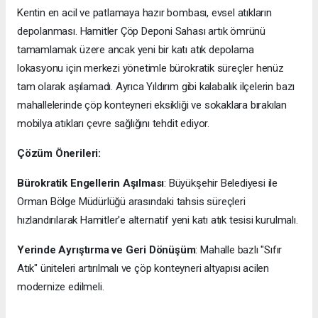
Kentin en acil ve patlamaya hazır bombası, evsel atıkların
depolanması. Hamitler Çöp Deponi Sahası artık ömrünü
tamamlamak üzere ancak yeni bir katı atık depolama
lokasyonu için merkezi yönetimle bürokratik süreçler henüz
tam olarak aşılamadı. Ayrıca Yıldırım gibi kalabalık ilçelerin bazı
mahallelerinde çöp konteyneri eksikliği ve sokaklara bırakılan
mobilya atıkları çevre sağlığını tehdit ediyor.
Çözüm Önerileri:
Bürokratik Engellerin Aşılması
: Büyükşehir Belediyesi ile
Orman Bölge Müdürlüğü arasındaki tahsis süreçleri
hızlandırılarak Hamitler'e alternatif yeni katı atık tesisi kurulmalı.
Yerinde Ayrıştırma ve Geri Dönüşüm
: Mahalle bazlı "Sıfır
Atık" üniteleri artırılmalı ve çöp konteyneri altyapısı acilen
modernize edilmeli.