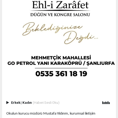
Erkek
|
Kadın
(Haberi Sesli Oku)
Okulun kurucu müdürü Mustafa Yıldırım, kurumsal iletişim