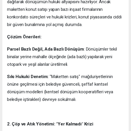
dağıtarak dönüşümün hukuki altyapısını hazırlıyor. Ancak
maketten konut satışı yapan bazı inşaat firmalarının
konkordato süreçleri ve hukuki krizleri, konut piyasasında ciddi
bir güven bunalımına yol açmış durumda.
Çözüm Önerileri:
Parsel Bazlı Değil, Ada Bazlı Dönüşüm
: Dönüşümler tekil
binalar yerine mahalle ölçeğinde (ada bazlı) yapılarak yeni
otopark ve yeşil alanlar üretilmeli.
Sıkı Hukuki Denetim:
"Maketten satış" mağduriyetlerinin
önüne geçilmesi için belediye güvenceli, şeffaf kentsel
dönüşüm modelleri (kentsel dönüşüm kooperatifleri veya
belediye iştirakleri) devreye sokulmalı.
2. Çöp ve Atık Yönetimi: "Yer Kalmadı" Krizi