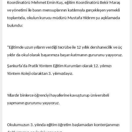
Koordinatörü Mehmet Emin Kuş, eğitim Koordinatörü Bekir Maraş
ve yönetimi ile basın mensuplarının katılımıyla gerçekleşen yemekli
toplantıda, okulun kurucu müdürü Mustafa Yıldırım şu açıklamada
bulundu:
"Eğitimde uzun yılların verdiği tecrübe ile 12 yıllık dershanecilik ve üç
yıldır da okul olarak başarımıza başarı katmanın gururunu yaşıyoruz.
Şanlıurfa’da Pratik Yöntem Eğitim Kurumları olarak 12. yılımızı
Yöntem Koleji olaraktan 3. yılımızdayız.
Yıllardır binlerce öğrenciyi hayallerine kavuşturup üniversiteli
yapmanın gururunu yaşıyoruz.
Okulumuzun 3. yılında eğitim öğretim başlamadan kontenjanımızı