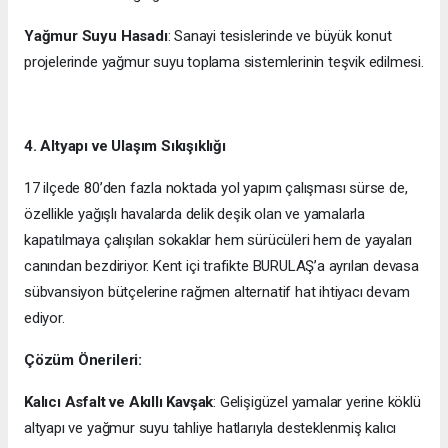
Yağmur Suyu Hasadı
: Sanayi tesislerinde ve büyük konut
projelerinde yağmur suyu toplama sistemlerinin teşvik edilmesi.
4. Altyapı ve Ulaşım Sıkışıklığı
17 ilçede 80’den fazla noktada yol yapım çalışması sürse de,
özellikle yağışlı havalarda delik deşik olan ve yamalarla
kapatılmaya çalışılan sokaklar hem sürücüleri hem de yayaları
canından bezdiriyor. Kent içi trafikte BURULAŞ’a ayrılan devasa
sübvansiyon bütçelerine rağmen alternatif hat ihtiyacı devam
ediyor.
Çözüm Önerileri:
Kalıcı Asfalt ve Akıllı Kavşak
: Gelişigüzel yamalar yerine köklü
altyapı ve yağmur suyu tahliye hatlarıyla desteklenmiş kalıcı