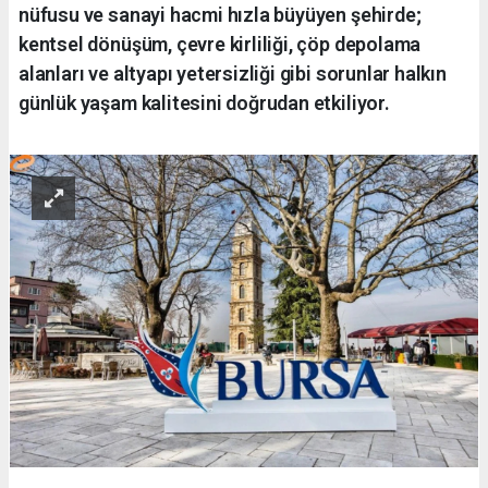
nüfusu ve sanayi hacmi hızla büyüyen şehirde;
kentsel dönüşüm, çevre kirliliği, çöp depolama
alanları ve altyapı yetersizliği gibi sorunlar halkın
günlük yaşam kalitesini doğrudan etkiliyor.