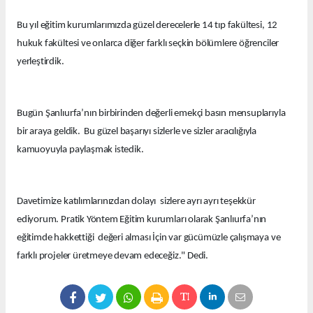
Bu yıl eğitim kurumlarımızda güzel derecelerle 14 tıp fakültesi, 12
hukuk fakültesi ve onlarca diğer farklı seçkin bölümlere öğrenciler
yerleştirdik.
Bugün Şanlıurfa’nın birbirinden değerli emekçi basın mensuplarıyla
bir araya geldik. Bu güzel başarıyı sizlerle ve sizler aracılığıyla
kamuoyuyla paylaşmak istedik.
Davetimize katılımlarınızdan dolayı sizlere ayrı ayrı teşekkür
ediyorum. Pratik Yöntem Eğitim kurumları olarak Şanlıurfa’nın
eğitimde hakkettiği değeri alması İçin var gücümüzle çalışmaya ve
farklı projeler üretmeye devam edeceğiz." Dedi.