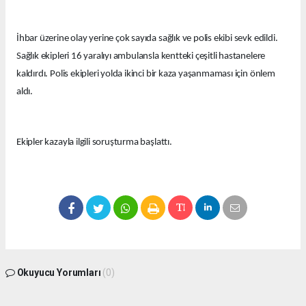
İhbar üzerine olay yerine çok sayıda sağlık ve polis ekibi sevk edildi.
Sağlık ekipleri 16 yaralıyı ambulansla kentteki çeşitli hastanelere
kaldırdı. Polis ekipleri yolda ikinci bir kaza yaşanmaması için önlem
aldı.
Ekipler kazayla ilgili soruşturma başlattı.
Okuyucu Yorumları
(0)