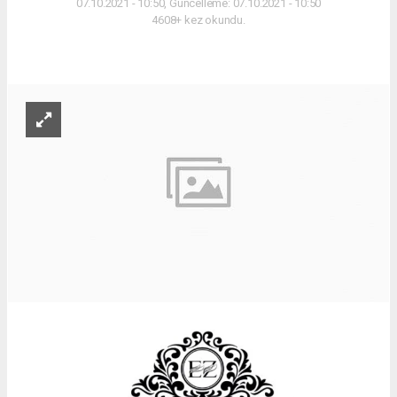
07.10.2021 - 10:50, Güncelleme: 07.10.2021 - 10:50
4608+ kez okundu.