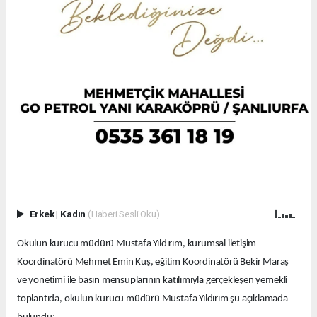
Erkek
|
Kadın
(Haberi Sesli Oku)
Okulun kurucu müdürü Mustafa Yıldırım, kurumsal iletişim
Koordinatörü Mehmet Emin Kuş, eğitim Koordinatörü Bekir Maraş
ve yönetimi ile basın mensuplarının katılımıyla gerçekleşen yemekli
toplantıda, okulun kurucu müdürü Mustafa Yıldırım şu açıklamada