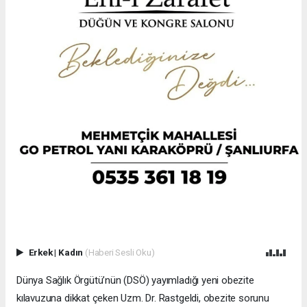
Erkek
|
Kadın
(Haberi Sesli Oku)
Dünya Sağlık Örgütü’nün (DSÖ) yayımladığı yeni obezite
kılavuzuna dikkat çeken Uzm. Dr. Rastgeldi, obezite sorunu