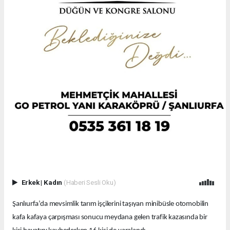
Erkek
|
Kadın
(Haberi Sesli Oku)
Şanlıurfa’da mevsimlik tarım işçilerini taşıyan minibüsle otomobilin
kafa kafaya çarpışması sonucu meydana gelen trafik kazasında bir