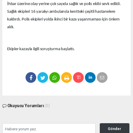
İhbar üzerine olay yerine çok sayıda sağlık ve polis ekibi sevk edildi.
Sağlık ekipleri 16 yaralıyı ambulansla kentteki çeşitli hastanelere
kaldırdı. Polis ekipleri yolda ikinci bir kaza yaşanmaması için önlem
aldı.
Ekipler kazayla ilgili soruşturma başlattı.
Okuyucu Yorumları
(0)
Gönder