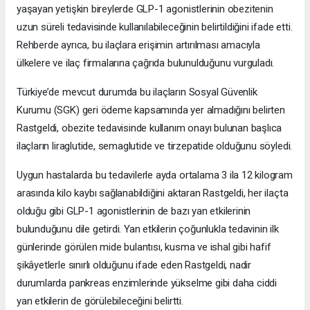
yaşayan yetişkin bireylerde GLP-1 agonistlerinin obezitenin
uzun süreli tedavisinde kullanılabileceğinin belirtildiğini ifade etti.
Rehberde ayrıca, bu ilaçlara erişimin artırılması amacıyla
ülkelere ve ilaç firmalarına çağrıda bulunulduğunu vurguladı.
Türkiye’de mevcut durumda bu ilaçların Sosyal Güvenlik
Kurumu (SGK) geri ödeme kapsamında yer almadığını belirten
Rastgeldi, obezite tedavisinde kullanım onayı bulunan başlıca
ilaçların liraglutide, semaglutide ve tirzepatide olduğunu söyledi.
Uygun hastalarda bu tedavilerle ayda ortalama 3 ila 12 kilogram
arasında kilo kaybı sağlanabildiğini aktaran Rastgeldi, her ilaçta
olduğu gibi GLP-1 agonistlerinin de bazı yan etkilerinin
bulunduğunu dile getirdi. Yan etkilerin çoğunlukla tedavinin ilk
günlerinde görülen mide bulantısı, kusma ve ishal gibi hafif
şikâyetlerle sınırlı olduğunu ifade eden Rastgeldi, nadir
durumlarda pankreas enzimlerinde yükselme gibi daha ciddi
yan etkilerin de görülebileceğini belirtti.