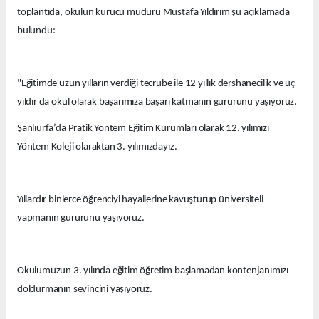
toplantıda, okulun kurucu müdürü Mustafa Yıldırım şu açıklamada
bulundu:
"Eğitimde uzun yılların verdiği tecrübe ile 12 yıllık dershanecilik ve üç
yıldır da okul olarak başarımıza başarı katmanın gururunu yaşıyoruz.
Şanlıurfa’da Pratik Yöntem Eğitim Kurumları olarak 12. yılımızı
Yöntem Koleji olaraktan 3. yılımızdayız.
Yıllardır binlerce öğrenciyi hayallerine kavuşturup üniversiteli
yapmanın gururunu yaşıyoruz.
Okulumuzun 3. yılında eğitim öğretim başlamadan kontenjanımızı
doldurmanın sevincini yaşıyoruz.