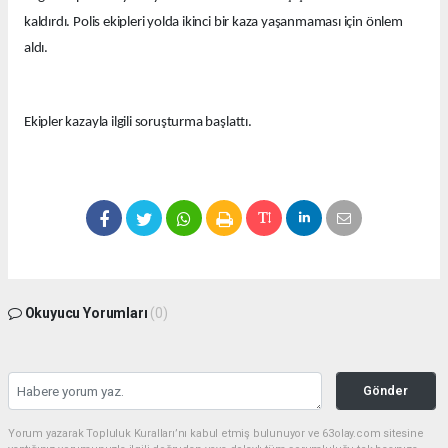
kaldırdı. Polis ekipleri yolda ikinci bir kaza yaşanmaması için önlem
aldı.
Ekipler kazayla ilgili soruşturma başlattı.
Okuyucu Yorumları
(0)
Gönder
Yorum yazarak Topluluk Kuralları’nı kabul etmiş bulunuyor ve 63olay.com sitesine