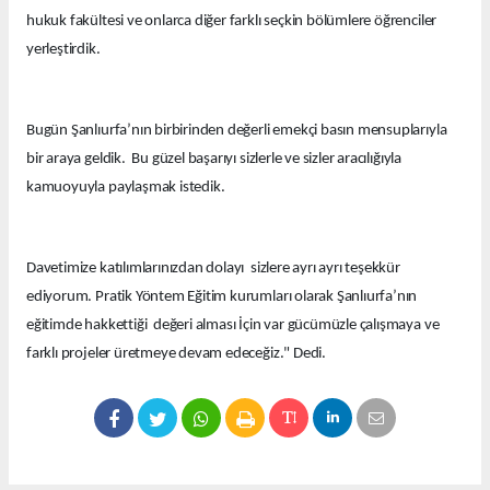
hukuk fakültesi ve onlarca diğer farklı seçkin bölümlere öğrenciler
yerleştirdik.
Bugün Şanlıurfa’nın birbirinden değerli emekçi basın mensuplarıyla
bir araya geldik. Bu güzel başarıyı sizlerle ve sizler aracılığıyla
kamuoyuyla paylaşmak istedik.
Davetimize katılımlarınızdan dolayı sizlere ayrı ayrı teşekkür
ediyorum. Pratik Yöntem Eğitim kurumları olarak Şanlıurfa’nın
eğitimde hakkettiği değeri alması İçin var gücümüzle çalışmaya ve
farklı projeler üretmeye devam edeceğiz." Dedi.