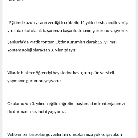
bulundu:
"Eğitimde uzun yılların verdiği tecrübe ile 12 yıllık dershanecilik ve üç
yıldır da okul olarak başarımıza başarı katmanın gururunu yaşıyoruz.
Şanlıurfa’da Pratik Yöntem Eğitim Kurumları olarak 12. yılımızı
Yöntem Koleji olaraktan 3. yılımızdayız.
Yıllardır binlerce öğrenciyi hayallerine kavuşturup üniversiteli
yapmanın gururunu yaşıyoruz.
Okulumuzun 3. yılında eğitim öğretim başlamadan kontenjanımızı
doldurmanın sevincini yaşıyoruz.
Velilerimizin bize olan güvenlerinin omuzlarımıza yüklediği yükün