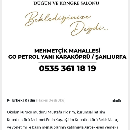
Erkek
|
Kadın
(Haberi Sesli Oku)
Okulun kurucu müdürü Mustafa Yıldırım, kurumsal iletişim
Koordinatörü Mehmet Emin Kuş, eğitim Koordinatörü Bekir Maraş
ve yönetimi ile basın mensuplarının katılımıyla gerçekleşen yemekli