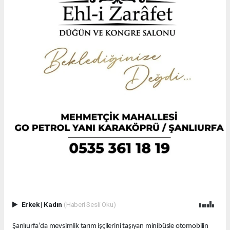
Erkek
|
Kadın
(Haberi Sesli Oku)
Şanlıurfa’da mevsimlik tarım işçilerini taşıyan minibüsle otomobilin