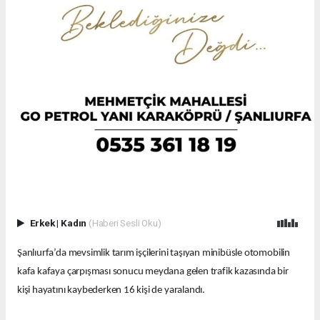
Erkek
|
Kadın
(Haberi Sesli Oku)
Şanlıurfa’da mevsimlik tarım işçilerini taşıyan minibüsle otomobilin
kafa kafaya çarpışması sonucu meydana gelen trafik kazasında bir
kişi hayatını kaybederken 16 kişi de yaralandı.