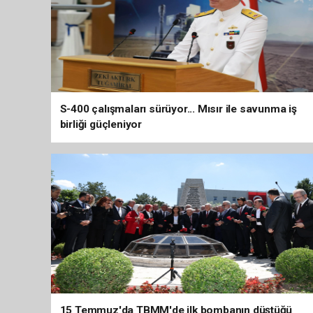
S-400 çalışmaları sürüyor... Mısır ile savunma iş
birliği güçleniyor
15 Temmuz'da TBMM'de ilk bombanın düştüğü