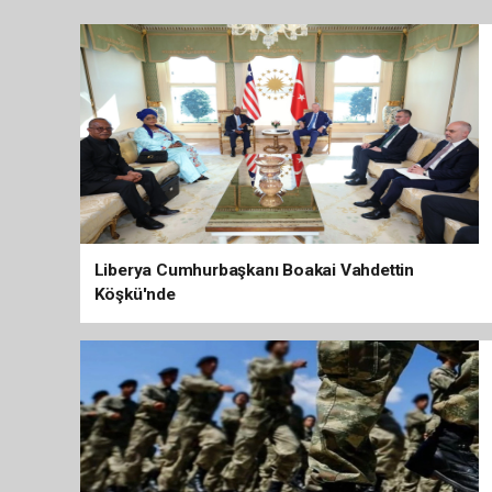
Liberya Cumhurbaşkanı Boakai Vahdettin
Köşkü'nde