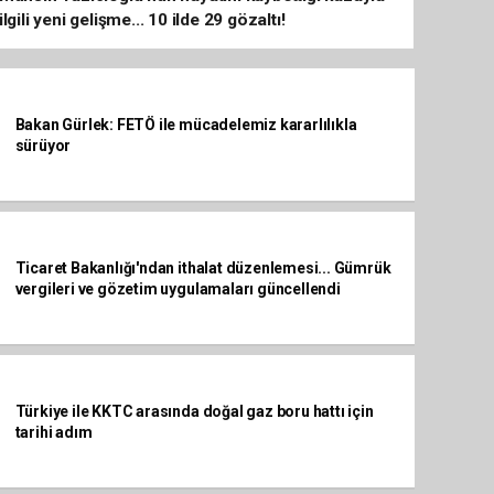
ilgili yeni gelişme... 10 ilde 29 gözaltı!
Bakan Gürlek: FETÖ ile mücadelemiz kararlılıkla
sürüyor
Ticaret Bakanlığı'ndan ithalat düzenlemesi... Gümrük
vergileri ve gözetim uygulamaları güncellendi
Türkiye ile KKTC arasında doğal gaz boru hattı için
tarihi adım