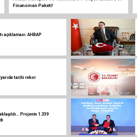
Finansman Paketi!
ltı açıklaması: AHBAP
yarıda tarihi rekor
klaşıldı... Projenin 1.339
dı