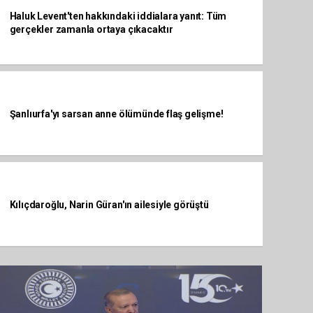
Haluk Levent'ten hakkındaki iddialara yanıt: Tüm
gerçekler zamanla ortaya çıkacaktır
Şanlıurfa'yı sarsan anne ölümünde flaş gelişme!
Kılıçdaroğlu, Narin Güran'ın ailesiyle görüştü