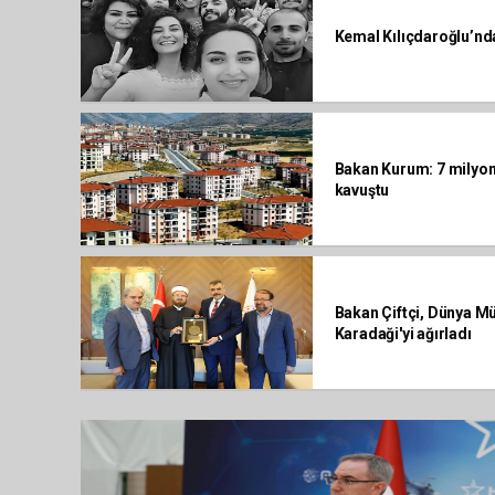
Kemal Kılıçdaroğlu’nd
Bakan Kurum: 7 milyona
kavuştu
Bakan Çiftçi, Dünya Mü
Karadaği'yi ağırladı