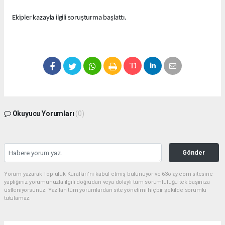
Ekipler kazayla ilgili soruşturma başlattı.
Okuyucu Yorumları
(0)
Gönder
Yorum yazarak Topluluk Kuralları’nı kabul etmiş bulunuyor ve 63olay.com sitesine
yaptığınız yorumunuzla ilgili doğrudan veya dolaylı tüm sorumluluğu tek başınıza
üstleniyorsunuz. Yazılan tüm yorumlardan site yönetimi hiçbir şekilde sorumlu
tutulamaz.