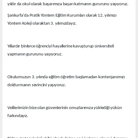
yıldır da okul olarak başarımıza başarı katmanın gururunu yaşıyoruz.
Şanlıurfa’da Pratik Yöntem Eğitim Kurumları olarak 12. yılımızı
Yöntem Koleji olaraktan 3. yılımızdayız.
Yıllardır binlerce öğrenciyi hayallerine kavuşturup üniversiteli
yapmanın gururunu yaşıyoruz.
Okulumuzun 3. yılında eğitim öğretim başlamadan kontenjanımızı
doldurmanın sevincini yaşıyoruz.
Velilerimizin bize olan güvenlerinin omuzlarımıza yüklediği yükün
farkındayız.