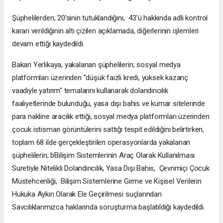
Şüphelilerden; 20’sinin tutuklandığını, 43’ü hakkında adli kontrol
kararı verildiğinin altı çizilen açıklamada, diğerlerinin işlemleri
devam ettiği kaydedildi.
Bakan Yerlikaya, yakalanan şüphelilerin; sosyal medya
platformları üzerinden “düşük faizli kredi, yüksek kazanç
vaadiyle yatırım" temalarını kullanarak dolandırıcılık
faaliyetlerinde bulunduğu, yasa dışı bahis ve kumar sitelerinde
para nakline aracılık ettiği, sosyal medya platformları üzerinden
çocuk istismarı görüntülerini sattığı tespit edildiğini belirtirken,
toplam 68 ilde gerçekleştirilen operasyonlarda yakalanan
şüphelilerin; bBilişim Sistemlerinin Araç Olarak Kullanılması
Suretiyle Nitelikli Dolandırıcılık, Yasa Dışı Bahis, Çevrimiçi Çocuk
Müstehcenliği, Bilişim Sistemlerine Girme ve Kişisel Verilerin
Hukuka Aykırı Olarak Ele Geçirilmesi suçlarından
Savcılıklarımızca haklarında soruşturma başlatıldığı kaydedildi.