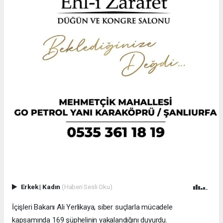
Erkek
|
Kadın
(Haberi Sesli Oku)
İçişleri Bakanı Ali Yerlikaya, siber suçlarla mücadele
kapsamında 169 şüphelinin yakalandığını duyurdu.