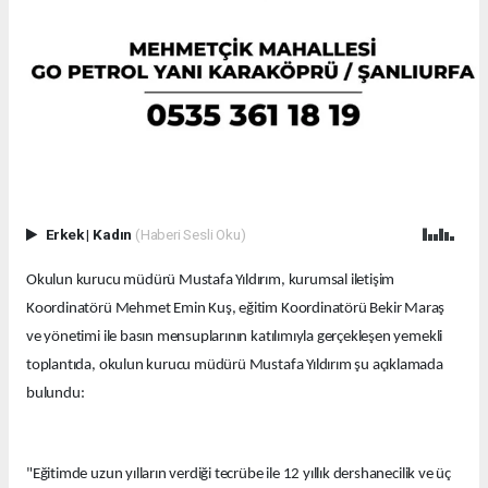
Erkek
|
Kadın
(Haberi Sesli Oku)
Okulun kurucu müdürü Mustafa Yıldırım, kurumsal iletişim
Koordinatörü Mehmet Emin Kuş, eğitim Koordinatörü Bekir Maraş
ve yönetimi ile basın mensuplarının katılımıyla gerçekleşen yemekli
toplantıda, okulun kurucu müdürü Mustafa Yıldırım şu açıklamada
bulundu:
"Eğitimde uzun yılların verdiği tecrübe ile 12 yıllık dershanecilik ve üç