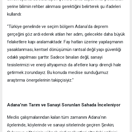
yerine bilimin rehber alınması gerektiğini belirterek şu ifadeleri
kullandı:
"Türkiye genelinde ve seçim bölgem Adana'da deprem
gerçeğini göz ardı ederek atılan her adım, gelecekte daha büyük
felaketlere kapı aralamaktadır. Fay hatları üzerine yapılaşmanın
yasaklanması, kentsel dönüşümün rantsal değil yapı güvenliği
odaklı yapılması şarttır. Sadece binaları değil, sanayi
tesislerimizi ve enerji altyapımızı da afetlere karşı dirençli hale
getirmek zorundayız. Bu konuda meclise sunduğumuz
araştırma önergelerinin takipçisiyiz."
Adana'nın Tarım ve Sanayi Sorunları Sahada İnceleniyor
Meclis çalışmalarından kalan tüm zamanını Adana'nın
ilçelerinde, köylerinde ve sanayi sitelerinde geçiren Şevkin;