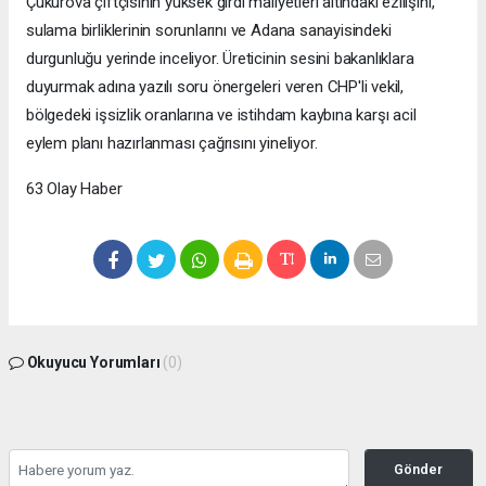
Çukurova çiftçisinin yüksek girdi maliyetleri altındaki ezilişini,
sulama birliklerinin sorunlarını ve Adana sanayisindeki
durgunluğu yerinde inceliyor. Üreticinin sesini bakanlıklara
duyurmak adına yazılı soru önergeleri veren CHP'li vekil,
bölgedeki işsizlik oranlarına ve istihdam kaybına karşı acil
eylem planı hazırlanması çağrısını yineliyor.
63 Olay Haber
Okuyucu Yorumları
(0)
Gönder