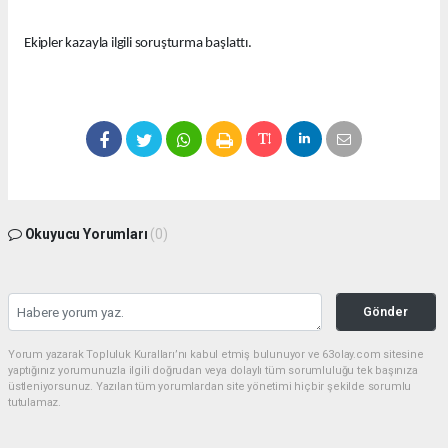
Ekipler kazayla ilgili soruşturma başlattı.
Okuyucu Yorumları
(0)
Gönder
Yorum yazarak Topluluk Kuralları’nı kabul etmiş bulunuyor ve 63olay.com sitesine
yaptığınız yorumunuzla ilgili doğrudan veya dolaylı tüm sorumluluğu tek başınıza
üstleniyorsunuz. Yazılan tüm yorumlardan site yönetimi hiçbir şekilde sorumlu
tutulamaz.