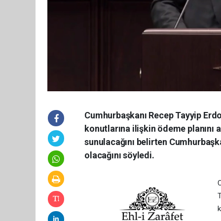
Cumhurbaşkanı Recep Tayyip Erdoğ
konutlarına ilişkin ödeme planını a
sunulacağını belirten Cumhurbaşkan
olacağını söyledi.
C
T
k