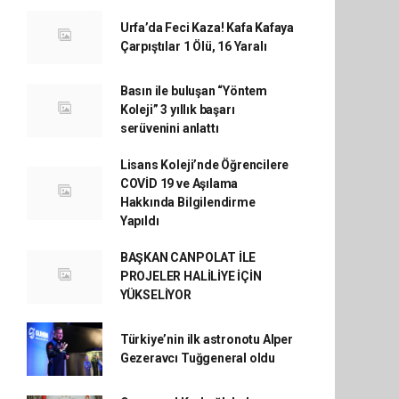
Urfa’da Feci Kaza! Kafa Kafaya
Çarpıştılar 1 Ölü, 16 Yaralı
Basın ile buluşan “Yöntem
Koleji” 3 yıllık başarı
serüvenini anlattı
Lisans Koleji’nde Öğrencilere
COVİD 19 ve Aşılama
Hakkında Bilgilendirme
Yapıldı
BAŞKAN CANPOLAT İLE
PROJELER HALİLİYE İÇİN
YÜKSELİYOR
Türkiye’nin ilk astronotu Alper
Gezeravcı Tuğgeneral oldu