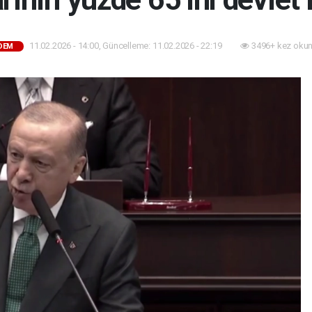
11.02.2026 - 14:00, Güncelleme: 11.02.2026 - 22:19
3496+ kez okun
DEM