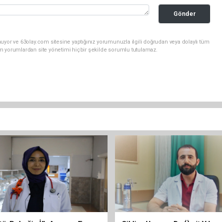
Gönder
uyor ve 63olay.com sitesine yaptığınız yorumunuzla ilgili doğrudan veya dolaylı tüm
m yorumlardan site yönetimi hiçbir şekilde sorumlu tutulamaz.