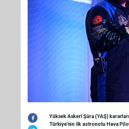
Yüksek Askerî Şûra (YAŞ) kararları
Türkiye’nin ilk astronotu Hava Pilo