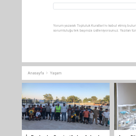
Yorum yazarak Topluluk Kuralları’nı kabul etmiş bulun
sorumluluğu tek başınıza üstleniyorsunuz. Yazılan tü
Anasayfa
Yaşam