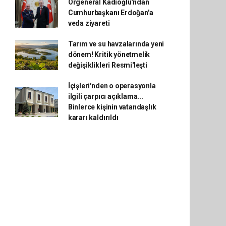
Orgeneral Kadıoğlu'ndan
Cumhurbaşkanı Erdoğan'a
veda ziyareti
Tarım ve su havzalarında yeni
dönem! Kritik yönetmelik
değişiklikleri Resmi'leşti
İçişleri'nden o operasyonla
ilgili çarpıcı açıklama...
Binlerce kişinin vatandaşlık
kararı kaldırıldı