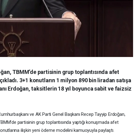
an, TBMM’de partisinin grup toplantısında afet
çıkladı. 3+1 konutların 1 milyon 890 bin liradan satışa
ı Erdoğan, taksitlerin 18 yıl boyunca sabit ve faizsiz
umhurbaşkanı ve AK Parti Genel Başkanı Recep Tayyip Erdoğan,
BMM’de partisinin grup toplantısında yaptığı konuşmada afet
onutlarına ilişkin yeni ödeme modelini kamuoyuyla paylaştı.