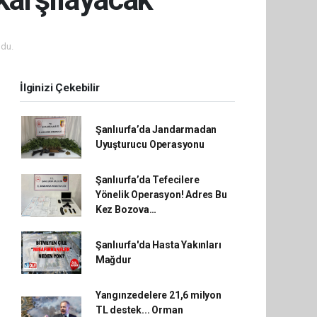
du.
İlginizi Çekebilir
Şanlıurfa’da Jandarmadan
Uyuşturucu Operasyonu
Şanlıurfa’da Tefecilere
Yönelik Operasyon! Adres Bu
Kez Bozova…
Şanlıurfa'da Hasta Yakınları
Mağdur
Yangınzedelere 21,6 milyon
TL destek... Orman