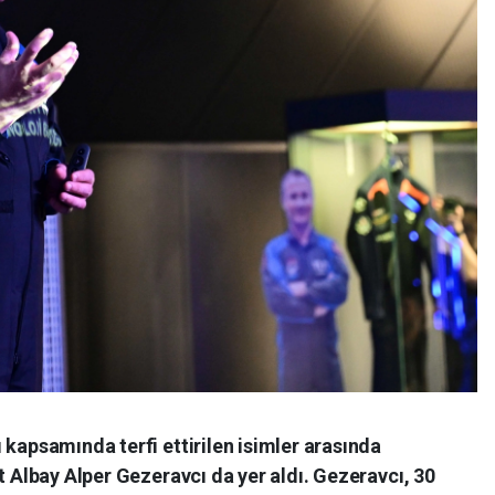
 kapsamında terfi ettirilen isimler arasında
t Albay Alper Gezeravcı da yer aldı. Gezeravcı, 30