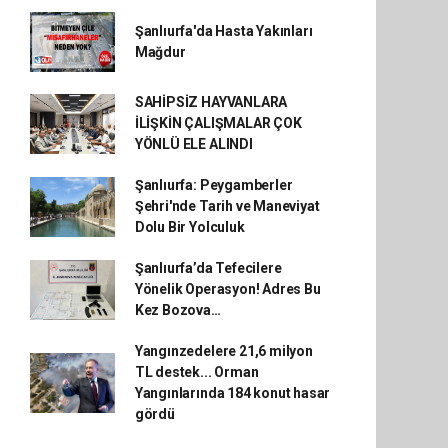
Şanlıurfa'da Hasta Yakınları
Mağdur
SAHİPSİZ HAYVANLARA
İLİŞKİN ÇALIŞMALAR ÇOK
YÖNLÜ ELE ALINDI
Şanlıurfa: Peygamberler
Şehri'nde Tarih ve Maneviyat
Dolu Bir Yolculuk
Şanlıurfa’da Tefecilere
Yönelik Operasyon! Adres Bu
Kez Bozova…
Yangınzedelere 21,6 milyon
TL destek... Orman
Yangınlarında 184 konut hasar
gördü