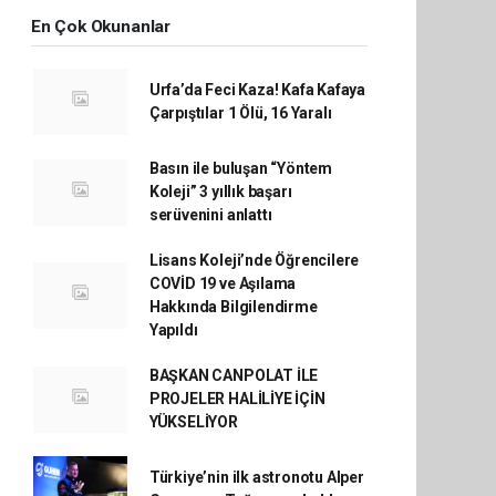
En Çok Okunanlar
Urfa’da Feci Kaza! Kafa Kafaya
Çarpıştılar 1 Ölü, 16 Yaralı
Basın ile buluşan “Yöntem
Koleji” 3 yıllık başarı
serüvenini anlattı
Lisans Koleji’nde Öğrencilere
COVİD 19 ve Aşılama
Hakkında Bilgilendirme
Yapıldı
BAŞKAN CANPOLAT İLE
PROJELER HALİLİYE İÇİN
YÜKSELİYOR
Türkiye’nin ilk astronotu Alper