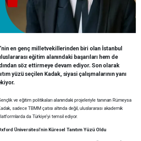
n en genç milletvekillerinden biri olan İstanbul
luslararası eğitim alanındaki başarıları hem de
e adından söz ettirmeye devam ediyor. Son olarak
ıtım yüzü seçilen Kadak, siyasi çalışmalarının yanı
kiyor.
ençlik ve eğitim politikaları alanındaki projeleriyle tanınan Rümeysa
adak, sadece TBMM çatısı altında değil, uluslararası akademik
latformlarda da Türkiye'yi temsil ediyor.
Oxford Üniversitesi’nin Küresel Tanıtım Yüzü Oldu