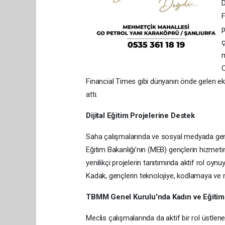
D
F
p
ç
m
O
Financial Times gibi dünyanın önde gelen ek
attı.
Dijital Eğitim Projelerine Destek
Saha çalışmalarında ve sosyal medyada genç
Eğitim Bakanlığı’nın (MEB) gençlerin hizmeti
yenilikçi projelerin tanıtımında aktif rol oyn
Kadak, gençlerin teknolojiye, kodlamaya ve 
TBMM Genel Kurulu'nda Kadın ve Eğiti
Meclis çalışmalarında da aktif bir rol üstle