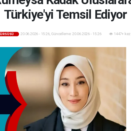
Türkiye'yi Temsil Ediyor
20.06.2026 - 15:26, Güncelleme: 20.06.2026 - 15:26
1447+ kez
 KÜRSÜSÜ