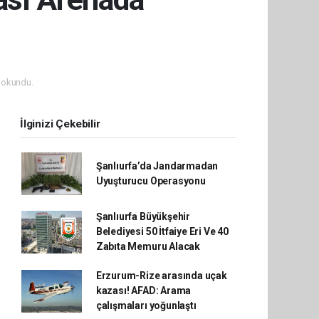
 okundu.
İlginizi Çekebilir
Şanlıurfa’da Jandarmadan
Uyuşturucu Operasyonu
Şanlıurfa Büyükşehir
Belediyesi 50 İtfaiye Eri Ve 40
Zabıta Memuru Alacak
Erzurum-Rize arasında uçak
kazası! AFAD: Arama
çalışmaları yoğunlaştı