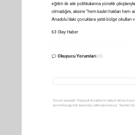
eğitim ile aile politikalarına yönelik çıkışlarıy
olmadığını, aksine "hem kadın hakları hem ail
Anadolu'daki çocuklara yatılı bölge okulları v
63 Olay Haber
Okuyucu Yorumları
(0)
Yorum yazarak Topluluk Kuralları’nı kabul etmiş bulun
sorumluluğu tek başınıza üstleniyorsunuz. Yazılan tü