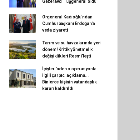
Gezeravcı Tuğgeneral oldu
Orgeneral Kadıoğlu'ndan
Cumhurbaşkanı Erdoğan'a
veda ziyareti
Tarım ve su havzalarında yeni
dönem! Kritik yönetmelik
değişiklikleri Resmi'leşti
İçişleri'nden o operasyonla
ilgili çarpıcı açıklama...
Binlerce kişinin vatandaşlık
kararı kaldırıldı