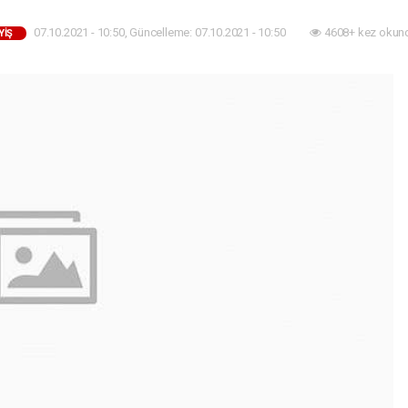
07.10.2021 - 10:50, Güncelleme: 07.10.2021 - 10:50
4608+ kez okun
YIŞ