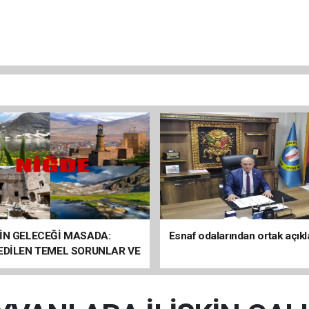
İN GELECEĞİ MASADA:
Esnaf odalarından ortak açık
 EDİLEN TEMEL SORUNLAR VE
ÇÖZÜM ÖNERİLERİ