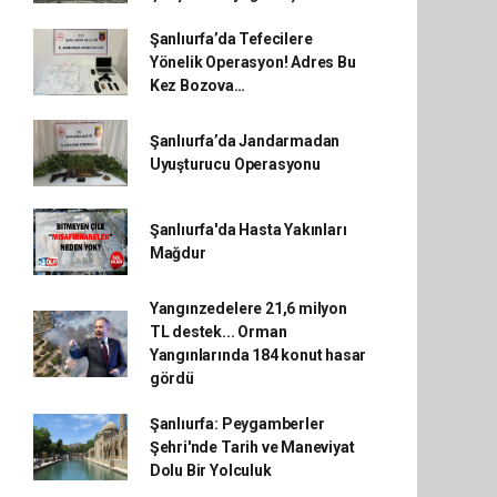
Şanlıurfa’da Tefecilere
Yönelik Operasyon! Adres Bu
Kez Bozova…
Şanlıurfa’da Jandarmadan
Uyuşturucu Operasyonu
Şanlıurfa'da Hasta Yakınları
Mağdur
Yangınzedelere 21,6 milyon
TL destek... Orman
Yangınlarında 184 konut hasar
gördü
Şanlıurfa: Peygamberler
Şehri'nde Tarih ve Maneviyat
Dolu Bir Yolculuk