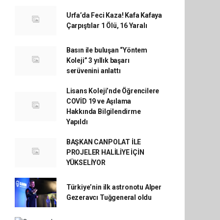
Urfa’da Feci Kaza! Kafa Kafaya
Çarpıştılar 1 Ölü, 16 Yaralı
Basın ile buluşan “Yöntem
Koleji” 3 yıllık başarı
serüvenini anlattı
Lisans Koleji’nde Öğrencilere
COVİD 19 ve Aşılama
Hakkında Bilgilendirme
Yapıldı
BAŞKAN CANPOLAT İLE
PROJELER HALİLİYE İÇİN
YÜKSELİYOR
Türkiye’nin ilk astronotu Alper
Gezeravcı Tuğgeneral oldu