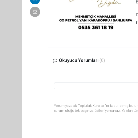
B
D
f
Okuyucu Yorumları
(0)
Yorum yazarak Topluluk Kuralları’nı kabul etmiş bulun
sorumluluğu tek başınıza üstleniyorsunuz. Yazılan tü