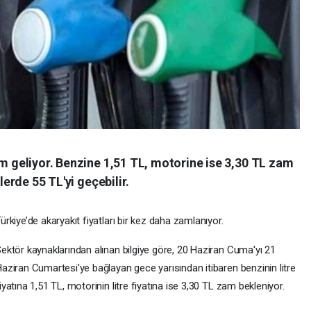
am geliyor. Benzine 1,51 TL, motorine ise 3,30 TL zam
lerde 55 TL'yi geçebilir.
ürkiye’de akaryakıt fiyatları bir kez daha zamlanıyor.
ektör kaynaklarından alınan bilgiye göre, 20 Haziran Cuma'yı 21
aziran Cumartesi'ye bağlayan gece yarısından itibaren benzinin litre
iyatına 1,51 TL, motorinin litre fiyatına ise 3,30 TL zam bekleniyor.