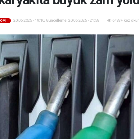
20.06.2025 - 19:10, Güncelleme: 20.06.2025 - 21:58
6483+ kez oku
OMI