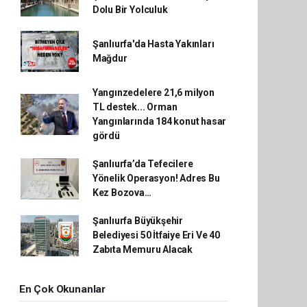
Dolu Bir Yolculuk
Şanlıurfa'da Hasta Yakınları
Mağdur
Yangınzedelere 21,6 milyon
TL destek... Orman
Yangınlarında 184 konut hasar
gördü
Şanlıurfa’da Tefecilere
Yönelik Operasyon! Adres Bu
Kez Bozova…
Şanlıurfa Büyükşehir
Belediyesi 50 İtfaiye Eri Ve 40
Zabıta Memuru Alacak
En Çok Okunanlar