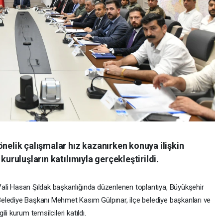
önelik çalışmalar hız kazanırken konuya ilişkin
kuruluşların katılımıyla gerçekleştirildi.
ali Hasan Şıldak başkanlığında düzenlenen toplantıya, Büyükşehir
elediye Başkanı Mehmet Kasım Gülpınar, ilçe belediye başkanları ve
lgili kurum temsilcileri katıldı.