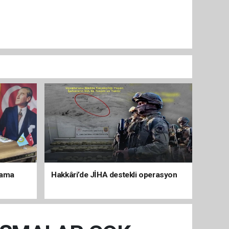
lama
Hakkâri’de JİHA destekli operasyon