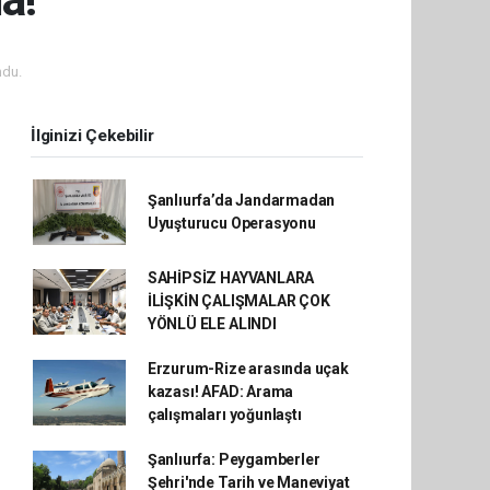
ndu.
İlginizi Çekebilir
Şanlıurfa’da Jandarmadan
Uyuşturucu Operasyonu
SAHİPSİZ HAYVANLARA
İLİŞKİN ÇALIŞMALAR ÇOK
YÖNLÜ ELE ALINDI
Erzurum-Rize arasında uçak
kazası! AFAD: Arama
çalışmaları yoğunlaştı
Şanlıurfa: Peygamberler
Şehri'nde Tarih ve Maneviyat