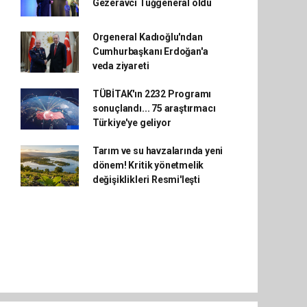
Gezeravcı Tuğgeneral oldu
Orgeneral Kadıoğlu'ndan
Cumhurbaşkanı Erdoğan'a
veda ziyareti
TÜBİTAK'ın 2232 Programı
sonuçlandı... 75 araştırmacı
Türkiye'ye geliyor
Tarım ve su havzalarında yeni
dönem! Kritik yönetmelik
değişiklikleri Resmi'leşti