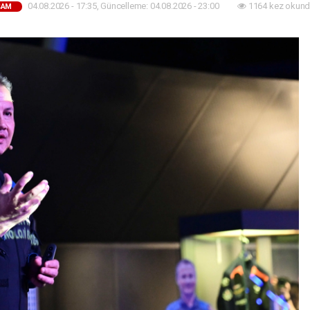
04.08.2026 - 17:35, Güncelleme: 04.08.2026 - 23:00
1164 kez okund
ŞAM