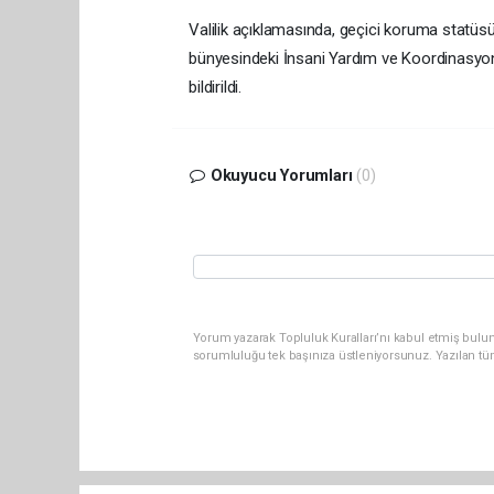
Valilik açıklamasında, geçici koruma statüsünde
bünyesindeki İnsani Yardım ve Koordinasyon
bildirildi.
Okuyucu Yorumları
(0)
Yorum yazarak Topluluk Kuralları’nı kabul etmiş bulun
sorumluluğu tek başınıza üstleniyorsunuz. Yazılan tü