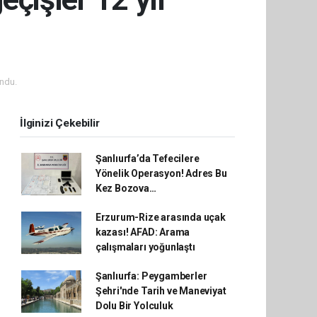
ndu.
İlginizi Çekebilir
Şanlıurfa’da Tefecilere
Yönelik Operasyon! Adres Bu
Kez Bozova…
Erzurum-Rize arasında uçak
kazası! AFAD: Arama
çalışmaları yoğunlaştı
Şanlıurfa: Peygamberler
Şehri'nde Tarih ve Maneviyat
Dolu Bir Yolculuk