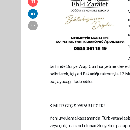
V
n
2
s
tarihinde Suriye Arap Cumhuriyeti’ne devre
belirtilerek, İçişleri Bakanlığı talimatıyla 
başlayacağı ifade edildi.
KİMLER GEÇİŞ YAPABİLECEK?
Yeni uygulama kapsamında; Türk vatandaşları,
veya çalışma izni bulunan Suriyeliler pasaport