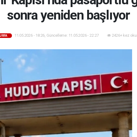
sonra yeniden başlıyor
11.05.2026 - 18:26, Güncelleme: 11.05.2026 - 22:27
2426+ kez oku
URFA