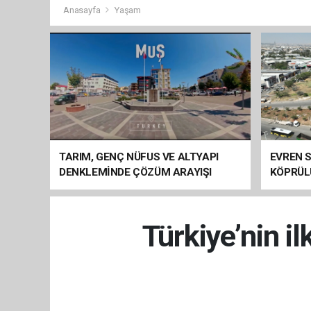
Anasayfa
Yaşam
TARIM, GENÇ NÜFUS VE ALTYAPI
EVREN S
DENKLEMİNDE ÇÖZÜM ARAYIŞI
KÖPRÜL
ARAÇ GE
Türkiye’nin i