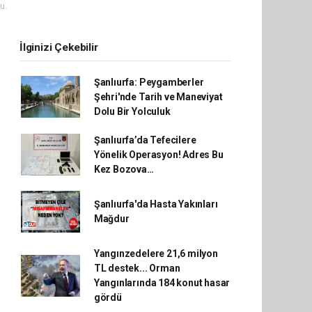
u.
İlginizi Çekebilir
Şanlıurfa: Peygamberler
Şehri'nde Tarih ve Maneviyat
Dolu Bir Yolculuk
Şanlıurfa’da Tefecilere
Yönelik Operasyon! Adres Bu
Kez Bozova…
Şanlıurfa'da Hasta Yakınları
Mağdur
Yangınzedelere 21,6 milyon
TL destek... Orman
Yangınlarında 184 konut hasar
gördü