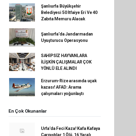
Şanlıurfa Büyükşehir
Belediyesi 50 İtfaiye Eri Ve 40
Zabıta Memuru Alacak
Şanlıurfa’da Jandarmadan
Uyuşturucu Operasyonu
SAHİPSİZ HAYVANLARA
İLİŞKİN ÇALIŞMALAR ÇOK
YÖNLÜ ELE ALINDI
Erzurum-Rize arasında uçak
kazası! AFAD: Arama
çalışmaları yoğunlaştı
En Çok Okunanlar
Urfa’da Feci Kaza! Kafa Kafaya
Çarpıştılar 1 Ölü, 16 Yaralı