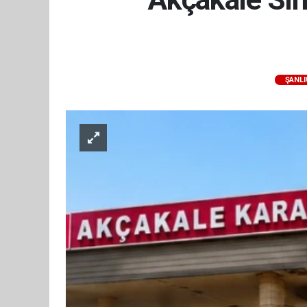
ŞANLI