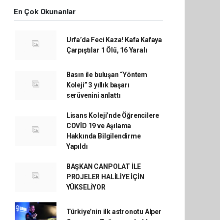
En Çok Okunanlar
Urfa’da Feci Kaza! Kafa Kafaya
Çarpıştılar 1 Ölü, 16 Yaralı
Basın ile buluşan “Yöntem
Koleji” 3 yıllık başarı
serüvenini anlattı
Lisans Koleji’nde Öğrencilere
COVİD 19 ve Aşılama
Hakkında Bilgilendirme
Yapıldı
BAŞKAN CANPOLAT İLE
PROJELER HALİLİYE İÇİN
YÜKSELİYOR
Türkiye’nin ilk astronotu Alper