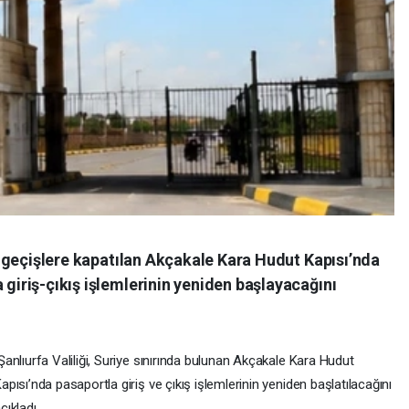
vil geçişlere kapatılan Akçakale Kara Hudut Kapısı’nda
 giriş-çıkış işlemlerinin yeniden başlayacağını
anlıurfa Valiliği, Suriye sınırında bulunan Akçakale Kara Hudut
apısı’nda pasaportla giriş ve çıkış işlemlerinin yeniden başlatılacağını
çıkladı.