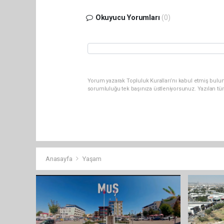
Okuyucu Yorumları
(0)
Yorum yazarak Topluluk Kuralları’nı kabul etmiş bulun
sorumluluğu tek başınıza üstleniyorsunuz. Yazılan tü
Anasayfa
Yaşam