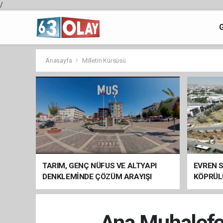
/
Anasayfa
Milletin Kürsüsü
TARIM, GENÇ NÜFUS VE ALTYAPI
EVREN S
DENKLEMİNDE ÇÖZÜM ARAYIŞI
KÖPRÜL
ARAÇ GE
Ana Muhalefet