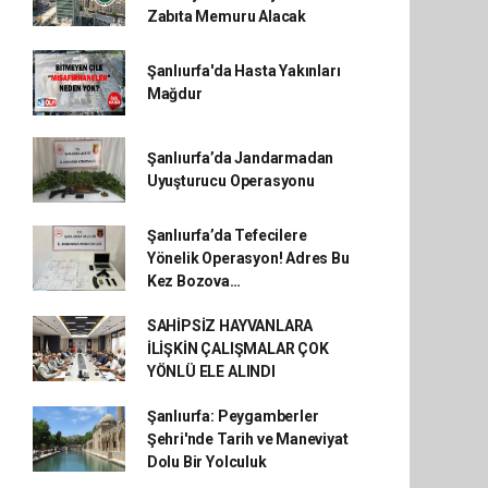
Zabıta Memuru Alacak
Şanlıurfa'da Hasta Yakınları
Mağdur
Şanlıurfa’da Jandarmadan
Uyuşturucu Operasyonu
Şanlıurfa’da Tefecilere
Yönelik Operasyon! Adres Bu
Kez Bozova…
SAHİPSİZ HAYVANLARA
İLİŞKİN ÇALIŞMALAR ÇOK
YÖNLÜ ELE ALINDI
Şanlıurfa: Peygamberler
Şehri'nde Tarih ve Maneviyat
Dolu Bir Yolculuk