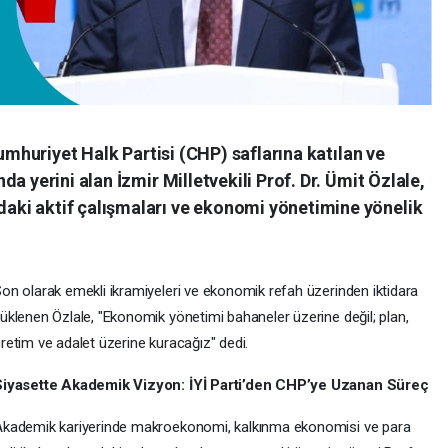
Cumhuriyet Halk Partisi (CHP) saflarına katılan ve
a yerini alan İzmir Milletvekili Prof. Dr. Ümit Özlale,
ki aktif çalışmaları ve ekonomi yönetimine yönelik
on olarak emekli ikramiyeleri ve ekonomik refah üzerinden iktidara
üklenen Özlale, "Ekonomik yönetimi bahaneler üzerine değil; plan,
retim ve adalet üzerine kuracağız" dedi.
Siyasette Akademik Vizyon: İYİ Parti’den CHP’ye Uzanan Süreç
kademik kariyerinde makroekonomi, kalkınma ekonomisi ve para