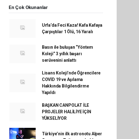
En Çok Okunanlar
Urfa’da Feci Kaza! Kafa Kafaya
Çarpıştılar 1 Ölü, 16 Yaralı
Basın ile buluşan “Yöntem
Koleji” 3 yıllık başarı
serüvenini anlattı
Lisans Koleji’nde Öğrencilere
COVİD 19 ve Aşılama
Hakkında Bilgilendirme
Yapıldı
BAŞKAN CANPOLAT İLE
PROJELER HALİLİYE İÇİN
YÜKSELİYOR
Türkiye’nin ilk astronotu Alper