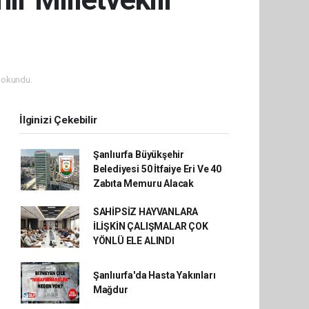
 okundu.
İlginizi Çekebilir
Şanlıurfa Büyükşehir
Belediyesi 50 İtfaiye Eri Ve 40
Zabıta Memuru Alacak
SAHİPSİZ HAYVANLARA
İLİŞKİN ÇALIŞMALAR ÇOK
YÖNLÜ ELE ALINDI
Şanlıurfa'da Hasta Yakınları
Mağdur