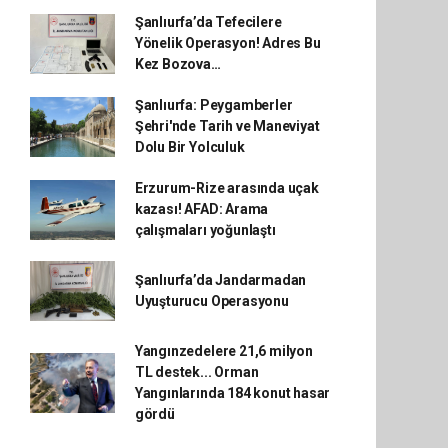
Şanlıurfa’da Tefecilere
Yönelik Operasyon! Adres Bu
Kez Bozova…
Şanlıurfa: Peygamberler
Şehri'nde Tarih ve Maneviyat
Dolu Bir Yolculuk
Erzurum-Rize arasında uçak
kazası! AFAD: Arama
çalışmaları yoğunlaştı
Şanlıurfa’da Jandarmadan
Uyuşturucu Operasyonu
Yangınzedelere 21,6 milyon
TL destek... Orman
Yangınlarında 184 konut hasar
gördü