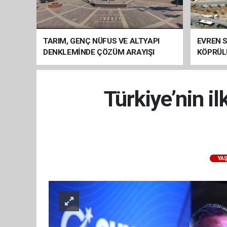
TARIM, GENÇ NÜFUS VE ALTYAPI
EVREN S
DENKLEMİNDE ÇÖZÜM ARAYIŞI
KÖPRÜL
ARAÇ GE
Türkiye’nin i
YA