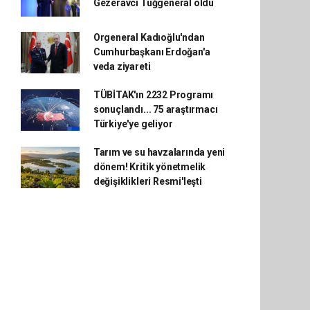
Gezeravcı Tuğgeneral oldu
Orgeneral Kadıoğlu'ndan
Cumhurbaşkanı Erdoğan'a
veda ziyareti
TÜBİTAK'ın 2232 Programı
sonuçlandı... 75 araştırmacı
Türkiye'ye geliyor
Tarım ve su havzalarında yeni
dönem! Kritik yönetmelik
değişiklikleri Resmi'leşti