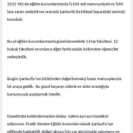
2021 YKS de eğitim kurumlarımızda %100 veli memnuniyeti ve %90
lara varan yerleştirme oranıyla Şanlıurfa’da kitlesel başarıdaki yerimizi
koruduk.
Bu yıl eğitim kurumlarımızda güzel derecelerle 14 tıp fakültesi, 12
hukuk fakültesi ve onlarca diğer farklı seçkin bölümlere öğrenciler
yerleştirdik.
Bugün Şanlıurfa’nın birbirinden değerli emekçi basın mensuplarıyla
bir araya geldik. Bu güzel başarıyı sizlerle ve sizler aracılığıyla
kamuoyuyla paylaşmak istedik.
Davetimize katılımlarınızdan dolayı sizlere ayrı ayrı teşekkür
ediyorum. Pratik Yöntem Eğitim kurumları olarak Şanlıurfa’nın
eğitimde hakkettiği değeri alması İçin var gücümüzle çalışmaya ve