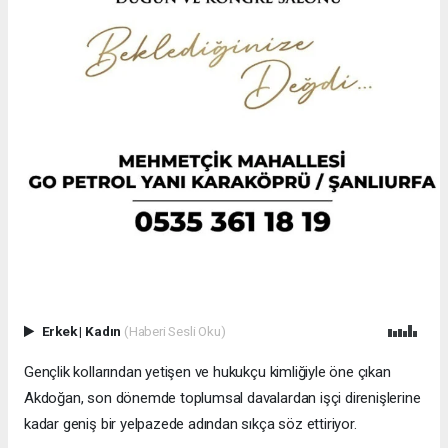
Erkek
|
Kadın
(Haberi Sesli Oku)
Gençlik kollarından yetişen ve hukukçu kimliğiyle öne çıkan
Akdoğan, son dönemde toplumsal davalardan işçi direnişlerine
kadar geniş bir yelpazede adından sıkça söz ettiriyor.