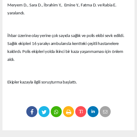
Meryem D., Sara D., İbrahim Y., Emine Y., Fatma D. ve Rabia E.
yaralandı.
İhbar üzerine olay yerine çok sayıda sağlık ve polis ekibi sevk edildi.
Sağlık ekipleri 16 yaralıyı ambulansla kentteki çeşitli hastanelere
kaldırdı. Polis ekipleri yolda ikinci bir kaza yaşanmaması için önlem
aldı.
Ekipler kazayla ilgili soruşturma başlattı.