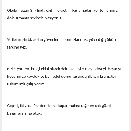
Okulumuzun 3. yılında eğitim öğretim başlamadan kontenjanımızı
doldurmanın sevincini yaşıyoruz.
Velilerimizin bize olan güvenlerinin omuzlarımıza yüklediği yükün
farkındayız.
Bizler yöntem koleji ekibi olarak daima en iyi olmayı, zirveyi, başarıyı
hedefimize koyduk ve bu hedef doğrultusunda ilk gün ki amatör
ruhumuzla çalışıyoruz.
Geçmiş iki yılda Pandemiye ve kapanmalara rağmen çok güzel
başarılara imza attık.