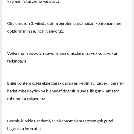
yapmanın gururunu yaşıyoruz.
Okulumuzun 3. yılında eğitim öğretim başlamadan kontenjanımızı
doldurmanın sevincini yaşıyoruz.
Velilerimizin bize olan güvenlerinin omuzlarımıza yüklediği yükün
farkındayız.
Bizler yöntem koleji ekibi olarak daima en iyi olmayı, zirveyi, başarıyı
hedefimize koyduk ve bu hedef doğrultusunda ilk gün ki amatör
ruhumuzla çalışıyoruz.
Geçmiş iki yılda Pandemiye ve kapanmalara rağmen çok güzel
başarılara imza attık.