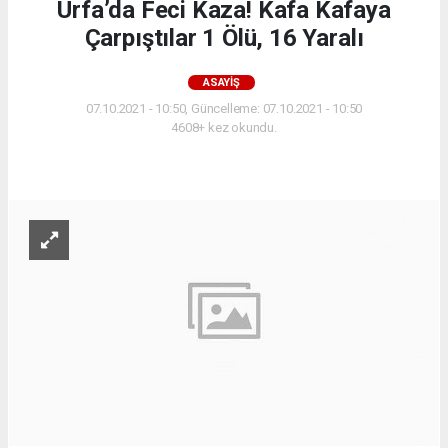
Urfa’da Feci Kaza! Kafa Kafaya
Çarpıştılar 1 Ölü, 16 Yaralı
ASAYIŞ
07.10.2021 - 10:50, Güncelleme: 07.10.2021 - 10:50
4608+ kez okundu.