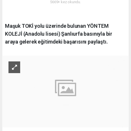
5669+ kez okundu.
Maşuk TOKİ yolu üzerinde bulunan YÖNTEM
KOLEJİ (Anadolu lisesi) Şanlıurfa basınıyla bir
araya gelerek eğitimdeki başarısını paylaştı.