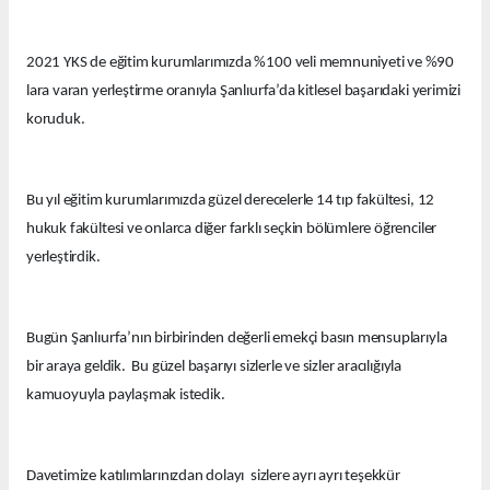
2021 YKS de eğitim kurumlarımızda %100 veli memnuniyeti ve %90
lara varan yerleştirme oranıyla Şanlıurfa’da kitlesel başarıdaki yerimizi
koruduk.
Bu yıl eğitim kurumlarımızda güzel derecelerle 14 tıp fakültesi, 12
hukuk fakültesi ve onlarca diğer farklı seçkin bölümlere öğrenciler
yerleştirdik.
Bugün Şanlıurfa’nın birbirinden değerli emekçi basın mensuplarıyla
bir araya geldik. Bu güzel başarıyı sizlerle ve sizler aracılığıyla
kamuoyuyla paylaşmak istedik.
Davetimize katılımlarınızdan dolayı sizlere ayrı ayrı teşekkür