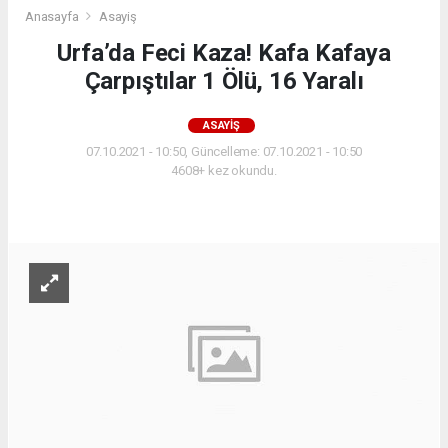
Anasayfa
Asayiş
Urfa’da Feci Kaza! Kafa Kafaya
Çarpıştılar 1 Ölü, 16 Yaralı
ASAYIŞ
07.10.2021 - 10:50, Güncelleme: 07.10.2021 - 10:50
4608+ kez okundu.