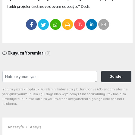
farklı projeler üretmeye devam edeceğiz." Dedi.
Okuyucu Yorumları
(0)
Gönder
Yorum yazarak Topluluk Kuralları’nı kabul etmiş bulunuyor ve 63olay.com sitesine
yaptığınız yorumunuzla ilgili doğrudan veya dolaylı tüm sorumluluğu tek başınıza
üstleniyorsunuz. Yazılan tüm yorumlardan site yönetimi hiçbir şekilde sorumlu
tutulamaz.
Anasayfa
Asayiş