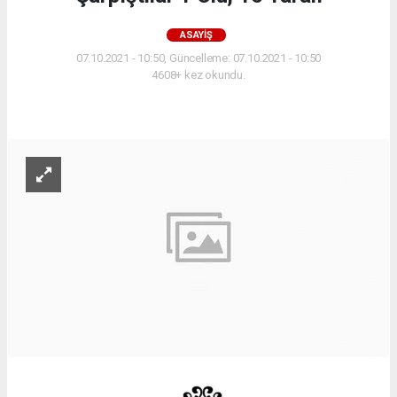
ASAYIŞ
07.10.2021 - 10:50, Güncelleme: 07.10.2021 - 10:50
4608+ kez okundu.