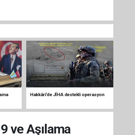
lama
Hakkâri’de JİHA destekli operasyon
19 ve Aşılama