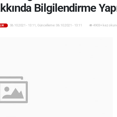
kkında Bilgilendirme Yapı
06.10.2021 - 13:11, Güncelleme: 06.10.2021 - 13:11
4903+ kez okun
LIK