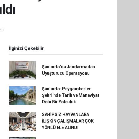
ldı
du.
İlginizi Çekebilir
Şanlıurfa’da Jandarmadan
Uyuşturucu Operasyonu
Şanlıurfa: Peygamberler
Şehri'nde Tarih ve Maneviyat
Dolu Bir Yolculuk
SAHİPSİZ HAYVANLARA
İLİŞKİN ÇALIŞMALAR ÇOK
YÖNLÜ ELE ALINDI