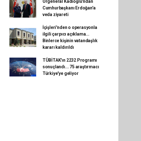
Orgeneral Kadıoğlu'ndan
Cumhurbaşkanı Erdoğan'a
veda ziyareti
İçişleri'nden o operasyonla
ilgili çarpıcı açıklama...
Binlerce kişinin vatandaşlık
kararı kaldırıldı
TÜBİTAK'ın 2232 Programı
sonuçlandı... 75 araştırmacı
Türkiye'ye geliyor