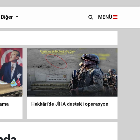
Diğer
MENÜ
lama
Hakkâri’de JİHA destekli operasyon
nda