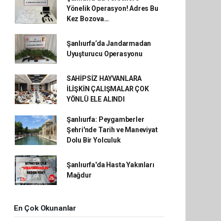
Yönelik Operasyon! Adres Bu
Kez Bozova…
Şanlıurfa’da Jandarmadan
Uyuşturucu Operasyonu
SAHİPSİZ HAYVANLARA
İLİŞKİN ÇALIŞMALAR ÇOK
YÖNLÜ ELE ALINDI
Şanlıurfa: Peygamberler
Şehri'nde Tarih ve Maneviyat
Dolu Bir Yolculuk
Şanlıurfa'da Hasta Yakınları
Mağdur
En Çok Okunanlar