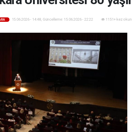
15.06.2026 - 14:48, Güncelleme: 15.06.2026 - 22:22
1151+ kez okun
ARA