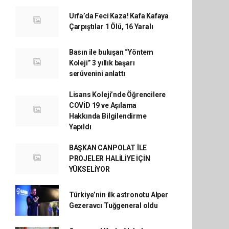
Urfa’da Feci Kaza! Kafa Kafaya
Çarpıştılar 1 Ölü, 16 Yaralı
Basın ile buluşan “Yöntem
Koleji” 3 yıllık başarı
serüvenini anlattı
Lisans Koleji’nde Öğrencilere
COVİD 19 ve Aşılama
Hakkında Bilgilendirme
Yapıldı
BAŞKAN CANPOLAT İLE
PROJELER HALİLİYE İÇİN
YÜKSELİYOR
Türkiye’nin ilk astronotu Alper
Gezeravcı Tuğgeneral oldu