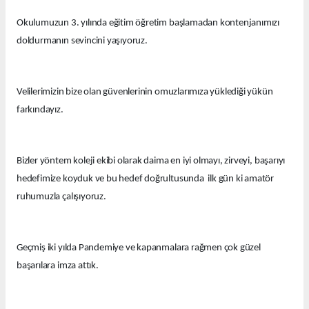
Okulumuzun 3. yılında eğitim öğretim başlamadan kontenjanımızı
doldurmanın sevincini yaşıyoruz.
Velilerimizin bize olan güvenlerinin omuzlarımıza yüklediği yükün
farkındayız.
Bizler yöntem koleji ekibi olarak daima en iyi olmayı, zirveyi, başarıyı
hedefimize koyduk ve bu hedef doğrultusunda ilk gün ki amatör
ruhumuzla çalışıyoruz.
Geçmiş iki yılda Pandemiye ve kapanmalara rağmen çok güzel
başarılara imza attık.