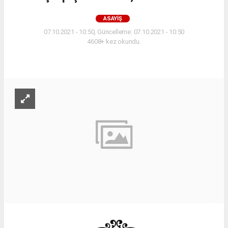
ASAYIŞ
07.10.2021 - 10:50, Güncelleme: 07.10.2021 - 10:50
4608+ kez okundu.