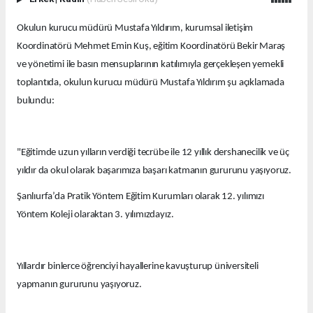
Okulun kurucu müdürü Mustafa Yıldırım, kurumsal iletişim
Koordinatörü Mehmet Emin Kuş, eğitim Koordinatörü Bekir Maraş
ve yönetimi ile basın mensuplarının katılımıyla gerçekleşen yemekli
toplantıda, okulun kurucu müdürü Mustafa Yıldırım şu açıklamada
bulundu:
"Eğitimde uzun yılların verdiği tecrübe ile 12 yıllık dershanecilik ve üç
yıldır da okul olarak başarımıza başarı katmanın gururunu yaşıyoruz.
Şanlıurfa’da Pratik Yöntem Eğitim Kurumları olarak 12. yılımızı
Yöntem Koleji olaraktan 3. yılımızdayız.
Yıllardır binlerce öğrenciyi hayallerine kavuşturup üniversiteli
yapmanın gururunu yaşıyoruz.