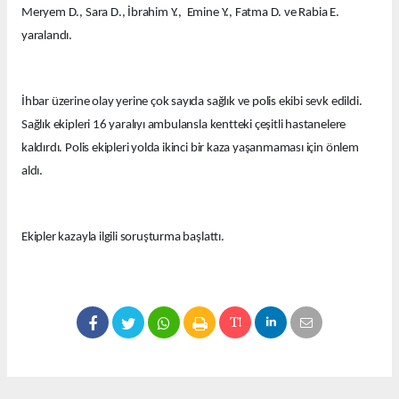
Meryem D., Sara D., İbrahim Y., Emine Y., Fatma D. ve Rabia E.
yaralandı.
İhbar üzerine olay yerine çok sayıda sağlık ve polis ekibi sevk edildi.
Sağlık ekipleri 16 yaralıyı ambulansla kentteki çeşitli hastanelere
kaldırdı. Polis ekipleri yolda ikinci bir kaza yaşanmaması için önlem
aldı.
Ekipler kazayla ilgili soruşturma başlattı.