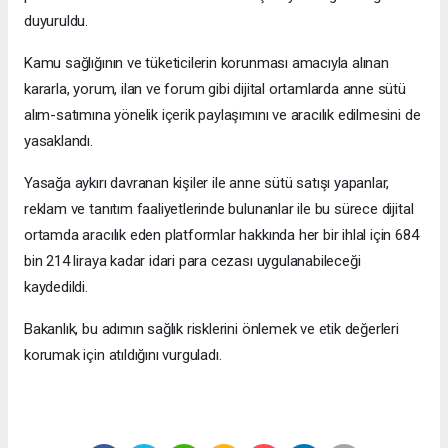
duyuruldu.
Kamu sağlığının ve tüketicilerin korunması amacıyla alınan
kararla, yorum, ilan ve forum gibi dijital ortamlarda anne sütü
alım-satımına yönelik içerik paylaşımını ve aracılık edilmesini de
yasaklandı.
Yasağa aykırı davranan kişiler ile anne sütü satışı yapanlar,
reklam ve tanıtım faaliyetlerinde bulunanlar ile bu sürece dijital
ortamda aracılık eden platformlar hakkında her bir ihlal için 684
bin 214 liraya kadar idari para cezası uygulanabileceği
kaydedildi.
Bakanlık, bu adımın sağlık risklerini önlemek ve etik değerleri
korumak için atıldığını vurguladı.