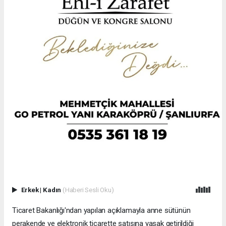
Erkek
|
Kadın
(Haberi Sesli Oku)
Ticaret Bakanlığı'ndan yapılan açıklamayla anne sütünün
perakende ve elektronik ticarette satışına yasak getirildiği