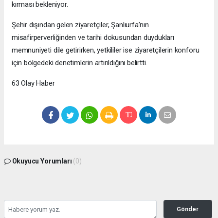
kırması bekleniyor.
Şehir dışından gelen ziyaretçiler, Şanlıurfa’nın
misafirperverliğinden ve tarihi dokusundan duydukları
memnuniyeti dile getirirken, yetkililer ise ziyaretçilerin konforu
için bölgedeki denetimlerin artırıldığını belirtti.
63 Olay Haber
Okuyucu Yorumları
(0)
Gönder