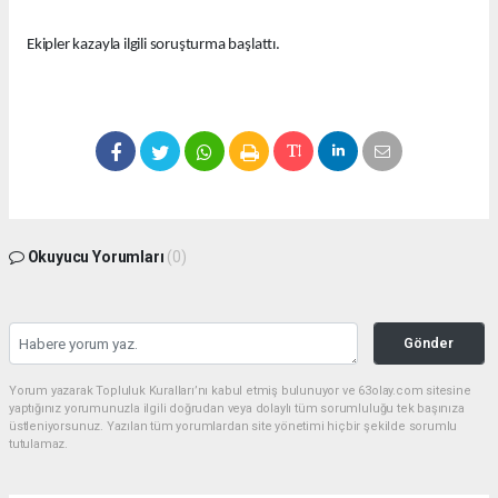
Ekipler kazayla ilgili soruşturma başlattı.
Okuyucu Yorumları
(0)
Gönder
Yorum yazarak Topluluk Kuralları’nı kabul etmiş bulunuyor ve 63olay.com sitesine
yaptığınız yorumunuzla ilgili doğrudan veya dolaylı tüm sorumluluğu tek başınıza
üstleniyorsunuz. Yazılan tüm yorumlardan site yönetimi hiçbir şekilde sorumlu
tutulamaz.