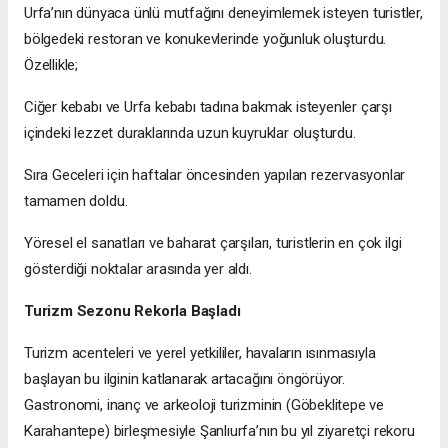
Urfa’nın dünyaca ünlü mutfağını deneyimlemek isteyen turistler,
bölgedeki restoran ve konukevlerinde yoğunluk oluşturdu.
Özellikle;
Ciğer kebabı ve Urfa kebabı tadına bakmak isteyenler çarşı
içindeki lezzet duraklarında uzun kuyruklar oluşturdu.
Sıra Geceleri için haftalar öncesinden yapılan rezervasyonlar
tamamen doldu.
Yöresel el sanatları ve baharat çarşıları, turistlerin en çok ilgi
gösterdiği noktalar arasında yer aldı.
Turizm Sezonu Rekorla Başladı
Turizm acenteleri ve yerel yetkililer, havaların ısınmasıyla
başlayan bu ilginin katlanarak artacağını öngörüyor.
Gastronomi, inanç ve arkeoloji turizminin (Göbeklitepe ve
Karahantepe) birleşmesiyle Şanlıurfa’nın bu yıl ziyaretçi rekoru