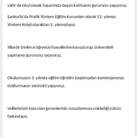
yıldır da okul olarak başarımıza başarı katmanın gururunu yaşıyoruz.
Şanlıurfa’da Pratik Yöntem Eğitim Kurumları olarak 12. yılımızı
Yöntem Koleji olaraktan 3. yılımızdayız.
Yıllardır binlerce öğrenciyi hayallerine kavuşturup üniversiteli
yapmanın gururunu yaşıyoruz.
Okulumuzun 3. yılında eğitim öğretim başlamadan kontenjanımızı
doldurmanın sevincini yaşıyoruz.
Velilerimizin bize olan güvenlerinin omuzlarımıza yüklediği yükün
farkındayız.