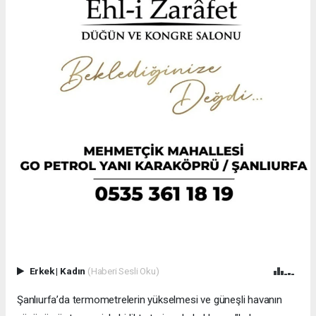
Erkek
|
Kadın
(Haberi Sesli Oku)
Şanlıurfa’da termometrelerin yükselmesi ve güneşli havanın