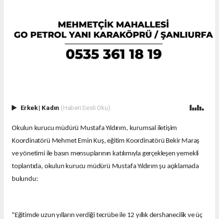
Erkek
|
Kadın
(Haberi Sesli Oku)
Okulun kurucu müdürü Mustafa Yıldırım, kurumsal iletişim
Koordinatörü Mehmet Emin Kuş, eğitim Koordinatörü Bekir Maraş
ve yönetimi ile basın mensuplarının katılımıyla gerçekleşen yemekli
toplantıda, okulun kurucu müdürü Mustafa Yıldırım şu açıklamada
bulundu:
"Eğitimde uzun yılların verdiği tecrübe ile 12 yıllık dershanecilik ve üç