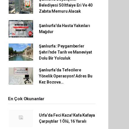
Belediyesi 50 İtfaiye Eri Ve 40
Zabıta Memuru Alacak
Şanlıurfa'da Hasta Yakınları
Mağdur
Şanlıurfa: Peygamberler
Şehri'nde Tarih ve Maneviyat
Dolu Bir Yolculuk
Şanlıurfa’da Tefecilere
Yönelik Operasyon! Adres Bu
Kez Bozova…
En Çok Okunanlar
Urfa’da Feci Kaza! Kafa Kafaya
Çarpıştılar 1 Ölü, 16 Yaralı