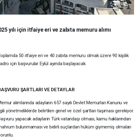
25 yılı için itfaiye eri ve zabıta memuru alımı
oplamda 50 itfaiye eri ve 40 zabıta memuru olmak üzere 90 kişilik
adro için başvurular Eylül ayında başlayacak.
BAŞVURU ŞARTLARI VE DETAYLAR
emur alımlarında adayların 657 sayılı Devlet Memurları Kanunu ve
lgili yönetmeliklerde belirtilen genel ve özel şartları taşıması gerekiyor.
aşvuru yapacak adayların Türk vatandaşı olması, kamu haklarından
ahrum bulunmaması ve belirli suçlardan hüküm giymemiş olmaları
orunlu.