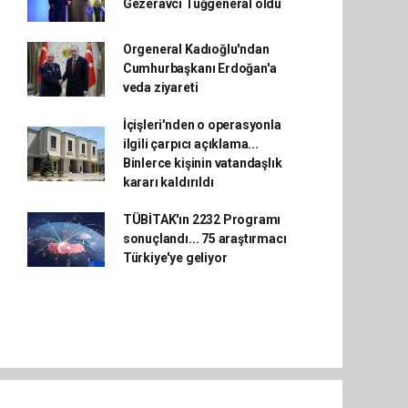
Gezeravcı Tuğgeneral oldu
Orgeneral Kadıoğlu'ndan
Cumhurbaşkanı Erdoğan'a
veda ziyareti
İçişleri'nden o operasyonla
ilgili çarpıcı açıklama...
Binlerce kişinin vatandaşlık
kararı kaldırıldı
TÜBİTAK'ın 2232 Programı
sonuçlandı... 75 araştırmacı
Türkiye'ye geliyor