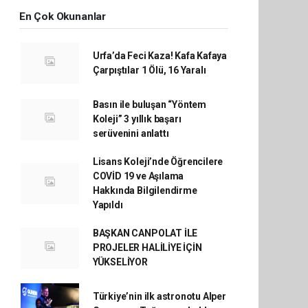
En Çok Okunanlar
Urfa’da Feci Kaza! Kafa Kafaya
Çarpıştılar 1 Ölü, 16 Yaralı
Basın ile buluşan “Yöntem
Koleji” 3 yıllık başarı
serüvenini anlattı
Lisans Koleji’nde Öğrencilere
COVİD 19 ve Aşılama
Hakkında Bilgilendirme
Yapıldı
BAŞKAN CANPOLAT İLE
PROJELER HALİLİYE İÇİN
YÜKSELİYOR
Türkiye’nin ilk astronotu Alper