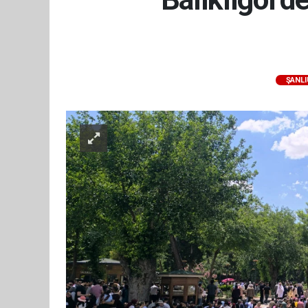
ŞANLI