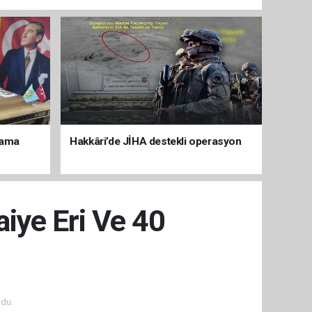
lama
Hakkâri’de JİHA destekli operasyon
aiye Eri Ve 40
du.