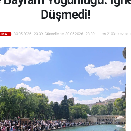
Düşmedi!
30.05.2026 - 23:39, Güncelleme: 30.05.2026 - 23:39
2103+ kez oku
URFA