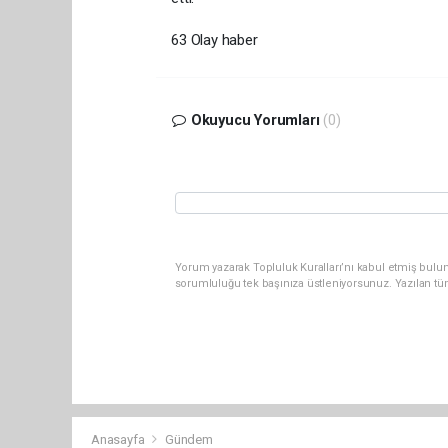
63 Olay haber
Okuyucu Yorumları
(0)
Yorum yazarak Topluluk Kuralları’nı kabul etmiş bulun
sorumluluğu tek başınıza üstleniyorsunuz. Yazılan tü
Anasayfa
Gündem