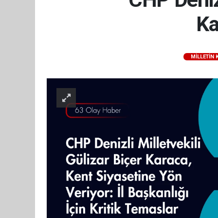
Ka
MILLETIN