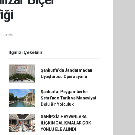
iği
 okundu.
İlginizi Çekebilir
Şanlıurfa’da Jandarmadan
Uyuşturucu Operasyonu
Şanlıurfa: Peygamberler
Şehri'nde Tarih ve Maneviyat
Dolu Bir Yolculuk
SAHİPSİZ HAYVANLARA
İLİŞKİN ÇALIŞMALAR ÇOK
YÖNLÜ ELE ALINDI