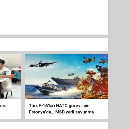
lere
Türk F-16'ları NATO görevi için
Estonya'da... MSB yerli savunma
sistemleriyle güçleniyor