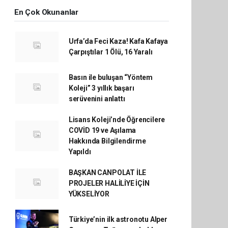
En Çok Okunanlar
Urfa’da Feci Kaza! Kafa Kafaya
Çarpıştılar 1 Ölü, 16 Yaralı
Basın ile buluşan “Yöntem
Koleji” 3 yıllık başarı
serüvenini anlattı
Lisans Koleji’nde Öğrencilere
COVİD 19 ve Aşılama
Hakkında Bilgilendirme
Yapıldı
BAŞKAN CANPOLAT İLE
PROJELER HALİLİYE İÇİN
YÜKSELİYOR
Türkiye’nin ilk astronotu Alper