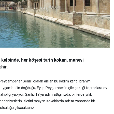
kalbinde, her köşesi tarih kokan, manevi
hir.
Peygamberler Şehri" olarak anılan bu kadim kent, İbrahim
eygamber'in doğduğu, Eyüp Peygamber'in çile çektiği topraklara ev
ahipliği yapıyor. Şanlıurfa'ya adım attığınızda, binlerce yıllık
edeniyetlerin izlerini taşıyan sokaklarda adeta zamanda bir
olculuğa çıkacaksınız.