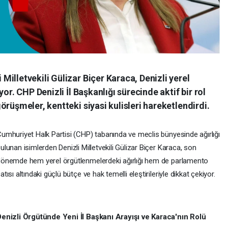
illetvekili Gülizar Biçer Karaca, Denizli yerel
or. CHP Denizli İl Başkanlığı sürecinde aktif bir rol
rüşmeler, kentteki siyasi kulisleri hareketlendirdi.
umhuriyet Halk Partisi (CHP) tabanında ve meclis bünyesinde ağırlığı
ulunan isimlerden Denizli Milletvekili Gülizar Biçer Karaca, son
önemde hem yerel örgütlenmelerdeki ağırlığı hem de parlamento
atısı altındaki güçlü bütçe ve hak temelli eleştirileriyle dikkat çekiyor.
enizli Örgütünde Yeni İl Başkanı Arayışı ve Karaca'nın Rolü