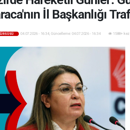
raca'nın İl Başkanlığı Traf
04.07.2026 - 16:34, Güncelleme: 04.07.2026 - 16:34
1588+ kez
 KÜRSÜSÜ