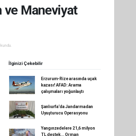
h ve Maneviyat
okundu.
İlginizi Çekebilir
Erzurum-Rize arasında uçak
kazası! AFAD: Arama
çalışmaları yoğunlaştı
Şanlıurfa’da Jandarmadan
Uyuşturucu Operasyonu
Yangınzedelere 21,6 milyon
TL destek... Orman