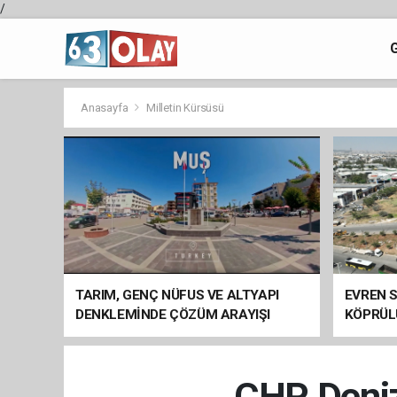
/
Anasayfa
Milletin Kürsüsü
TARIM, GENÇ NÜFUS VE ALTYAPI
EVREN S
DENKLEMİNDE ÇÖZÜM ARAYIŞI
KÖPRÜL
ARAÇ GE
CHP Denizl