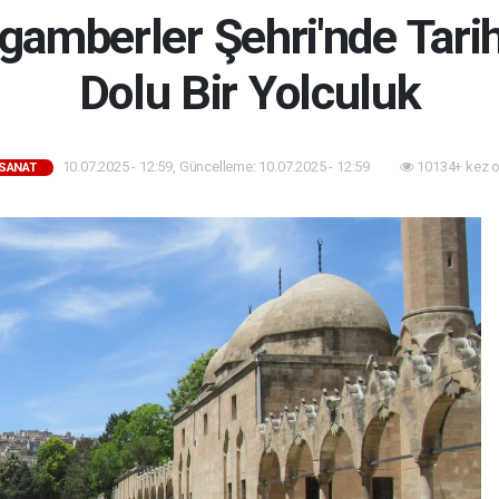
ygamberler Şehri'nde Tari
Dolu Bir Yolculuk
10.07.2025 - 12:59, Güncelleme: 10.07.2025 - 12:59
10134+ kez 
SANAT