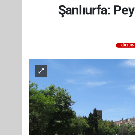
Şanlıurfa: Pe
KÜLTÜR-