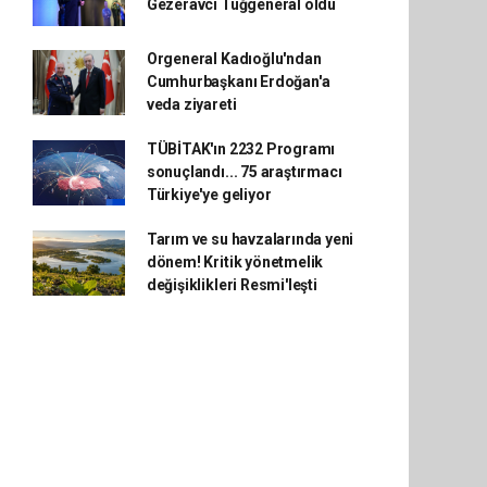
Gezeravcı Tuğgeneral oldu
Orgeneral Kadıoğlu'ndan
Cumhurbaşkanı Erdoğan'a
veda ziyareti
TÜBİTAK'ın 2232 Programı
sonuçlandı... 75 araştırmacı
Türkiye'ye geliyor
Tarım ve su havzalarında yeni
dönem! Kritik yönetmelik
değişiklikleri Resmi'leşti