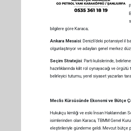
P
B
s
bilgilere göre Karaca;
Ankara Mesaisi
: Denizli'deki potansiyel il
olgunlaştırıyor ve adayları genel merkez düz
Seçim Stratejisi
: Parti kulislerinde, beli
hazırlıklarında kilit rol oynayacağı ve örgü
belirleyici tutumu, yerel siyaset yazarları tar
Meclis Kürsüsünde Ekonomi ve Bütçe Çı
Hukukçu kimliği ve eski İnsan Haklarından S
isimlerinden olan Karaca, TBMM Genel Kurulu
eleştirileriyle gündeme geldi. Mevcut bütçe 