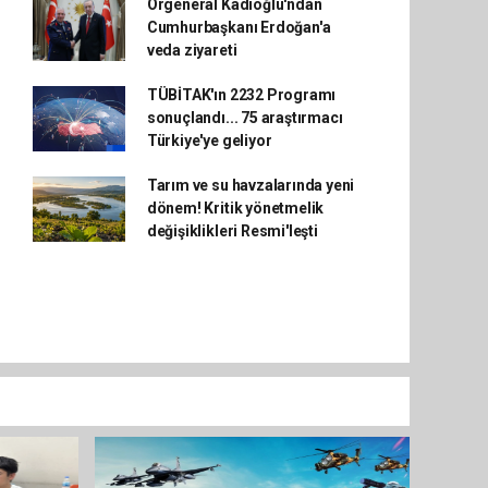
Orgeneral Kadıoğlu'ndan
Cumhurbaşkanı Erdoğan'a
veda ziyareti
TÜBİTAK'ın 2232 Programı
sonuçlandı... 75 araştırmacı
Türkiye'ye geliyor
Tarım ve su havzalarında yeni
dönem! Kritik yönetmelik
değişiklikleri Resmi'leşti