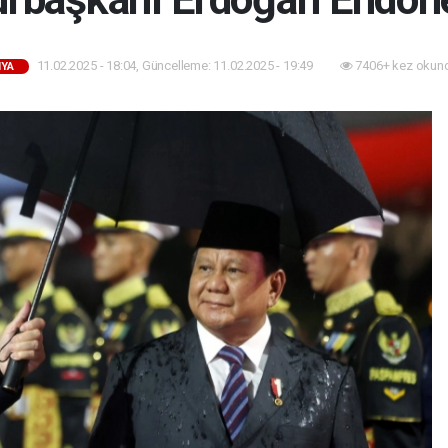
11.02.2025 - 18:04, Güncelleme: 11.02.2025 - 19:49
7406+ kez okun
YA