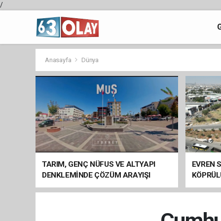
/
Anasayfa
Dünya
TARIM, GENÇ NÜFUS VE ALTYAPI
EVREN S
DENKLEMİNDE ÇÖZÜM ARAYIŞI
KÖPRÜL
ARAÇ GE
Cumhur