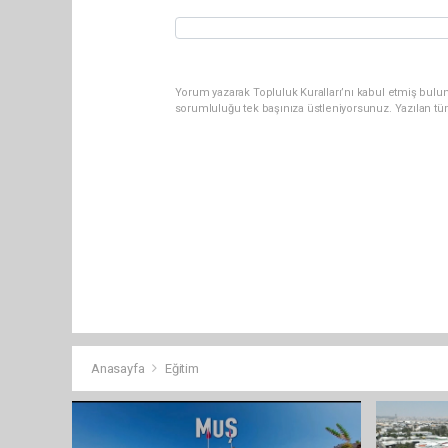
Yorum yazarak Topluluk Kuralları’nı kabul etmiş bulun
sorumluluğu tek başınıza üstleniyorsunuz. Yazılan tü
Anasayfa
Eğitim