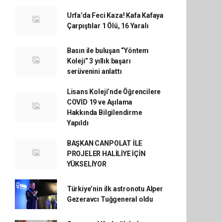
Urfa’da Feci Kaza! Kafa Kafaya
Çarpıştılar 1 Ölü, 16 Yaralı
Basın ile buluşan “Yöntem
Koleji” 3 yıllık başarı
serüvenini anlattı
Lisans Koleji’nde Öğrencilere
COVİD 19 ve Aşılama
Hakkında Bilgilendirme
Yapıldı
BAŞKAN CANPOLAT İLE
PROJELER HALİLİYE İÇİN
YÜKSELİYOR
Türkiye’nin ilk astronotu Alper
Gezeravcı Tuğgeneral oldu