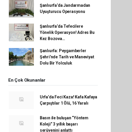
Şanlıurfa’da Jandarmadan
Uyuşturucu Operasyonu
Şanlıurfa’da Tefecilere
Yönelik Operasyon! Adres Bu
Kez Bozova…
Şanlıurfa: Peygamberler
Şehri'nde Tarih ve Maneviyat
Dolu Bir Yolculuk
En Çok Okunanlar
Urfa’da Feci Kaza! Kafa Kafaya
Çarpıştılar 1 Ölü, 16 Yaralı
Basın ile buluşan “Yöntem
Koleji” 3 yıllık başarı
serüvenini anlattı