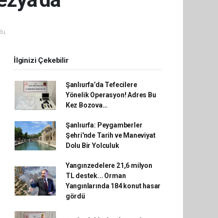
du.
İlginizi Çekebilir
Şanlıurfa’da Tefecilere
Yönelik Operasyon! Adres Bu
Kez Bozova…
Şanlıurfa: Peygamberler
Şehri'nde Tarih ve Maneviyat
Dolu Bir Yolculuk
Yangınzedelere 21,6 milyon
TL destek... Orman
Yangınlarında 184 konut hasar
gördü