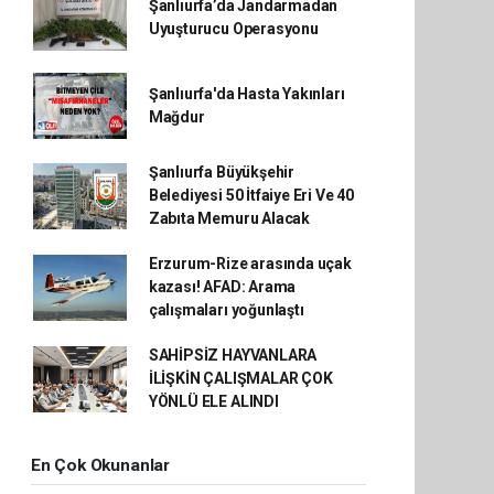
Şanlıurfa’da Jandarmadan
Uyuşturucu Operasyonu
Şanlıurfa'da Hasta Yakınları
Mağdur
Şanlıurfa Büyükşehir
Belediyesi 50 İtfaiye Eri Ve 40
Zabıta Memuru Alacak
Erzurum-Rize arasında uçak
kazası! AFAD: Arama
çalışmaları yoğunlaştı
SAHİPSİZ HAYVANLARA
İLİŞKİN ÇALIŞMALAR ÇOK
YÖNLÜ ELE ALINDI
En Çok Okunanlar