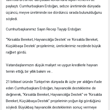
paylaştı. Cumhurbaşkanı Erdoğan, sebze üretiminde dünyada
üçüncü, meyve üretiminde ise dördüncü sırada bulunulduğunu
söyledi.
Cumhurbaşkanımız Sayın Recep Tayyip Erdoğan:
“‘Kırsalda Bereket, Hayvancılığa Destek’ ve ‘Kırsalda Bereket,
Küçükbaşa Destek’ projelerimiz, üreticilerimiz nezdinde büyük
rağbet gördü.
Vatandaşlarımızın düşük maliyet ve uygun kredilerle hayvan
temin ettiği, bir yıllık bakım ve…
21 bitkisel üründe Türkiye’nin dünyada ilk üçte yer aldığını ifade
eden Cumhurbaşkanı Erdoğan, hayvancılık desteklerine de
değinerek, “Kırsalda Bereket, Hayvancılığa Destek” ve “Kırsalda
Bereket, Küçükbaşa Destek” projelerinin yoğun ilgi gördüğünü
söyledi. Büyükbaş hayvancılık desteklerinin sonuç vermeye