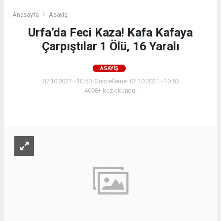
Anasayfa
Asayiş
Urfa’da Feci Kaza! Kafa Kafaya
Çarpıştılar 1 Ölü, 16 Yaralı
ASAYIŞ
07.10.2021 - 10:50, Güncelleme: 07.10.2021 - 10:50
4608+ kez okundu.