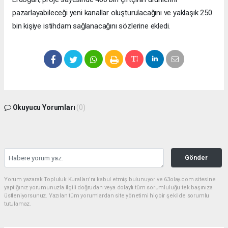
pazarlayabileceği yeni kanallar oluşturulacağını ve yaklaşık 250
bin kişiye istihdam sağlanacağını sözlerine ekledi.
Okuyucu Yorumları
(0)
Gönder
Yorum yazarak Topluluk Kuralları’nı kabul etmiş bulunuyor ve 63olay.com sitesine
yaptığınız yorumunuzla ilgili doğrudan veya dolaylı tüm sorumluluğu tek başınıza
üstleniyorsunuz. Yazılan tüm yorumlardan site yönetimi hiçbir şekilde sorumlu
tutulamaz.