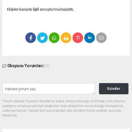
Ekipler kazayla ilgili soruşturma başlattı.
Okuyucu Yorumları
(0)
Gönder
Yorum yazarak Topluluk Kuralları’nı kabul etmiş bulunuyor ve 63olay.com sitesine
yaptığınız yorumunuzla ilgili doğrudan veya dolaylı tüm sorumluluğu tek başınıza
üstleniyorsunuz. Yazılan tüm yorumlardan site yönetimi hiçbir şekilde sorumlu
tutulamaz.