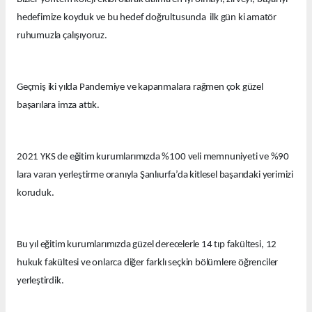
hedefimize koyduk ve bu hedef doğrultusunda ilk gün ki amatör
ruhumuzla çalışıyoruz.
Geçmiş iki yılda Pandemiye ve kapanmalara rağmen çok güzel
başarılara imza attık.
2021 YKS de eğitim kurumlarımızda %100 veli memnuniyeti ve %90
lara varan yerleştirme oranıyla Şanlıurfa’da kitlesel başarıdaki yerimizi
koruduk.
Bu yıl eğitim kurumlarımızda güzel derecelerle 14 tıp fakültesi, 12
hukuk fakültesi ve onlarca diğer farklı seçkin bölümlere öğrenciler
yerleştirdik.