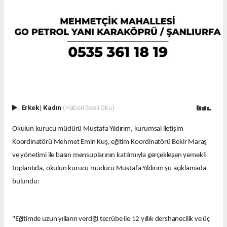
Erkek
|
Kadın
(Haberi Sesli Oku)
Okulun kurucu müdürü Mustafa Yıldırım, kurumsal iletişim
Koordinatörü Mehmet Emin Kuş, eğitim Koordinatörü Bekir Maraş
ve yönetimi ile basın mensuplarının katılımıyla gerçekleşen yemekli
toplantıda, okulun kurucu müdürü Mustafa Yıldırım şu açıklamada
bulundu:
"Eğitimde uzun yılların verdiği tecrübe ile 12 yıllık dershanecilik ve üç