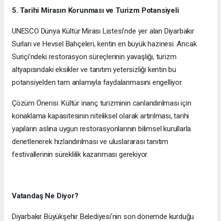
5. Tarihi Mirasın Korunması ve Turizm Potansiyeli
UNESCO Dünya Kültür Mirası Listesi’nde yer alan Diyarbakır
Surları ve Hevsel Bahçeleri, kentin en büyük hazinesi. Ancak
Suriçi’ndeki restorasyon süreçlerinin yavaşlığı, turizm
altyapısındaki eksikler ve tanıtım yetersizliği kentin bu
potansiyelden tam anlamıyla faydalanmasını engelliyor.
Çözüm Önerisi: Kültür inanç turizminin canlandırılması için
konaklama kapasitesinin niteliksel olarak artırılması, tarihi
yapıların aslına uygun restorasyonlarının bilimsel kurullarla
denetlenerek hızlandırılması ve uluslararası tanıtım
festivallerinin süreklilik kazanması gerekiyor.
Vatandaş Ne Diyor?
Diyarbakır Büyükşehir Belediyesi’nin son dönemde kurduğu