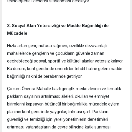
teknolojilerle izlenerek sıfırlanması gerekiyor.
3. Sosyal Alan Yetersizliği ve Madde Bağımlılığı ile
Mücadele
Hızla artan genç nüfusa rağmen, özellikle dezavantajlı
mahallelerde gençlerin ve çocukların güvenle zaman
geçirebileceği sosyal, sportif ve kültürel alanlar yetersiz kalıyor.
Bu durum, kent genelinde önemli bir tehdit haline gelen madde
bağımlılığı riskini de beraberinde getiriyor.
Çözüm Önerisi: Mahalle bazlı gençlik merkezlerinin ve tematik
parkların sayısının artırılması; aileleri, okulları ve emniyet
birimlerini kapsayan bütüncül bir bağımlılıkla mücadele eylem
planının kent genelinde yaygınlaştırılması şart. Parkların
güvenliği ve temizliği için yerel yönetimlerin denetimleri
artırması, vatandaşların da çevre bilincine katkı sunması