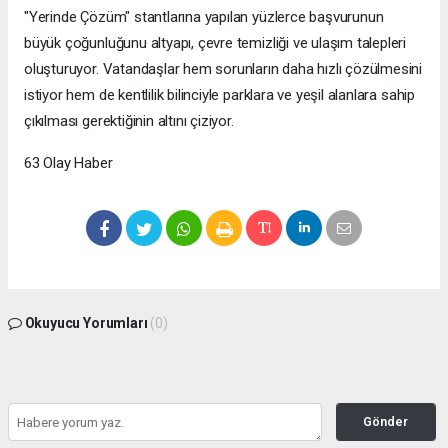
"Yerinde Çözüm" stantlarına yapılan yüzlerce başvurunun
büyük çoğunluğunu altyapı, çevre temizliği ve ulaşım talepleri
oluşturuyor. Vatandaşlar hem sorunların daha hızlı çözülmesini
istiyor hem de kentlilik bilinciyle parklara ve yeşil alanlara sahip
çıkılması gerektiğinin altını çiziyor.
63 Olay Haber
Okuyucu Yorumları
(0)
Gönder