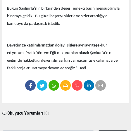
Bugün Şanlıurfa’nın birbirinden değerli emekçi basın mensuplarıyla
bir araya geldik. Bu güzel başarıyı sizlerle ve sizler aracılığıyla
kamuoyuyla paylaşmak istedik.
Davetimize katılımlarınızdan dolayı sizlere ayrı ayrı teşekkür
ediyorum. Pratik Yöntem Eğitim kurumları olarak Şanlıurfa’nın
eğitimde hakkettiği değeri alması İçin var gücümüzle çalışmaya ve
farklı projeler üretmeye devam edeceğiz." Dedi.
Okuyucu Yorumları
(0)