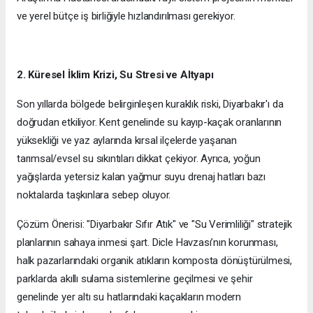
ve yerel bütçe iş birliğiyle hızlandırılması gerekiyor.
2. Küresel İklim Krizi, Su Stresi ve Altyapı
Son yıllarda bölgede belirginleşen kuraklık riski, Diyarbakır'ı da
doğrudan etkiliyor. Kent genelinde su kayıp-kaçak oranlarının
yüksekliği ve yaz aylarında kırsal ilçelerde yaşanan
tarımsal/evsel su sıkıntıları dikkat çekiyor. Ayrıca, yoğun
yağışlarda yetersiz kalan yağmur suyu drenaj hatları bazı
noktalarda taşkınlara sebep oluyor.
Çözüm Önerisi: "Diyarbakır Sıfır Atık" ve "Su Verimliliği" stratejik
planlarının sahaya inmesi şart. Dicle Havzası’nın korunması,
halk pazarlarındaki organik atıkların komposta dönüştürülmesi,
parklarda akıllı sulama sistemlerine geçilmesi ve şehir
genelinde yer altı su hatlarındaki kaçakların modern