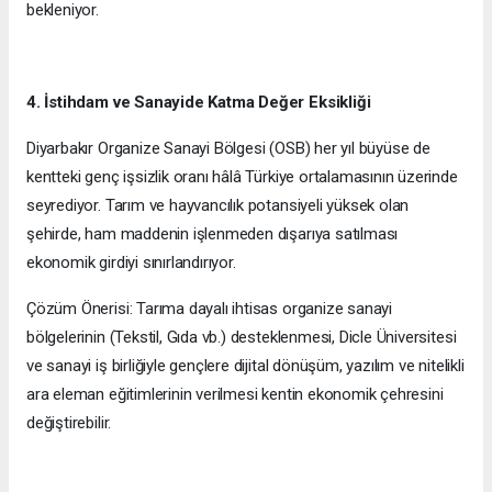
bekleniyor.
4. İstihdam ve Sanayide Katma Değer Eksikliği
Diyarbakır Organize Sanayi Bölgesi (OSB) her yıl büyüse de
kentteki genç işsizlik oranı hâlâ Türkiye ortalamasının üzerinde
seyrediyor. Tarım ve hayvancılık potansiyeli yüksek olan
şehirde, ham maddenin işlenmeden dışarıya satılması
ekonomik girdiyi sınırlandırıyor.
Çözüm Önerisi: Tarıma dayalı ihtisas organize sanayi
bölgelerinin (Tekstil, Gıda vb.) desteklenmesi, Dicle Üniversitesi
ve sanayi iş birliğiyle gençlere dijital dönüşüm, yazılım ve nitelikli
ara eleman eğitimlerinin verilmesi kentin ekonomik çehresini
değiştirebilir.