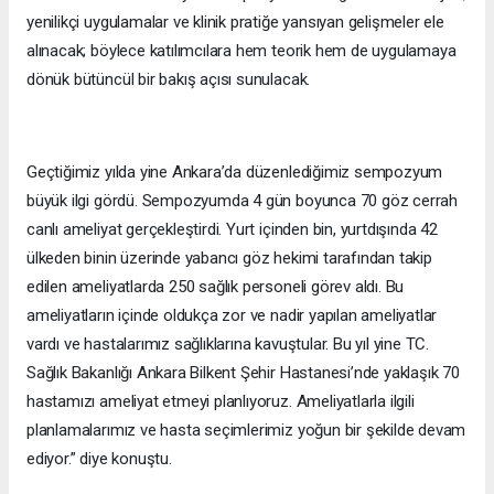
yenilikçi uygulamalar ve klinik pratiğe yansıyan gelişmeler ele
alınacak; böylece katılımcılara hem teorik hem de uygulamaya
dönük bütüncül bir bakış açısı sunulacak.
Geçtiğimiz yılda yine Ankara’da düzenlediğimiz sempozyum
büyük ilgi gördü. Sempozyumda 4 gün boyunca 70 göz cerrah
canlı ameliyat gerçekleştirdi. Yurt içinden bin, yurtdışında 42
ülkeden binin üzerinde yabancı göz hekimi tarafından takip
edilen ameliyatlarda 250 sağlık personeli görev aldı. Bu
ameliyatların içinde oldukça zor ve nadir yapılan ameliyatlar
vardı ve hastalarımız sağlıklarına kavuştular. Bu yıl yine TC.
Sağlık Bakanlığı Ankara Bilkent Şehir Hastanesi’nde yaklaşık 70
hastamızı ameliyat etmeyi planlıyoruz. Ameliyatlarla ilgili
planlamalarımız ve hasta seçimlerimiz yoğun bir şekilde devam
ediyor.” diye konuştu.