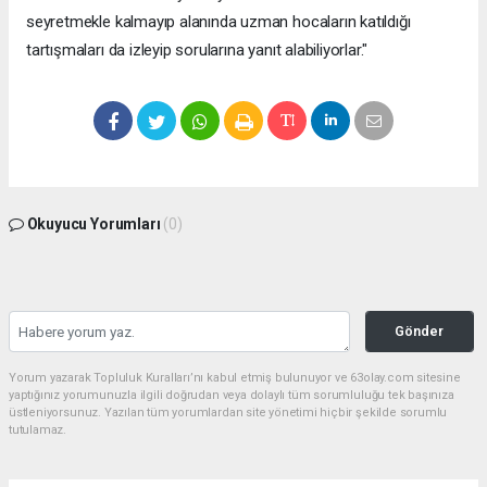
seyretmekle kalmayıp alanında uzman hocaların katıldığı
tartışmaları da izleyip sorularına yanıt alabiliyorlar."
Okuyucu Yorumları
(0)
Gönder
Yorum yazarak Topluluk Kuralları’nı kabul etmiş bulunuyor ve 63olay.com sitesine
yaptığınız yorumunuzla ilgili doğrudan veya dolaylı tüm sorumluluğu tek başınıza
üstleniyorsunuz. Yazılan tüm yorumlardan site yönetimi hiçbir şekilde sorumlu
tutulamaz.