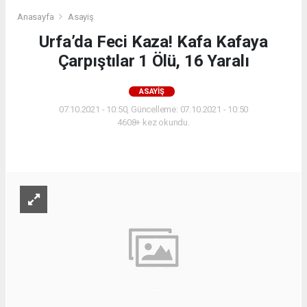
Anasayfa
Asayiş
Urfa’da Feci Kaza! Kafa Kafaya
Çarpıştılar 1 Ölü, 16 Yaralı
ASAYIŞ
07.10.2021 - 10:50, Güncelleme: 07.10.2021 - 10:50
4608+ kez okundu.