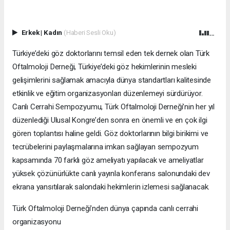
Erkek
|
Kadın
(Haberi Sesli Oku)
Türkiye’deki göz doktorlarını temsil eden tek dernek olan Türk
Oftalmoloji Derneği, Türkiye’deki göz hekimlerinin mesleki
gelişimlerini sağlamak amacıyla dünya standartları kalitesinde
etkinlik ve eğitim organizasyonları düzenlemeyi sürdürüyor.
Canlı Cerrahi Sempozyumu, Türk Oftalmoloji Derneği’nin her yıl
düzenlediği Ulusal Kongre’den sonra en önemli ve en çok ilgi
gören toplantısı haline geldi. Göz doktorlarının bilgi birikimi ve
tecrübelerini paylaşmalarına imkan sağlayan sempozyum
kapsamında 70 farklı göz ameliyatı yapılacak ve ameliyatlar
yüksek çözünürlükte canlı yayınla konferans salonundaki dev
ekrana yansıtılarak salondaki hekimlerin izlemesi sağlanacak.
Türk Oftalmoloji Derneği’nden dünya çapında canlı cerrahi
organizasyonu