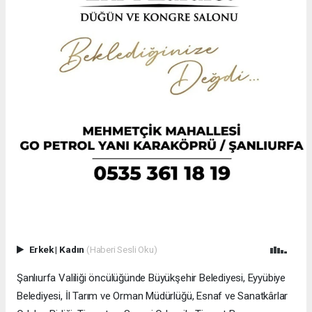
Erkek
|
Kadın
(Haberi Sesli Oku)
Şanlıurfa Valiliği öncülüğünde Büyükşehir Belediyesi, Eyyübiye
Belediyesi, İl Tarım ve Orman Müdürlüğü, Esnaf ve Sanatkârlar