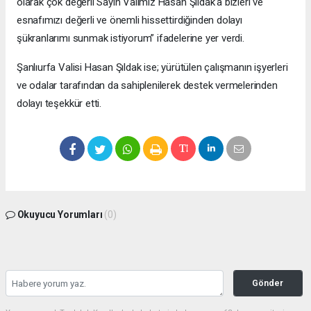
olarak çok değerli Sayın Valimiz Hasan Şıldak’a bizleri ve
esnafımızı değerli ve önemli hissettirdiğinden dolayı
şükranlarımı sunmak istiyorum” ifadelerine yer verdi.
Şanlıurfa Valisi Hasan Şıldak ise; yürütülen çalışmanın işyerleri
ve odalar tarafından da sahiplenilerek destek vermelerinden
dolayı teşekkür etti.
Okuyucu Yorumları
(0)
Gönder