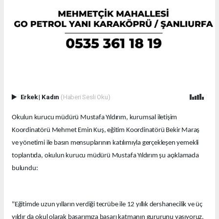
Erkek
|
Kadın
(Haberi Sesli Oku)
Okulun kurucu müdürü Mustafa Yıldırım, kurumsal iletişim
Koordinatörü Mehmet Emin Kuş, eğitim Koordinatörü Bekir Maraş
ve yönetimi ile basın mensuplarının katılımıyla gerçekleşen yemekli
toplantıda, okulun kurucu müdürü Mustafa Yıldırım şu açıklamada
bulundu:
"Eğitimde uzun yılların verdiği tecrübe ile 12 yıllık dershanecilik ve üç
yıldır da okul olarak başarımıza başarı katmanın gururunu yaşıyoruz.