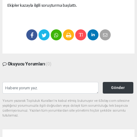
Ekipler kazayla ilgili soruşturma başlattı.
Okuyucu Yorumları
(0)
Gönder
Yorum yazarak Topluluk Kuralları’nı kabul etmiş bulunuyor ve 63olay.com sitesine
yaptığınız yorumunuzla ilgili doğrudan veya dolaylı tüm sorumluluğu tek başınıza
üstleniyorsunuz. Yazılan tüm yorumlardan site yönetimi hiçbir şekilde sorumlu
tutulamaz.