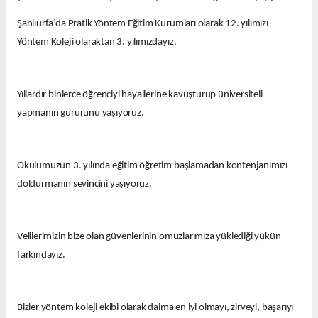
Şanlıurfa’da Pratik Yöntem Eğitim Kurumları olarak 12. yılımızı
Yöntem Koleji olaraktan 3. yılımızdayız.
Yıllardır binlerce öğrenciyi hayallerine kavuşturup üniversiteli
yapmanın gururunu yaşıyoruz.
Okulumuzun 3. yılında eğitim öğretim başlamadan kontenjanımızı
doldurmanın sevincini yaşıyoruz.
Velilerimizin bize olan güvenlerinin omuzlarımıza yüklediği yükün
farkındayız.
Bizler yöntem koleji ekibi olarak daima en iyi olmayı, zirveyi, başarıyı