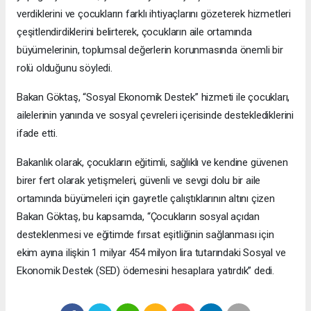
verdiklerini ve çocukların farklı ihtiyaçlarını gözeterek hizmetleri
çeşitlendirdiklerini belirterek, çocukların aile ortamında
büyümelerinin, toplumsal değerlerin korunmasında önemli bir
rolü olduğunu söyledi.
Bakan Göktaş, “Sosyal Ekonomik Destek” hizmeti ile çocukları,
ailelerinin yanında ve sosyal çevreleri içerisinde desteklediklerini
ifade etti.
Bakanlık olarak, çocukların eğitimli, sağlıklı ve kendine güvenen
birer fert olarak yetişmeleri, güvenli ve sevgi dolu bir aile
ortamında büyümeleri için gayretle çalıştıklarının altını çizen
Bakan Göktaş, bu kapsamda, “Çocukların sosyal açıdan
desteklenmesi ve eğitimde fırsat eşitliğinin sağlanması için
ekim ayına ilişkin 1 milyar 454 milyon lira tutarındaki Sosyal ve
Ekonomik Destek (SED) ödemesini hesaplara yatırdık” dedi.