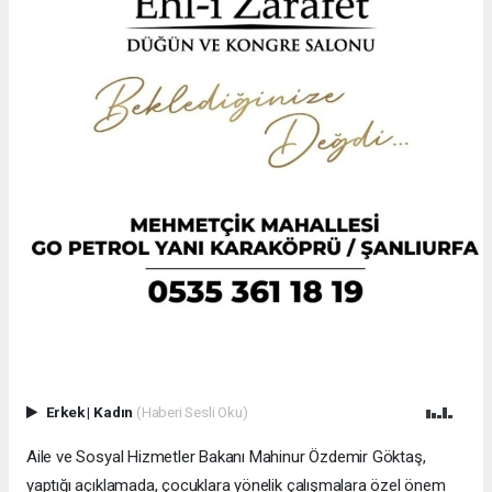
Erkek
|
Kadın
(Haberi Sesli Oku)
Aile ve Sosyal Hizmetler Bakanı Mahinur Özdemir Göktaş,
yaptığı açıklamada, çocuklara yönelik çalışmalara özel önem