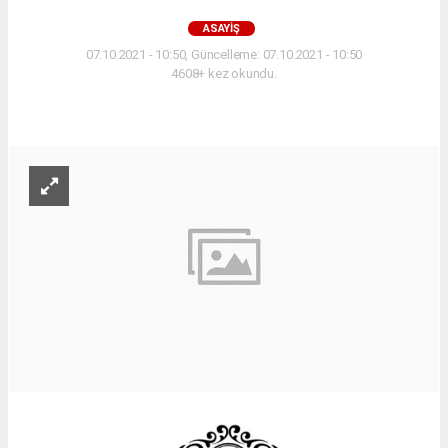
ASAYIŞ
07.10.2021 - 10:50, Güncelleme: 07.10.2021 - 10:50
4608+ kez okundu.