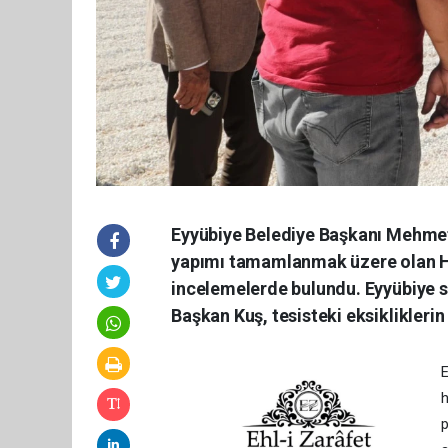
Eyyübiye Belediye Başkanı Mehmet K
yapımı tamamlanmak üzere olan H
incelemelerde bulundu. Eyyübiye 
Başkan Kuş, tesisteki eksikliklerin 
E
h
p