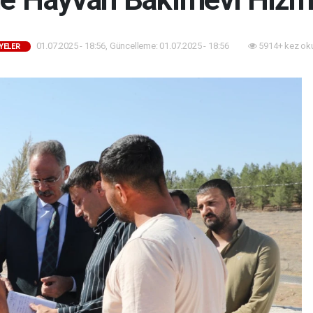
01.07.2025 - 18:56, Güncelleme: 01.07.2025 - 18:56
5914+ kez ok
YELER