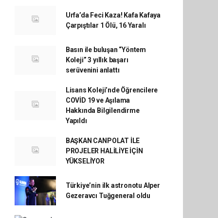
Urfa’da Feci Kaza! Kafa Kafaya
Çarpıştılar 1 Ölü, 16 Yaralı
Basın ile buluşan “Yöntem
Koleji” 3 yıllık başarı
serüvenini anlattı
Lisans Koleji’nde Öğrencilere
COVİD 19 ve Aşılama
Hakkında Bilgilendirme
Yapıldı
BAŞKAN CANPOLAT İLE
PROJELER HALİLİYE İÇİN
YÜKSELİYOR
Türkiye’nin ilk astronotu Alper
Gezeravcı Tuğgeneral oldu