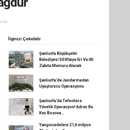
Mağdur
undu.
İlginizi Çekebilir
Şanlıurfa Büyükşehir
Belediyesi 50 İtfaiye Eri Ve 40
Zabıta Memuru Alacak
Şanlıurfa’da Jandarmadan
Uyuşturucu Operasyonu
Şanlıurfa’da Tefecilere
Yönelik Operasyon! Adres Bu
Kez Bozova…
Yangınzedelere 21,6 milyon