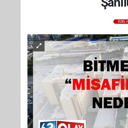
Şanlı
ÖZEL 