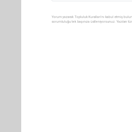
Yorum yazarak Topluluk Kuralları’nı kabul etmiş bulun
sorumluluğu tek başınıza üstleniyorsunuz. Yazılan tü