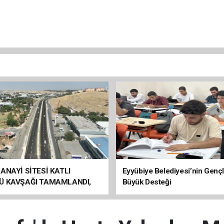
ANAYİ SİTESİ KATLI
Eyyübiye Belediyesi’nin Genç
Ü KAVŞAĞI TAMAMLANDI,
Büyük Desteği
ÇİŞLERİ BAŞLADI