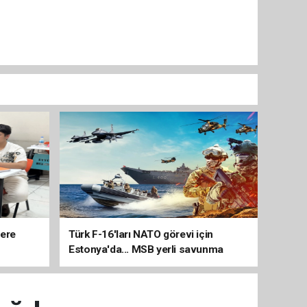
lere
Türk F-16'ları NATO görevi için
Estonya'da... MSB yerli savunma
sistemleriyle güçleniyor