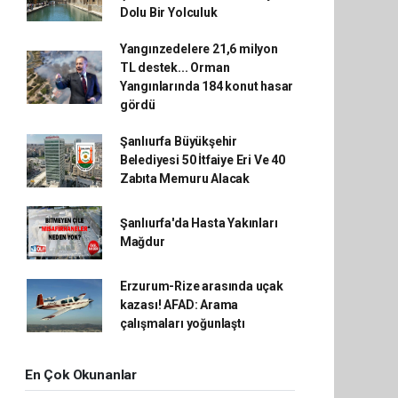
Dolu Bir Yolculuk
Yangınzedelere 21,6 milyon
TL destek... Orman
Yangınlarında 184 konut hasar
gördü
Şanlıurfa Büyükşehir
Belediyesi 50 İtfaiye Eri Ve 40
Zabıta Memuru Alacak
Şanlıurfa'da Hasta Yakınları
Mağdur
Erzurum-Rize arasında uçak
kazası! AFAD: Arama
çalışmaları yoğunlaştı
En Çok Okunanlar