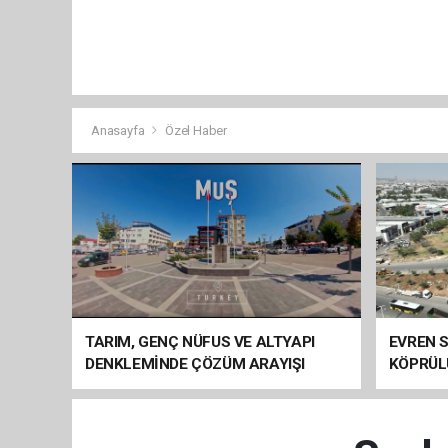
Anasayfa
Özel Haber
TARIM, GENÇ NÜFUS VE ALTYAPI
EVREN S
DENKLEMİNDE ÇÖZÜM ARAYIŞI
KÖPRÜL
ARAÇ GE