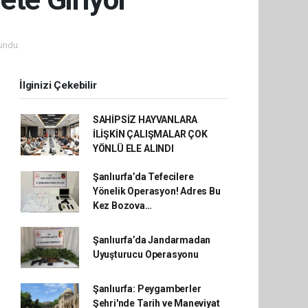
undu.
İlginizi Çekebilir
SAHİPSİZ HAYVANLARA
İLİŞKİN ÇALIŞMALAR ÇOK
YÖNLÜ ELE ALINDI
Şanlıurfa’da Tefecilere
Yönelik Operasyon! Adres Bu
Kez Bozova…
Şanlıurfa’da Jandarmadan
Uyuşturucu Operasyonu
Şanlıurfa: Peygamberler
Şehri'nde Tarih ve Maneviyat