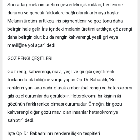
Sonradan, melanin üretimi çevredeki ışık miktarı, beslenme
durumu ve genetik faktörlere bağlı olarak artmaya başlar.
Melanin üretimi arttıkça, iris pigmentlenir ve göz tonu daha
belirgin hale gelir. İris içindeki melanin üretimi arttıkça, göz rengi
daha belirgin olur; bu da rengin kahverengi, yeşil, gri veya
maviliğine yol açar" dedi.
GÖZ RENGİ ÇEŞİTLERİ
Göz rengi, kahverengi, mavi, yeşil ve gri gibi çeşitli renk
tonlarında olabildiğine vurgu yapan Op. Dr. Babashlı, "Bu
renklerin yanı sıra nadir olarak amber (bal rengi) ve heterokromi
gibi özel durumlar da görülebilir. Heterokromi, bir kişinin iki
gözünün farklı renkte olması durumudur. Örneğin, bir gözü
kahverengi diğer gözü mavi olan insanlar heterokromiye
sahiptir" dedi.
İşte Op. Dr. Babashlı'nın renklere ilişkin tespitleri...