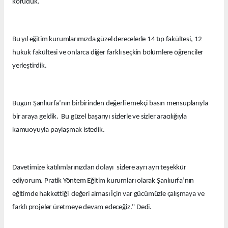
koruduk.
Bu yıl eğitim kurumlarımızda güzel derecelerle 14 tıp fakültesi, 12
hukuk fakültesi ve onlarca diğer farklı seçkin bölümlere öğrenciler
yerleştirdik.
Bugün Şanlıurfa’nın birbirinden değerli emekçi basın mensuplarıyla
bir araya geldik. Bu güzel başarıyı sizlerle ve sizler aracılığıyla
kamuoyuyla paylaşmak istedik.
Davetimize katılımlarınızdan dolayı sizlere ayrı ayrı teşekkür
ediyorum. Pratik Yöntem Eğitim kurumları olarak Şanlıurfa’nın
eğitimde hakkettiği değeri alması İçin var gücümüzle çalışmaya ve
farklı projeler üretmeye devam edeceğiz." Dedi.