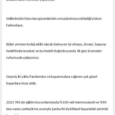
Velilerimizin bize olan güvenlerinin omuzlarımıza yüklediği yükün
farkındayız.
Bizler yöntem koleji ekibi olarak daima en iyi olmayı, zirveyi, başarıyı
hedefimize koyduk ve bu hedef doğrultusunda ilk gün ki amatör
ruhumuzla çalışıyoruz.
Geçmiş iki yılda Pandemiye ve kapanmalara rağmen çok güzel
başarılara imza attık.
2021 YKS de eğitim kurumlarımızda %100 veli memnuniyeti ve %90
lara varan yerleştirme oranıyla Şanlıurfa’da kitlesel başarıdaki yerimizi