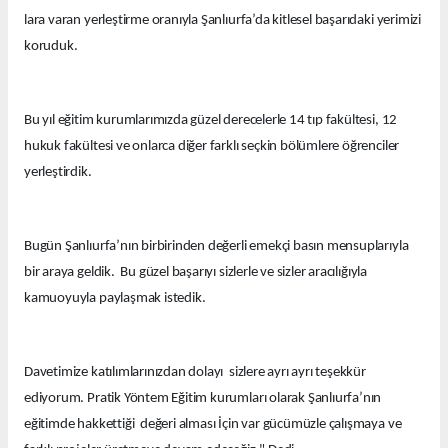
lara varan yerleştirme oranıyla Şanlıurfa’da kitlesel başarıdaki yerimizi
koruduk.
Bu yıl eğitim kurumlarımızda güzel derecelerle 14 tıp fakültesi, 12
hukuk fakültesi ve onlarca diğer farklı seçkin bölümlere öğrenciler
yerleştirdik.
Bugün Şanlıurfa’nın birbirinden değerli emekçi basın mensuplarıyla
bir araya geldik. Bu güzel başarıyı sizlerle ve sizler aracılığıyla
kamuoyuyla paylaşmak istedik.
Davetimize katılımlarınızdan dolayı sizlere ayrı ayrı teşekkür
ediyorum. Pratik Yöntem Eğitim kurumları olarak Şanlıurfa’nın
eğitimde hakkettiği değeri alması İçin var gücümüzle çalışmaya ve