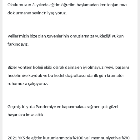
Okulumuzun 3. yılında eğitim öğretim başlamadan kontenjanımızı
doldurmanın sevincini yaşıyoruz.
Velilerimizin bize olan güvenlerinin omuzlarımıza yüklediği yükün
farkındayız.
Bizler yöntem koleji ekibi olarak daima en iyi olmayı, zirveyi, başarıyı
hedefimize koyduk ve bu hedef doğrultusunda ilk gün ki amatör
ruhumuzla çalışıyoruz.
Geçmiş iki yılda Pandemiye ve kapanmalara rağmen çok güzel
başarılara imza attık.
2021 YKS de eğitim kurumlarımızda %100 veli memnuniyeti ve %90