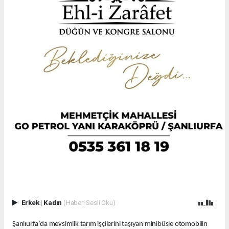
Erkek
|
Kadın
(Haberi Sesli Oku)
Şanlıurfa’da mevsimlik tarım işçilerini taşıyan minibüsle otomobilin