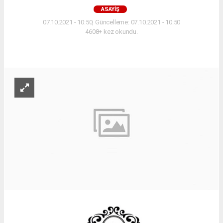
ASAYIŞ
07.10.2021 - 10:50, Güncelleme: 07.10.2021 - 10:50
4608+ kez okundu.