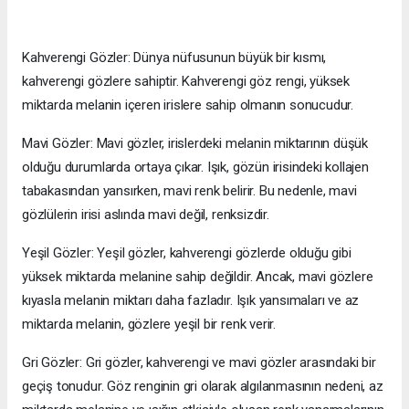
Kahverengi Gözler: Dünya nüfusunun büyük bir kısmı,
kahverengi gözlere sahiptir. Kahverengi göz rengi, yüksek
miktarda melanin içeren irislere sahip olmanın sonucudur.
Mavi Gözler: Mavi gözler, irislerdeki melanin miktarının düşük
olduğu durumlarda ortaya çıkar. Işık, gözün irisindeki kollajen
tabakasından yansırken, mavi renk belirir. Bu nedenle, mavi
gözlülerin irisi aslında mavi değil, renksizdir.
Yeşil Gözler: Yeşil gözler, kahverengi gözlerde olduğu gibi
yüksek miktarda melanine sahip değildir. Ancak, mavi gözlere
kıyasla melanin miktarı daha fazladır. Işık yansımaları ve az
miktarda melanin, gözlere yeşil bir renk verir.
Gri Gözler: Gri gözler, kahverengi ve mavi gözler arasındaki bir
geçiş tonudur. Göz renginin gri olarak algılanmasının nedeni, az