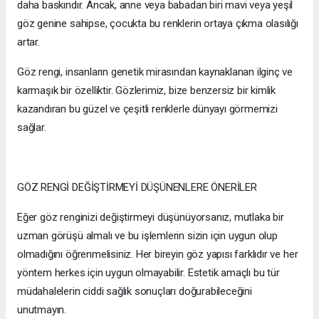
daha baskındır. Ancak, anne veya babadan biri mavi veya yeşil
göz genine sahipse, çocukta bu renklerin ortaya çıkma olasılığı
artar.
Göz rengi, insanların genetik mirasından kaynaklanan ilginç ve
karmaşık bir özelliktir. Gözlerimiz, bize benzersiz bir kimlik
kazandıran bu güzel ve çeşitli renklerle dünyayı görmemizi
sağlar.
GÖZ RENGİ DEĞİŞTİRMEYİ DÜŞÜNENLERE ÖNERİLER
Eğer göz renginizi değiştirmeyi düşünüyorsanız, mutlaka bir
uzman görüşü almalı ve bu işlemlerin sizin için uygun olup
olmadığını öğrenmelisiniz. Her bireyin göz yapısı farklıdır ve her
yöntem herkes için uygun olmayabilir. Estetik amaçlı bu tür
müdahalelerin ciddi sağlık sonuçları doğurabileceğini
unutmayın.