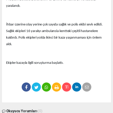
yaralandı.
İhbar üzerine olay yerine çok sayıda sağlık ve polis ekibi sevk edildi.
Sağlık ekipleri 16 yaralıyı ambulansla kentteki çeşitli hastanelere
kaldırdı. Polis ekipleri yolda ikinci bir kaza yaşanmaması için önlem
aldı.
Ekipler kazayla ilgili soruşturma başlattı.
Okuyucu Yorumları
(0)