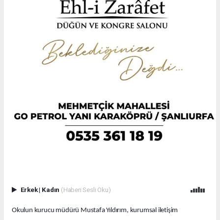
Erkek
|
Kadın
(Haberi Sesli Oku)
Okulun kurucu müdürü Mustafa Yıldırım, kurumsal iletişim