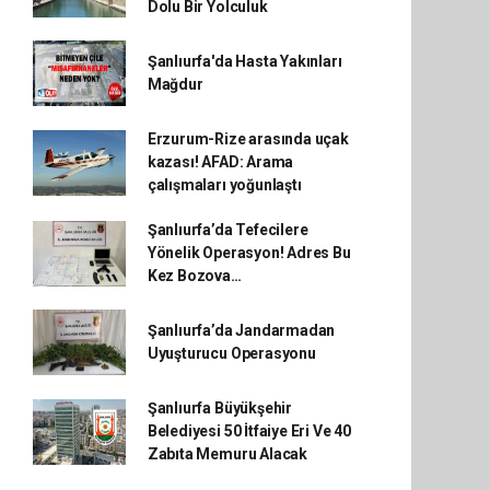
Dolu Bir Yolculuk
Şanlıurfa'da Hasta Yakınları
Mağdur
Erzurum-Rize arasında uçak
kazası! AFAD: Arama
çalışmaları yoğunlaştı
Şanlıurfa’da Tefecilere
Yönelik Operasyon! Adres Bu
Kez Bozova…
Şanlıurfa’da Jandarmadan
Uyuşturucu Operasyonu
Şanlıurfa Büyükşehir
Belediyesi 50 İtfaiye Eri Ve 40
Zabıta Memuru Alacak