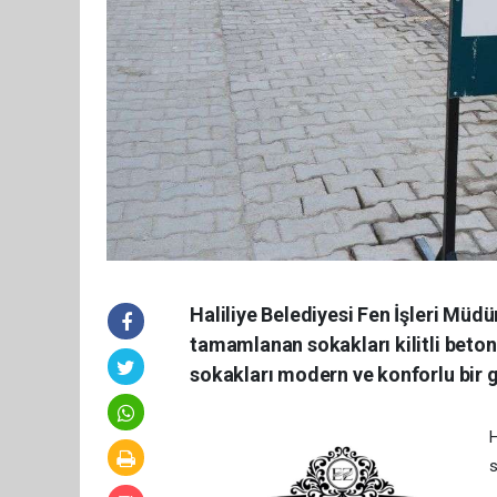
Haliliye Belediyesi Fen İşleri Müdü
tamamlanan sokakları kilitli bet
sokakları modern ve konforlu bir 
H
s