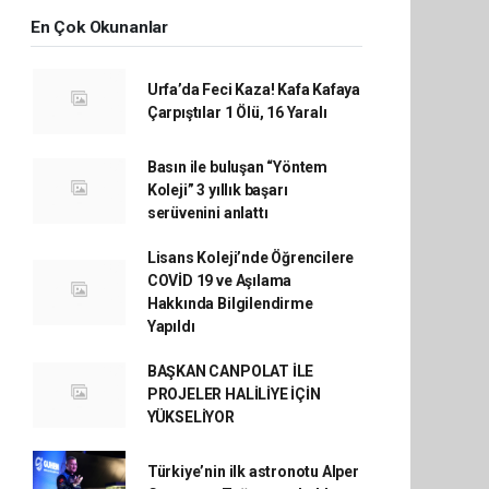
En Çok Okunanlar
Urfa’da Feci Kaza! Kafa Kafaya
Çarpıştılar 1 Ölü, 16 Yaralı
Basın ile buluşan “Yöntem
Koleji” 3 yıllık başarı
serüvenini anlattı
Lisans Koleji’nde Öğrencilere
COVİD 19 ve Aşılama
Hakkında Bilgilendirme
Yapıldı
BAŞKAN CANPOLAT İLE
PROJELER HALİLİYE İÇİN
YÜKSELİYOR
Türkiye’nin ilk astronotu Alper