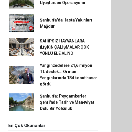
Uyuşturucu Operasyonu
Şanlıurfa'da Hasta Yakınları
Mağdur
SAHİPSİZ HAYVANLARA
İLİŞKİN ÇALIŞMALAR ÇOK
YÖNLÜ ELE ALINDI
Yangınzedelere 21,6 milyon
TL destek... Orman
Yangınlarında 184 konut hasar
gördü
Şanlıurfa: Peygamberler
Şehri'nde Tarih ve Maneviyat
Dolu Bir Yolculuk
En Çok Okunanlar