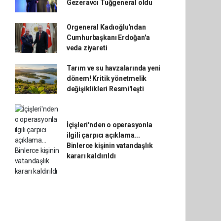
Gezeravcı Tuğgeneral oldu
Orgeneral Kadıoğlu'ndan
Cumhurbaşkanı Erdoğan'a
veda ziyareti
Tarım ve su havzalarında yeni
dönem! Kritik yönetmelik
değişiklikleri Resmi'leşti
İçişleri'nden o operasyonla
ilgili çarpıcı açıklama...
Binlerce kişinin vatandaşlık
kararı kaldırıldı