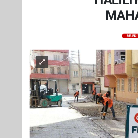
MAHA
BELEDI