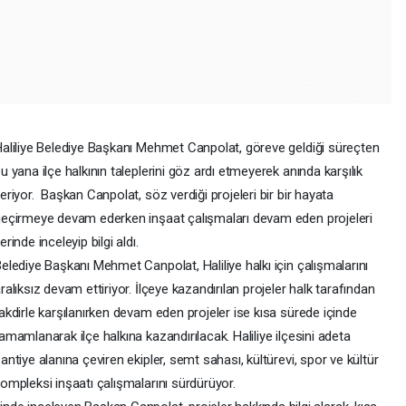
aliliye Belediye Başkanı Mehmet Canpolat, göreve geldiği süreçten
u yana ilçe halkının taleplerini göz ardı etmeyerek anında karşılık
eriyor. Başkan Canpolat, söz verdiği projeleri bir bir hayata
eçirmeye devam ederken inşaat çalışmaları devam eden projeleri
erinde inceleyip bilgi aldı.
elediye Başkanı Mehmet Canpolat, Haliliye halkı için çalışmalarını
ralıksız devam ettiriyor. İlçeye kazandırılan projeler halk tarafından
akdirle karşılanırken devam eden projeler ise kısa sürede içinde
amamlanarak ilçe halkına kazandırılacak. Haliliye ilçesini adeta
antiye alanına çeviren ekipler, semt sahası, kültürevi, spor ve kültür
ompleksi inşaatı çalışmalarını sürdürüyor.