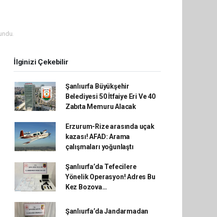
undu.
İlginizi Çekebilir
Şanlıurfa Büyükşehir
Belediyesi 50 İtfaiye Eri Ve 40
Zabıta Memuru Alacak
Erzurum-Rize arasında uçak
kazası! AFAD: Arama
çalışmaları yoğunlaştı
Şanlıurfa’da Tefecilere
Yönelik Operasyon! Adres Bu
Kez Bozova…
Şanlıurfa’da Jandarmadan