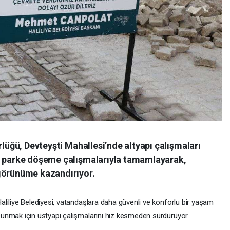
rlüğü, Devteyşti Mahallesi’nde altyapı çalışmaları
on parke döşeme çalışmalarıyla tamamlayarak,
görünüme kazandırıyor.
aliliye Belediyesi, vatandaşlara daha güvenli ve konforlu bir yaşam
unmak için üstyapı çalışmalarını hız kesmeden sürdürüyor.