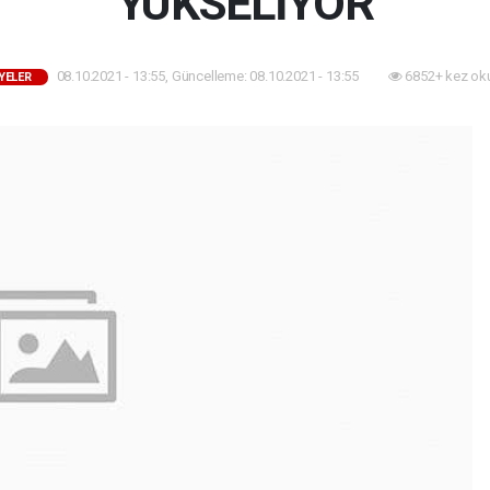
YÜKSELİYOR
08.10.2021 - 13:55, Güncelleme: 08.10.2021 - 13:55
6852+ kez ok
YELER