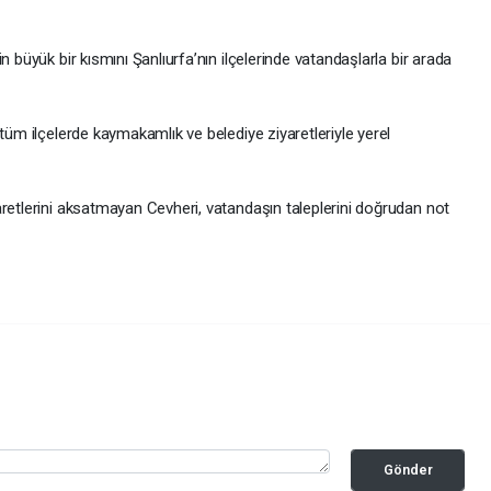
n büyük bir kısmını Şanlıurfa’nın ilçelerinde vatandaşlarla bir arada
tüm ilçelerde kaymakamlık ve belediye ziyaretleriyle yerel
aretlerini aksatmayan Cevheri, vatandaşın taleplerini doğrudan not
Gönder