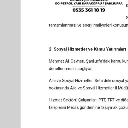
K
S
tamamlanması ve enerji maliyetleri konusunda 
2. Sosyal Hizmetler ve Kamu Yatırımları
Mehmet Ali Cevheri, Şanlıurfa’daki kamu kur
denetlenmesini sağlıyor.
Aile ve Sosyal Hizmetler: Şehirdeki sosyal ya
noktasında Aile ve Sosyal Hizmetler İl Müdürlüğ
Hizmet Sektörü Çalışanları: PTT, TRT ve diğer
taleplerini Meclis gündemine taşıyarak çözüm