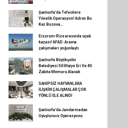
Şanlıurfa’da Tefecilere
Yönelik Operasyon! Adres Bu
Kez Bozova…
Erzurum-Rize arasında uçak
kazası! AFAD: Arama
çalışmaları yoğunlaştı
Şanlıurfa Büyükşehir
Belediyesi 50 İtfaiye Eri Ve 40
Zabıta Memuru Alacak
SAHİPSİZ HAYVANLARA
İLİŞKİN ÇALIŞMALAR ÇOK
YÖNLÜ ELE ALINDI
Şanlıurfa’da Jandarmadan
Uyuşturucu Operasyonu