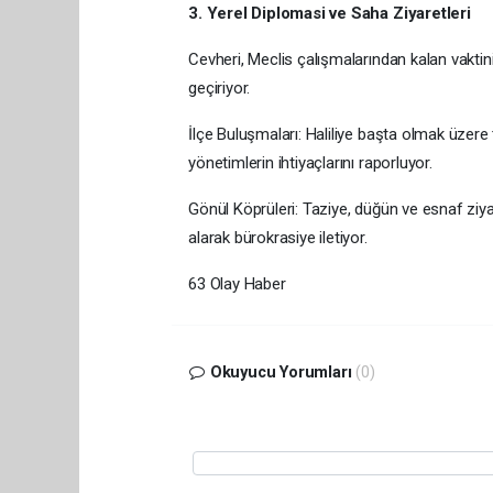
3. Yerel Diplomasi ve Saha Ziyaretleri
Cevheri, Meclis çalışmalarından kalan vaktini
geçiriyor.
İlçe Buluşmaları: Haliliye başta olmak üzere 
yönetimlerin ihtiyaçlarını raporluyor.
Gönül Köprüleri: Taziye, düğün ve esnaf ziy
alarak bürokrasiye iletiyor.
63 Olay Haber
Okuyucu Yorumları
(0)