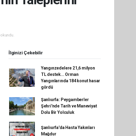
 okundu.
İlginizi Çekebilir
Yangınzedelere 21,6 milyon
TL destek... Orman
Yangınlarında 184 konut hasar
gördü
Şanlıurfa: Peygamberler
Şehri'nde Tarih ve Maneviyat
Dolu Bir Yolculuk
Şanlıurfa'da Hasta Yakınları
Mağdur