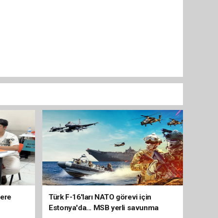
lere
Türk F-16'ları NATO görevi için
Estonya'da... MSB yerli savunma