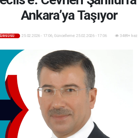
Ankara’ya Taşıyor
25.02.2026 - 17:06, Güncelleme: 25.02.2026 - 17:06
3489+ kez
 KÜRSÜSÜ