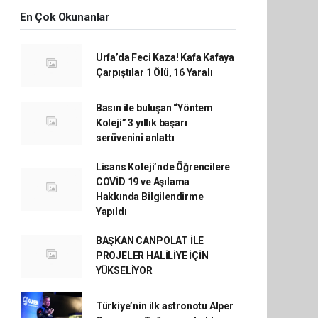
En Çok Okunanlar
Urfa’da Feci Kaza! Kafa Kafaya
Çarpıştılar 1 Ölü, 16 Yaralı
Basın ile buluşan “Yöntem
Koleji” 3 yıllık başarı
serüvenini anlattı
Lisans Koleji’nde Öğrencilere
COVİD 19 ve Aşılama
Hakkında Bilgilendirme
Yapıldı
BAŞKAN CANPOLAT İLE
PROJELER HALİLİYE İÇİN
YÜKSELİYOR
Türkiye’nin ilk astronotu Alper