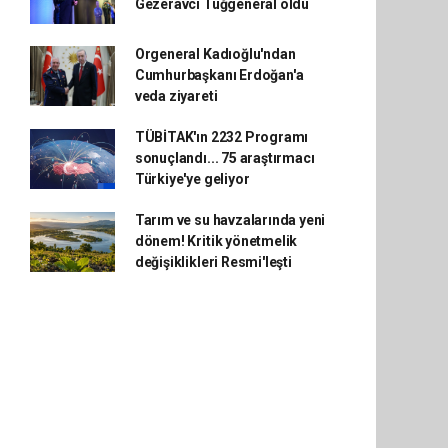
Gezeravcı Tuğgeneral oldu
Orgeneral Kadıoğlu'ndan
Cumhurbaşkanı Erdoğan'a
veda ziyareti
TÜBİTAK'ın 2232 Programı
sonuçlandı... 75 araştırmacı
Türkiye'ye geliyor
Tarım ve su havzalarında yeni
dönem! Kritik yönetmelik
değişiklikleri Resmi'leşti