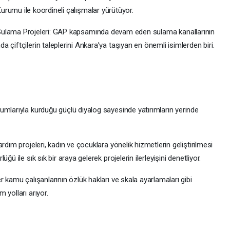
urumu ile koordineli çalışmalar yürütüyor.
ulama Projeleri: GAP kapsamında devam eden sulama kanallarının
çiftçilerin taleplerini Ankara’ya taşıyan en önemli isimlerden biri.
umlarıyla kurduğu güçlü diyalog sayesinde yatırımların yerinde
rdım projeleri, kadın ve çocuklara yönelik hizmetlerin geliştirilmesi
ü ile sık sık bir araya gelerek projelerin ilerleyişini denetliyor.
 kamu çalışanlarının özlük hakları ve skala ayarlamaları gibi
 yolları arıyor.