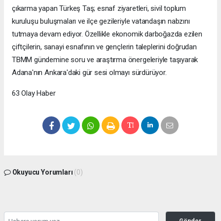
çıkarma yapan Türkeş Taş; esnaf ziyaretleri, sivil toplum
kuruluşu buluşmaları ve ilçe gezileriyle vatandaşın nabzını
tutmaya devam ediyor. Özellikle ekonomik darboğazda ezilen
çiftçilerin, sanayi esnafının ve gençlerin taleplerini doğrudan
TBMM gündemine soru ve araştırma önergeleriyle taşıyarak
Adana'nın Ankara'daki gür sesi olmayı sürdürüyor.
63 Olay Haber
Okuyucu Yorumları
(0)
Gönder