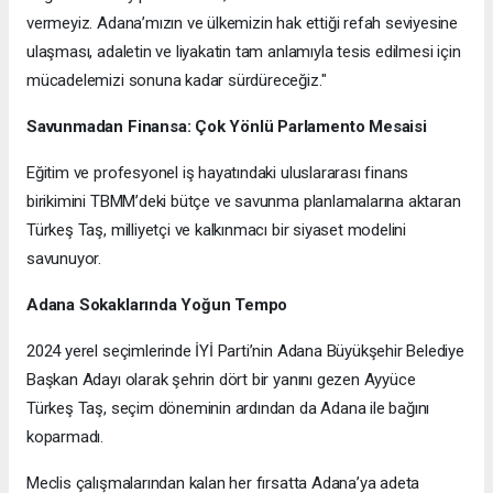
vermeyiz. Adana’mızın ve ülkemizin hak ettiği refah seviyesine
ulaşması, adaletin ve liyakatin tam anlamıyla tesis edilmesi için
mücadelemizi sonuna kadar sürdüreceğiz."
Savunmadan Finansa: Çok Yönlü Parlamento Mesaisi
Eğitim ve profesyonel iş hayatındaki uluslararası finans
birikimini TBMM’deki bütçe ve savunma planlamalarına aktaran
Türkeş Taş, milliyetçi ve kalkınmacı bir siyaset modelini
savunuyor.
Adana Sokaklarında Yoğun Tempo
2024 yerel seçimlerinde İYİ Parti’nin Adana Büyükşehir Belediye
Başkan Adayı olarak şehrin dört bir yanını gezen Ayyüce
Türkeş Taş, seçim döneminin ardından da Adana ile bağını
koparmadı.
Meclis çalışmalarından kalan her fırsatta Adana’ya adeta