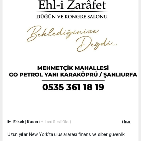
Erkek
|
Kadın
(Haberi Sesli Oku)
Uzun yıllar New York'ta uluslararası finans ve siber güvenlik