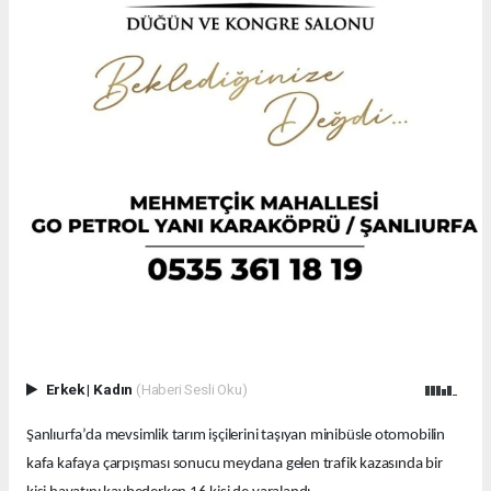
Erkek
|
Kadın
(Haberi Sesli Oku)
Şanlıurfa’da mevsimlik tarım işçilerini taşıyan minibüsle otomobilin
kafa kafaya çarpışması sonucu meydana gelen trafik kazasında bir