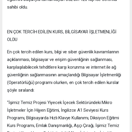
sahibi oldu.
EN ÇOK TERCİH EDİLEN KURS, BİLGİSAYAR İŞLETMENLİĞİ
OLDU
En çok tercih edilen kurs, bilgi ve siber güvenlik kavramlarının
açıklanması, bilgisayar ve erişim güvenliğinin sağlanması,
karşılaşılabilecek tehditlere karşı korunma ve internet ile ağ
güvenliğinin sağlanmasının amaçlandığı Bilgisayar İşletmenliği
(Operatörlüğü) programı olurken, en çok tercih edilen kurslar
şöyle sıralandı:
"İşimiz Temiz Projesi Yiyecek İçecek Sektöründeki Mikro
İşletmeler İçin Hijyen Eğitimi, İngilizce A1 Seviyesi Kurs
Programı, Bilgisayarda Hızlı Klavye Kullanımı, Diksiyon Eğitimi
Kurs Programı, Emlak Danışmanlığı, Aşçı Çırağı, İşimiz Temiz