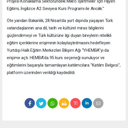
Projesi Konaklama Sektöründeki Mikro İşletmeler İçin Hijyen
Eğitimi, İngilizce A2 Seviyesi Kurs Programı ile Arıcılık."
Öte yandan Bakanlık, 28 Nisan'da yurt dışında yaşayan Türk
vatandaşlarının ana dil, tarih ve kültürel miras bilgilerini
güçlendirmeyi ve Türk kültürüne ilgi duyan bireylerin nitelikli
eğitim içeriklerine erişiminin kolaylaştırılmasını hedefleyen
Yurtdışı Halk Eğitim Merkezleri Bilişim Ağı "YHEMBA"yı da
erişime açtı. HEMBA'da 95 kurs seçeneği sunuluyor ve
eğitimlerini başarıyla tamamlayan katılımcılara "Katılım Belgesi",
platform üzerinden verildiği kaydedildi.