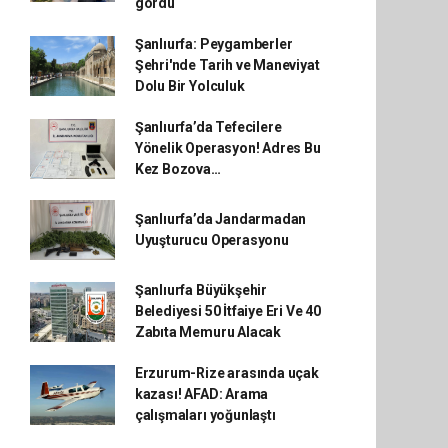
gördü
Şanlıurfa: Peygamberler
Şehri'nde Tarih ve Maneviyat
Dolu Bir Yolculuk
Şanlıurfa’da Tefecilere
Yönelik Operasyon! Adres Bu
Kez Bozova…
Şanlıurfa’da Jandarmadan
Uyuşturucu Operasyonu
Şanlıurfa Büyükşehir
Belediyesi 50 İtfaiye Eri Ve 40
Zabıta Memuru Alacak
Erzurum-Rize arasında uçak
kazası! AFAD: Arama
çalışmaları yoğunlaştı