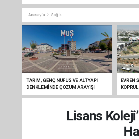
Anasayfa
Sağlık
TARIM, GENÇ NÜFUS VE ALTYAPI
EVREN S
DENKLEMİNDE ÇÖZÜM ARAYIŞI
KÖPRÜL
ARAÇ GE
Lisans Kolej
Ha