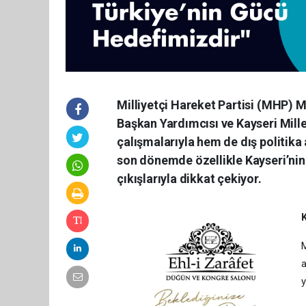
Milliyetçi Hareket Partisi (MHP) M
Başkan Yardımcısı ve Kayseri Mil
çalışmalarıyla hem de dış politika
son dönemde özellikle Kayseri’nin 
çıkışlarıyla dikkat çekiyor.
K
M
a
y