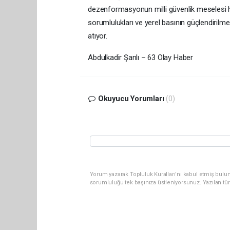
dezenformasyonun milli güvenlik meselesi ha
sorumlulukları ve yerel basının güçlendirilmes
atıyor.
Abdulkadir Şanlı – 63 Olay Haber
Okuyucu Yorumları
(0)
Yorum yazarak Topluluk Kuralları’nı kabul etmiş bulun
sorumluluğu tek başınıza üstleniyorsunuz. Yazılan tü