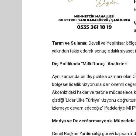
a
Tarım ve Sulama:
Develi ve Yeşilhisar bölge
yakından takip ederek sonuç odaklı siyaset iz
Dış Politikada "Milli Duruş" Analizleri
Aynı zamanda bir dış politika uzmanı olan Ö
bölgesel liderlik vizyonuna dair önemli değerl
Akdeniz’deki haklar ve terörle mücadelede ka
çizdiği 'Lider Ülke Türkiye' vizyonu doğrultusu
izlemeye devam edeceğiz" ifadeleriyle MHP’nin
Medya ve Dezenformasyonla Mücadele
Genel Başkan Yardımcılığı görevi kapsamında