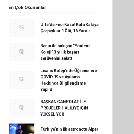
En Çok Okunanlar
Urfa’da Feci Kaza! Kafa Kafaya
Çarpıştılar 1 Ölü, 16 Yaralı
Basın ile buluşan “Yöntem
Koleji” 3 yıllık başarı
serüvenini anlattı
Lisans Koleji’nde Öğrencilere
COVİD 19 ve Aşılama
Hakkında Bilgilendirme
Yapıldı
BAŞKAN CANPOLAT İLE
PROJELER HALİLİYE İÇİN
YÜKSELİYOR
Türkiye’nin ilk astronotu Alper