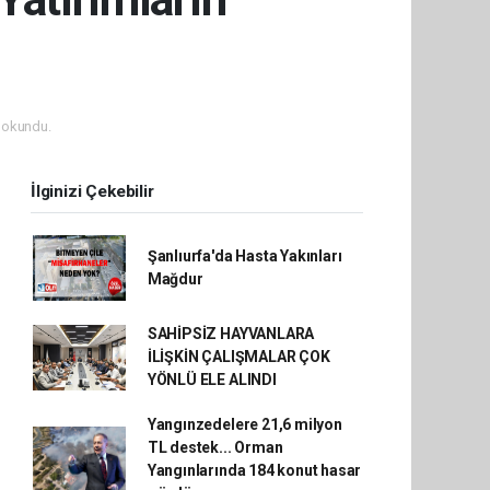
 okundu.
İlginizi Çekebilir
Şanlıurfa'da Hasta Yakınları
Mağdur
SAHİPSİZ HAYVANLARA
İLİŞKİN ÇALIŞMALAR ÇOK
YÖNLÜ ELE ALINDI
Yangınzedelere 21,6 milyon
TL destek... Orman
Yangınlarında 184 konut hasar