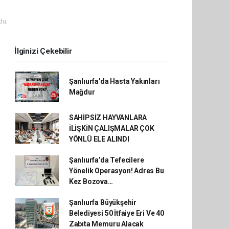
du.
İlginizi Çekebilir
Şanlıurfa'da Hasta Yakınları
Mağdur
SAHİPSİZ HAYVANLARA
İLİŞKİN ÇALIŞMALAR ÇOK
YÖNLÜ ELE ALINDI
Şanlıurfa’da Tefecilere
Yönelik Operasyon! Adres Bu
Kez Bozova…
Şanlıurfa Büyükşehir
Belediyesi 50 İtfaiye Eri Ve 40
Zabıta Memuru Alacak