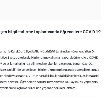
eşen bilgilendirme toplantısında öğrencilere COVİD 19
.
anlıurfa Karaköprü İlçe Sağlık Müdürlüğü tarafından görevlendirilen Dr.
atice Baysal, okullarda bilgilendirme çalışması yaparak öğrencilere COVİD
9 ve aşılama hakkında bilinmesi gerekenleri aktarıyor. Bugün Özel DC
isans Koleji’nde gerçekleşen bilgilendirme toplantısında öğrencilere dünya
enelinde yaşanan COVİD 19 hastalığı hakkında bilgi verilerek, aşılamaların
nemi anlatıldı. Öğrencilerin sorularını yanıtlayan Dr. Baysal, aşı yapmanın
aydalarını ve aşılama sürecinde yaşanan sorunları aktardı.