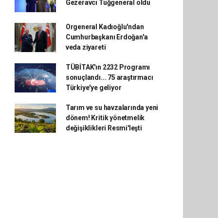
Gezeravcı Tuğgeneral oldu
Orgeneral Kadıoğlu'ndan
Cumhurbaşkanı Erdoğan'a
veda ziyareti
TÜBİTAK'ın 2232 Programı
sonuçlandı... 75 araştırmacı
Türkiye'ye geliyor
Tarım ve su havzalarında yeni
dönem! Kritik yönetmelik
değişiklikleri Resmi'leşti