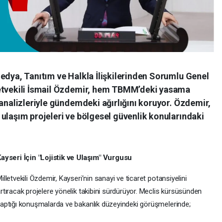
edya, Tanıtım ve Halkla İlişkilerinden Sorumlu Genel
letvekili İsmail Özdemir, hem TBMM’deki yasama
 analizleriyle gündemdeki ağırlığını koruyor. Özdemir,
ulaşım projeleri ve bölgesel güvenlik konularındaki
ayseri İçin "Lojistik ve Ulaşım" Vurgusu
illetvekili Özdemir, Kayseri’nin sanayi ve ticaret potansiyelini
rtıracak projelere yönelik takibini sürdürüyor. Meclis kürsüsünden
aptığı konuşmalarda ve bakanlık düzeyindeki görüşmelerinde;