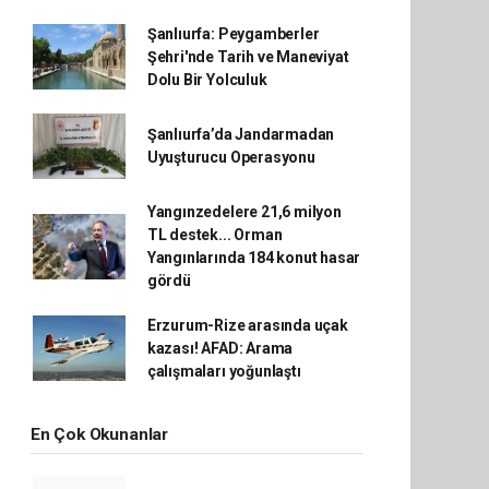
Şanlıurfa: Peygamberler
Şehri'nde Tarih ve Maneviyat
Dolu Bir Yolculuk
Şanlıurfa’da Jandarmadan
Uyuşturucu Operasyonu
Yangınzedelere 21,6 milyon
TL destek... Orman
Yangınlarında 184 konut hasar
gördü
Erzurum-Rize arasında uçak
kazası! AFAD: Arama
çalışmaları yoğunlaştı
En Çok Okunanlar