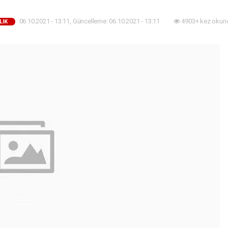
06.10.2021 - 13:11, Güncelleme: 06.10.2021 - 13:11
4903+ kez okun
LIK