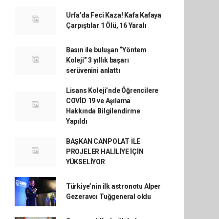
Urfa’da Feci Kaza! Kafa Kafaya
Çarpıştılar 1 Ölü, 16 Yaralı
Basın ile buluşan “Yöntem
Koleji” 3 yıllık başarı
serüvenini anlattı
Lisans Koleji’nde Öğrencilere
COVİD 19 ve Aşılama
Hakkında Bilgilendirme
Yapıldı
BAŞKAN CANPOLAT İLE
PROJELER HALİLİYE İÇİN
YÜKSELİYOR
Türkiye’nin ilk astronotu Alper
Gezeravcı Tuğgeneral oldu