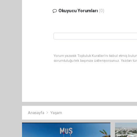
Okuyucu Yorumları
(0)
Yorum yazarak Topluluk Kuralları’nı kabul etmiş bulun
sorumluluğu tek başınıza üstleniyorsunuz. Yazılan tü
Anasayfa
Yaşam