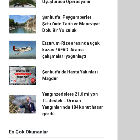
Uyuşturucu Operasyonu
Şanlıurfa: Peygamberler
Şehri'nde Tarih ve Maneviyat
Dolu Bir Yolculuk
Erzurum-Rize arasında uçak
kazası! AFAD: Arama
çalışmaları yoğunlaştı
Şanlıurfa'da Hasta Yakınları
Mağdur
Yangınzedelere 21,6 milyon
TL destek... Orman
Yangınlarında 184 konut hasar
gördü
En Çok Okunanlar