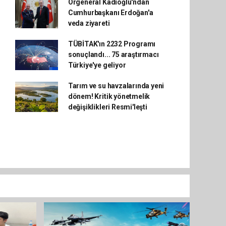
Orgeneral Kadıoğlu'ndan
Cumhurbaşkanı Erdoğan'a
veda ziyareti
TÜBİTAK'ın 2232 Programı
sonuçlandı... 75 araştırmacı
Türkiye'ye geliyor
Tarım ve su havzalarında yeni
dönem! Kritik yönetmelik
değişiklikleri Resmi'leşti