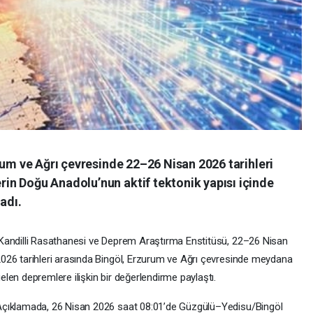
rum ve Ağrı çevresinde 22–26 Nisan 2026 tarihleri
n Doğu Anadolu’nun aktif tektonik yapısı içinde
adı.
andilli Rasathanesi ve Deprem Araştırma Enstitüsü, 22–26 Nisan
026 tarihleri arasında Bingöl, Erzurum ve Ağrı çevresinde meydana
elen depremlere ilişkin bir değerlendirme paylaştı.
çıklamada, 26 Nisan 2026 saat 08:01’de Güzgülü–Yedisu/Bingöl