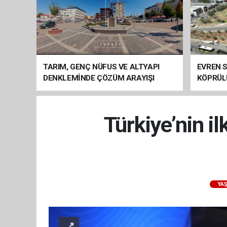
TARIM, GENÇ NÜFUS VE ALTYAPI
EVREN S
DENKLEMİNDE ÇÖZÜM ARAYIŞI
KÖPRÜL
ARAÇ GE
Türkiye’nin i
YA