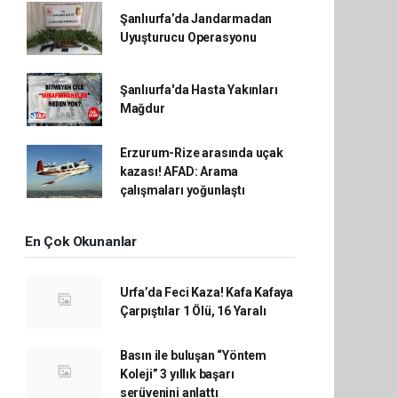
Şanlıurfa’da Jandarmadan
Uyuşturucu Operasyonu
Şanlıurfa'da Hasta Yakınları
Mağdur
Erzurum-Rize arasında uçak
kazası! AFAD: Arama
çalışmaları yoğunlaştı
En Çok Okunanlar
Urfa’da Feci Kaza! Kafa Kafaya
Çarpıştılar 1 Ölü, 16 Yaralı
Basın ile buluşan “Yöntem
Koleji” 3 yıllık başarı
serüvenini anlattı