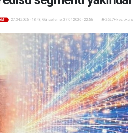
27.04.2026 - 18:48, Güncelleme: 27.04.2026 - 22:56
2627+ kez okun
AM