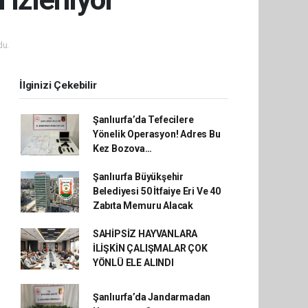
du.
İlginizi Çekebilir
Şanlıurfa’da Tefecilere
Yönelik Operasyon! Adres Bu
Kez Bozova…
Şanlıurfa Büyükşehir
Belediyesi 50 İtfaiye Eri Ve 40
Zabıta Memuru Alacak
SAHİPSİZ HAYVANLARA
İLİŞKİN ÇALIŞMALAR ÇOK
YÖNLÜ ELE ALINDI
Şanlıurfa’da Jandarmadan