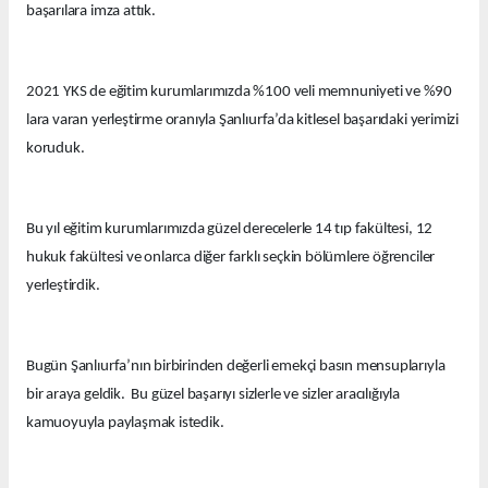
başarılara imza attık.
2021 YKS de eğitim kurumlarımızda %100 veli memnuniyeti ve %90
lara varan yerleştirme oranıyla Şanlıurfa’da kitlesel başarıdaki yerimizi
koruduk.
Bu yıl eğitim kurumlarımızda güzel derecelerle 14 tıp fakültesi, 12
hukuk fakültesi ve onlarca diğer farklı seçkin bölümlere öğrenciler
yerleştirdik.
Bugün Şanlıurfa’nın birbirinden değerli emekçi basın mensuplarıyla
bir araya geldik. Bu güzel başarıyı sizlerle ve sizler aracılığıyla
kamuoyuyla paylaşmak istedik.