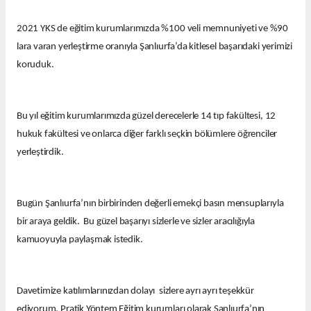
2021 YKS de eğitim kurumlarımızda %100 veli memnuniyeti ve %90
lara varan yerleştirme oranıyla Şanlıurfa’da kitlesel başarıdaki yerimizi
koruduk.
Bu yıl eğitim kurumlarımızda güzel derecelerle 14 tıp fakültesi, 12
hukuk fakültesi ve onlarca diğer farklı seçkin bölümlere öğrenciler
yerleştirdik.
Bugün Şanlıurfa’nın birbirinden değerli emekçi basın mensuplarıyla
bir araya geldik. Bu güzel başarıyı sizlerle ve sizler aracılığıyla
kamuoyuyla paylaşmak istedik.
Davetimize katılımlarınızdan dolayı sizlere ayrı ayrı teşekkür
ediyorum. Pratik Yöntem Eğitim kurumları olarak Şanlıurfa’nın