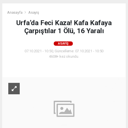
Anasayfa
Asayiş
Urfa’da Feci Kaza! Kafa Kafaya
Çarpıştılar 1 Ölü, 16 Yaralı
ASAYIŞ
07.10.2021 - 10:50, Güncelleme: 07.10.2021 - 10:50
4608+ kez okundu.