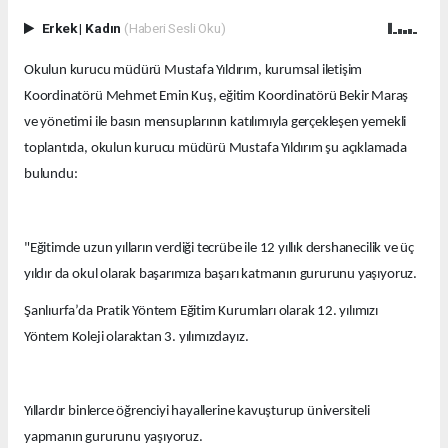
Erkek
|
Kadın
(Haberi Sesli Oku)
Okulun kurucu müdürü Mustafa Yıldırım, kurumsal iletişim
Koordinatörü Mehmet Emin Kuş, eğitim Koordinatörü Bekir Maraş
ve yönetimi ile basın mensuplarının katılımıyla gerçekleşen yemekli
toplantıda, okulun kurucu müdürü Mustafa Yıldırım şu açıklamada
bulundu:
"Eğitimde uzun yılların verdiği tecrübe ile 12 yıllık dershanecilik ve üç
yıldır da okul olarak başarımıza başarı katmanın gururunu yaşıyoruz.
Şanlıurfa’da Pratik Yöntem Eğitim Kurumları olarak 12. yılımızı
Yöntem Koleji olaraktan 3. yılımızdayız.
Yıllardır binlerce öğrenciyi hayallerine kavuşturup üniversiteli
yapmanın gururunu yaşıyoruz.