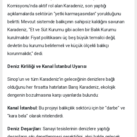
Komisyonu’nda aktif rol alan Karadeniz, son yaptığı
açıklamalarda sektörün "yetki karmaşasından" yorulduğunu
belirtti. Mevcut sistemde balıkçının sahipsiz kaldığını savunan
Karadeniz, "Et ve Süt Kurumu gibi acilen bir Balık Kurumu
kurulmalıdır. Fiyat politikasını üç beş büyük temsilci değil,
devletin bu kurumu belirlemeli ve küçük ölçekli balıkçı
korunmalıdır," dedi.
Deniz Kirliliği ve Kanal İstanbul Uyarısı
Sinop’un ve tüm Karadeniz’in geleceğinin denizlere bağlı
olduğunu her fırsatta hatırlatan Barış Karadeniz, ekolojik
dengenin bozulmasına karşı uyarılarda bulundu:
Kanal İstanbul:
Bu projeyi balıkçılık sektörü için bir "darbe" ve
"kara bela" olarak nitelendirdi.
Deniz Deşarjları
: Sanayi tesislerinin denizlere yaptığı
deşarjların sıkı denetlenmesi gerektiğini, aksi halde gelecek