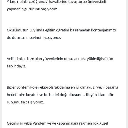
Yıllardır binlerce öğrenciyi hayallerine kavuşturup üniversiteli
yapmanın gururunu yaşıyoruz.
Okulumuzun 3. yılında eğitim öğretim başlamadan kontenjanımızı
doldurmanın sevincini yaşıyoruz.
Velilerimizin bize olan güvenlerinin omuzlarımıza yüklediği yükün
farkındayız.
Bizler yöntem koleji ekibi olarak daima en iyi olmayı, zirveyi, başarıyı
hedefimize koyduk ve bu hedef doğrultusunda ilk gün ki amatör
ruhumuzla çalışıyoruz.
Geçmiş iki yılda Pandemiye ve kapanmalara rağmen çok güzel