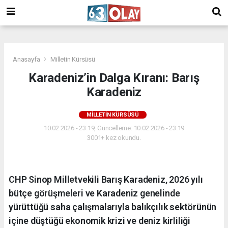
/
Anasayfa
Milletin Kürsüsü
Karadeniz’in Dalga Kıranı: Barış
Karadeniz
MILLETIN KÜRSÜSÜ
10.02.2026 - 23:19, Güncelleme: 10.02.2026 - 23:19
3001+ kez okundu.
CHP Sinop Milletvekili Barış Karadeniz, 2026 yılı
bütçe görüşmeleri ve Karadeniz genelinde
yürüttüğü saha çalışmalarıyla balıkçılık sektörünün
içine düştüğü ekonomik krizi ve deniz kirliliği