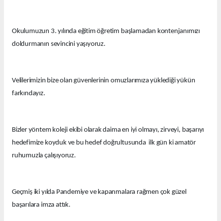
Okulumuzun 3. yılında eğitim öğretim başlamadan kontenjanımızı
doldurmanın sevincini yaşıyoruz.
Velilerimizin bize olan güvenlerinin omuzlarımıza yüklediği yükün
farkındayız.
Bizler yöntem koleji ekibi olarak daima en iyi olmayı, zirveyi, başarıyı
hedefimize koyduk ve bu hedef doğrultusunda ilk gün ki amatör
ruhumuzla çalışıyoruz.
Geçmiş iki yılda Pandemiye ve kapanmalara rağmen çok güzel
başarılara imza attık.