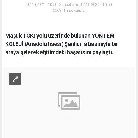
07.10.2021 - 10:50, Güncelleme: 07.10.2021 - 10:50
5669+ kez okundu.
Maşuk TOKİ yolu üzerinde bulunan YÖNTEM
KOLEJİ (Anadolu lisesi) Şanlıurfa basınıyla bir
araya gelerek eğitimdeki başarısını paylaştı.