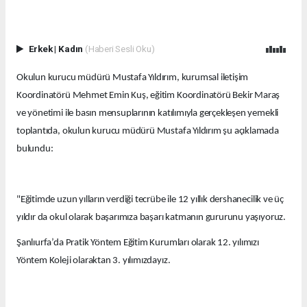
Erkek
|
Kadın
(Haberi Sesli Oku)
Okulun kurucu müdürü Mustafa Yıldırım, kurumsal iletişim
Koordinatörü Mehmet Emin Kuş, eğitim Koordinatörü Bekir Maraş
ve yönetimi ile basın mensuplarının katılımıyla gerçekleşen yemekli
toplantıda, okulun kurucu müdürü Mustafa Yıldırım şu açıklamada
bulundu:
"Eğitimde uzun yılların verdiği tecrübe ile 12 yıllık dershanecilik ve üç
yıldır da okul olarak başarımıza başarı katmanın gururunu yaşıyoruz.
Şanlıurfa’da Pratik Yöntem Eğitim Kurumları olarak 12. yılımızı
Yöntem Koleji olaraktan 3. yılımızdayız.