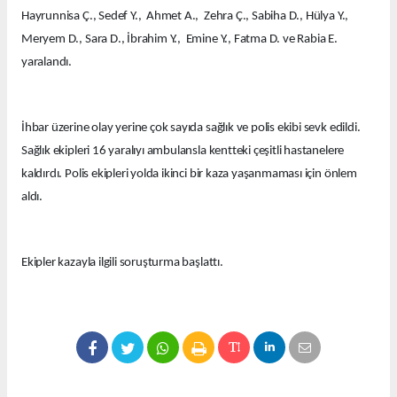
Hayrunnisa Ç., Sedef Y., Ahmet A., Zehra Ç., Sabiha D., Hülya Y.,
Meryem D., Sara D., İbrahim Y., Emine Y., Fatma D. ve Rabia E.
yaralandı.
İhbar üzerine olay yerine çok sayıda sağlık ve polis ekibi sevk edildi.
Sağlık ekipleri 16 yaralıyı ambulansla kentteki çeşitli hastanelere
kaldırdı. Polis ekipleri yolda ikinci bir kaza yaşanmaması için önlem
aldı.
Ekipler kazayla ilgili soruşturma başlattı.