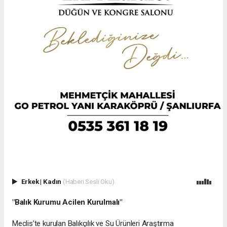
Erkek
|
Kadın
(Haberi Sesli Oku)
"Balık Kurumu Acilen Kurulmalı"
Meclis’te kurulan Balıkçılık ve Su Ürünleri Araştırma