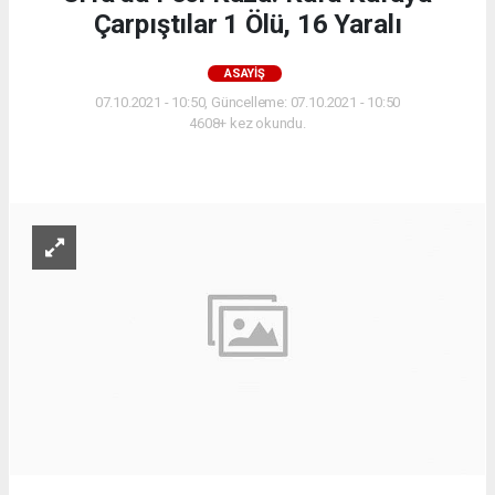
Çarpıştılar 1 Ölü, 16 Yaralı
ASAYIŞ
07.10.2021 - 10:50, Güncelleme: 07.10.2021 - 10:50
4608+ kez okundu.