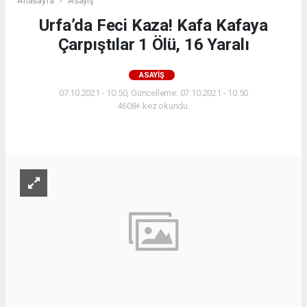
Anasayfa
Asayiş
Urfa’da Feci Kaza! Kafa Kafaya
Çarpıştılar 1 Ölü, 16 Yaralı
ASAYIŞ
07.10.2021 - 10:50, Güncelleme: 07.10.2021 - 10:50
4608+ kez okundu.