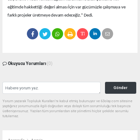
eğitimde hakkettiği değeri alması İçin var gücümüzle çalışmaya ve
farklı projeler üretmeye devam edeceğiz." Dedi.
Okuyucu Yorumları
(0)
Gönder
Yorum yazarak Topluluk Kuralları’nı kabul etmiş bulunuyor ve 63olay.com sitesine
yaptığınız yorumunuzla ilgili doğrudan veya dolaylı tüm sorumluluğu tek başınıza
üstleniyorsunuz. Yazılan tüm yorumlardan site yönetimi hiçbir şekilde sorumlu
tutulamaz.